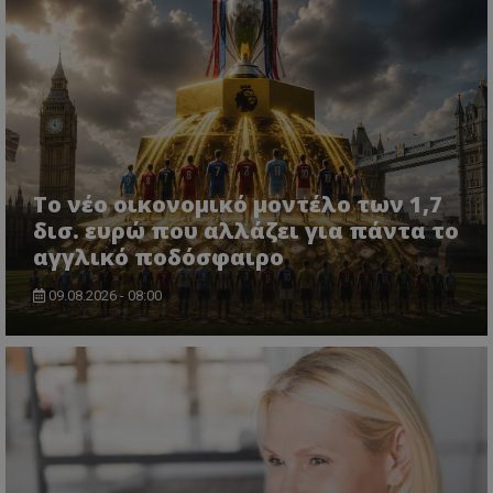
Το νέο οικονομικό μοντέλο των 1,7
δισ. ευρώ που αλλάζει για πάντα το
αγγλικό ποδόσφαιρο
09.08.2026 - 08:00