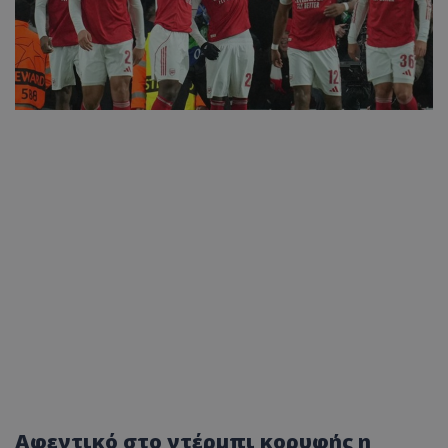
Αφεντικό στο ντέρμπι κορυφής η