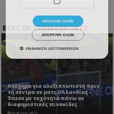
ΑΠΟΔΟΧΉ ΌΛΩΝ
BEST OF
THEMASPORTS
ΑΠΌΡΡΙΨΗ ΌΛΩΝ
ΕΜΦΆΝΙΣΗ ΛΕΠΤΟΜΕΡΕΙΏΝ
Ατύχημα για αλεξιπτωτιστή πριν
τη σέντρα σε ματς Ολλανδίας -
Έπεσε με ταχύτητα πάνω σε
διαφημιστικές πινακίδες
09.08.2026 - 08:23