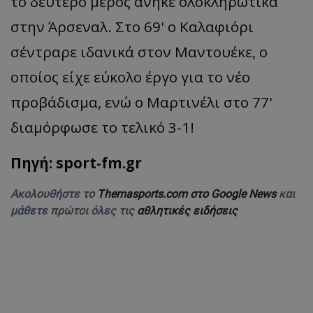
το δεύτερο μέρος άνηκε ολοκληρωτικά
στην Άρσεναλ. Στο 69' ο Καλαφιόρι
σέντραρε ιδανικά στον Μαντουέκε, ο
οποίος είχε εύκολο έργο για το νέο
προβάδισμα, ενώ ο Μαρτινέλι στο 77'
διαμόρφωσε το τελικό 3-1!
Πηγή: sport-fm.gr
Ακολουθήστε το
Themasports.com στο Google News
και
μάθετε πρώτοι όλες τις
αθλητικές ειδήσεις