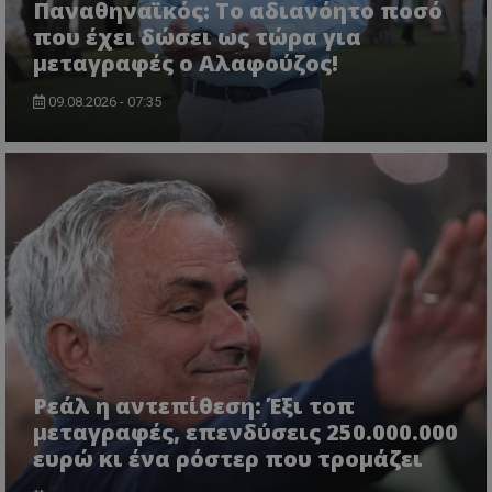
Παναθηναϊκός: Το αδιανόητο ποσό
που έχει δώσει ως τώρα για
μεταγραφές ο Αλαφούζος!
09.08.2026 - 07:35
Ρεάλ η αντεπίθεση: Έξι τοπ
μεταγραφές, επενδύσεις 250.000.000
ευρώ κι ένα ρόστερ που τρομάζει