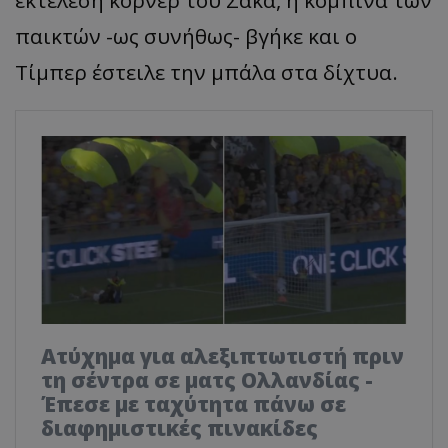
παικτών -ως συνήθως- βγήκε και ο
Τίμπερ έστειλε την μπάλα στα δίχτυα.
Ατύχημα για αλεξιπτωτιστή πριν
τη σέντρα σε ματς Ολλανδίας -
Έπεσε με ταχύτητα πάνω σε
διαφημιστικές πινακίδες