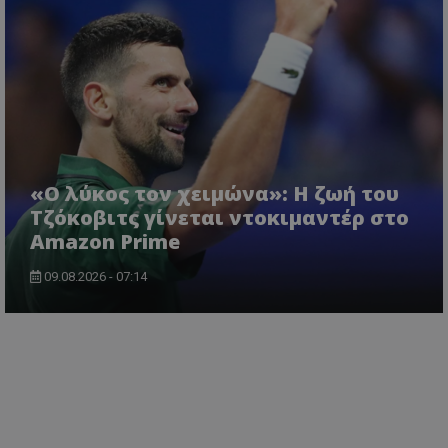
«Ο λύκος τον χειμώνα»: Η ζωή του
Τζόκοβιτς γίνεται ντοκιμαντέρ στο
Amazon Prime
09.08.2026 - 07:14