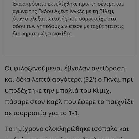
Ένα απρόοπτο εκτυλίχθηκε πριν τη σέντρα του
αγώνα της Γκόου Αχέντ Ινγκλς με τη Βίλεμ,
όταν ο αλεξιπτωτιστής που συμμετείχε στο
σόου των γηπεδούχων έπεσε με ταχύτητα στις
διαφημιστικές πινακίδες.
Οι φιλοξενούμενοι έβγαλαν αντίδραση
και δέκα λεπτά αργότερα (32') ο Γκνάμπρι
υποδέχτηκε την μπαλιά του Κίμιχ,
πάσαρε στον Καρλ που έφερε το παιχνίδι
σε ισορροπία για το 1-1.
Το ημίχρονο ολοκληρώθηκε ισόπαλο και