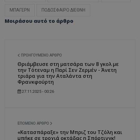
ΜΠΑΓΕΡΝ
ΠΟΔΟΣΦΑΙΡΟ ΔΙΕΘΝΗ
Μοιράσου αυτό το άρθρο
ΠΡΟΗΓΟΎΜΕΝΟ ΆΡΘΡΟ
Θριάμβευσε στη ματσάρα των 8 γκολ με
την Τότεναμ η Παρί Σεν Ζερμέν - Άνετη
τριάρα για την Αταλάντα στη
Φρανκφούρτη
27.11.2025 - 00:26
ΕΠΌΜΕΝΟ ΆΡΘΡΟ
«Κατασπάραξε» την Μπριζ του Τζόλη και
μπήκε σε τροχιά οκτάδας η Σπόρτινγκ!