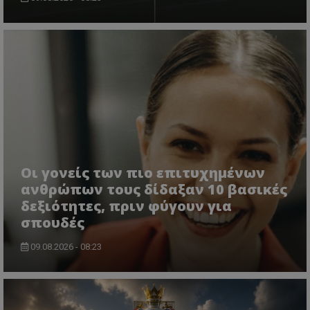
Οι γονείς των πιο επιτυχημένων
ανθρώπων τους δίδαξαν 10 βασικές
δεξιότητες, πριν φύγουν για
σπουδές
09.08.2026 - 08:23