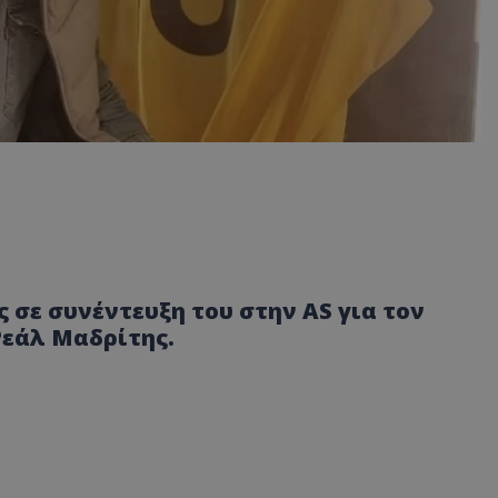
 σε συνέντευξη του στην AS για τον
Ρεάλ Μαδρίτης.