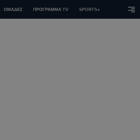
ΟΜΑΔΕΣ
ΠΡΟΓΡΑΜΜΑ TV
SPORTS+