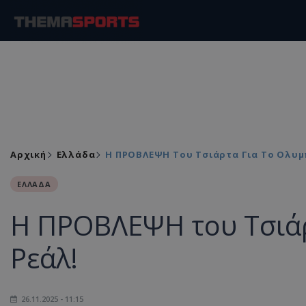
Αρχική
Ελλάδα
Η ΠΡΟΒΛΕΨΗ Του Τσιάρτα Για Το Ολυμ
ΕΛΛΑΔΑ
Η ΠΡΟΒΛΕΨΗ του Τσιάρ
Ρεάλ!
26.11.2025 - 11:15