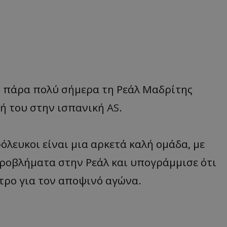
ι πάρα πολύ σήμερα τη Ρεάλ Μαδρίτης
ξή του στην ισπανική
AS
.
όλευκοι είναι μια αρκετά καλή ομάδα, με
ροβλήματα στην Ρεάλ και υπογράμμισε ότι
ητρο για τον αποψινό αγώνα.