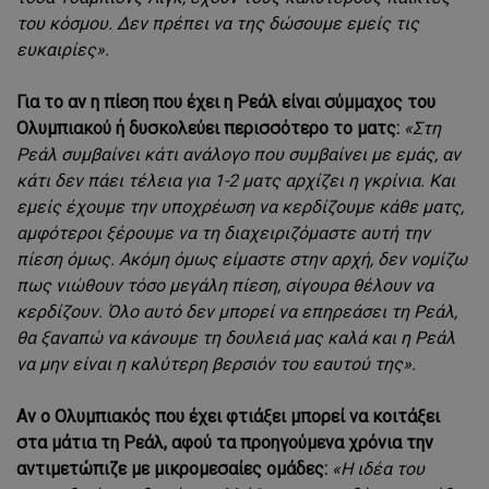
του κόσμου. Δεν πρέπει να της δώσουμε εμείς τις
ευκαιρίες».
Για το αν η πίεση που έχει η Ρεάλ είναι σύμμαχος του
Ολυμπιακού ή δυσκολεύει περισσότερο το ματς:
«Στη
Ρεάλ συμβαίνει κάτι ανάλογο που συμβαίνει με εμάς, αν
κάτι δεν πάει τέλεια για 1-2 ματς αρχίζει η γκρίνια. Και
εμείς έχουμε την υποχρέωση να κερδίζουμε κάθε ματς,
αμφότεροι ξέρουμε να τη διαχειριζόμαστε αυτή την
πίεση όμως. Ακόμη όμως είμαστε στην αρχή, δεν νομίζω
πως νιώθουν τόσο μεγάλη πίεση, σίγουρα θέλουν να
κερδίζουν. Όλο αυτό δεν μπορεί να επηρεάσει τη Ρεάλ,
θα ξαναπώ να κάνουμε τη δουλειά μας καλά και η Ρεάλ
να μην είναι η καλύτερη βερσιόν του εαυτού της».
Αν ο Ολυμπιακός που έχει φτιάξει μπορεί να κοιτάξει
στα μάτια τη Ρεάλ, αφού τα προηγούμενα χρόνια την
αντιμετώπιζε με μικρομεσαίες ομάδες:
«Η ιδέα του