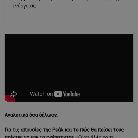
ενέργειας;
Αναλυτικά όσα δήλωσε:
Για τις απουσίες της Ρεάλ και το πώς θα πείσει τους
παίκτες να μην το σκέφτονται:
«Είναι άλλο το τι