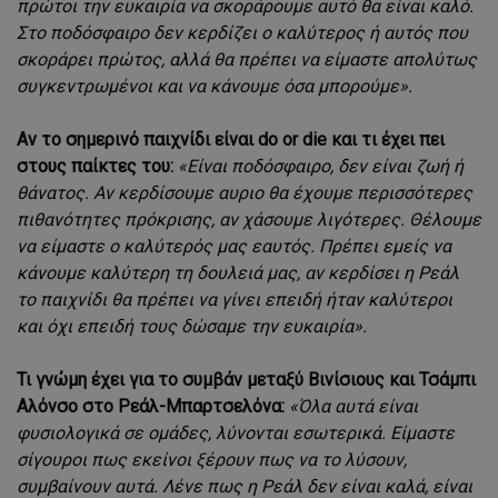
πρώτοι την ευκαιρία να σκοράρουμε αυτό θα είναι καλό.
Στο ποδόσφαιρο δεν κερδίζει ο καλύτερος ή αυτός που
σκοράρει πρώτος, αλλά θα πρέπει να είμαστε απολύτως
συγκεντρωμένοι και να κάνουμε όσα μπορούμε».
Αν το σημερινό παιχνίδι είναι do or die και τι έχει πει
στους παίκτες του:
«Είναι ποδόσφαιρο, δεν είναι ζωή ή
θάνατος. Αν κερδίσουμε αυριο θα έχουμε περισσότερες
πιθανότητες πρόκρισης, αν χάσουμε λιγότερες. Θέλουμε
να είμαστε ο καλύτερός μας εαυτός. Πρέπει εμείς να
κάνουμε καλύτερη τη δουλειά μας, αν κερδίσει η Ρεάλ
το παιχνίδι θα πρέπει να γίνει επειδή ήταν καλύτεροι
και όχι επειδή τους δώσαμε την ευκαιρία».
Τι γνώμη έχει για το συμβάν μεταξύ Βινίσιους και Τσάμπι
Αλόνσο στο Ρεάλ-Μπαρτσελόνα:
«Όλα αυτά είναι
φυσιολογικά σε ομάδες, λύνονται εσωτερικά. Είμαστε
σίγουροι πως εκείνοι ξέρουν πως να το λύσουν,
συμβαίνουν αυτά. Λένε πως η Ρεάλ δεν είναι καλά, είναι