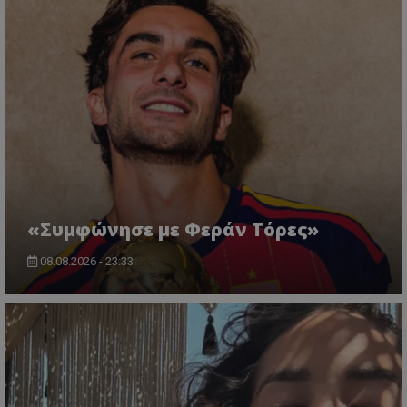
«Συμφώνησε με Φεράν Τόρες»
08.08.2026 - 23:33