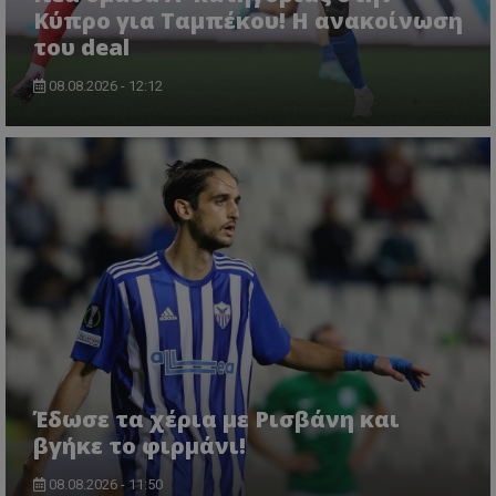
Κύπρο για Ταμπέκου! Η ανακοίνωση
του deal
08.08.2026 - 12:12
Έδωσε τα χέρια με Ρισβάνη και
βγήκε το φιρμάνι!
08.08.2026 - 11:50