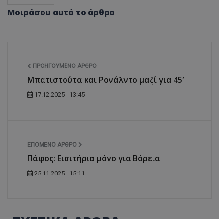
Μοιράσου αυτό το άρθρο
ΠΡΟΗΓΟΎΜΕΝΟ ΆΡΘΡΟ
Μπατιστούτα και Ρονάλντο μαζί για 45′
17.12.2025 - 13:45
ΕΠΌΜΕΝΟ ΆΡΘΡΟ
Πάφος: Εισιτήρια μόνο για Βόρεια
25.11.2025 - 15:11