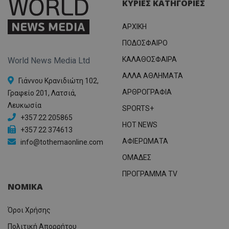
ΚΥΡΙΕΣ ΚΑΤΗΓΟΡΙΕΣ
ΑΡΧΙΚΗ
ΠΟΔΟΣΦΑΙΡΟ
ΚΑΛΑΘΟΣΦΑΙΡΑ
World News Media Ltd
ΑΛΛΑ ΑΘΛΗΜΑΤΑ
Γιάννου Κρανιδιώτη 102,
ΑΡΘΡΟΓΡΑΦΙΑ
Γραφείο 201, Λατσιά,
Λευκωσία
SPORTS+
+357 22 205865
HOT NEWS
+357 22 374613
ΑΦΙΕΡΩΜΑΤΑ
info@tothemaonline.com
ΟΜΑΔΕΣ
ΠΡΟΓΡΑΜΜΑ TV
ΝΟΜΙΚΑ
Όροι Χρήσης
Πολιτική Απορρήτου