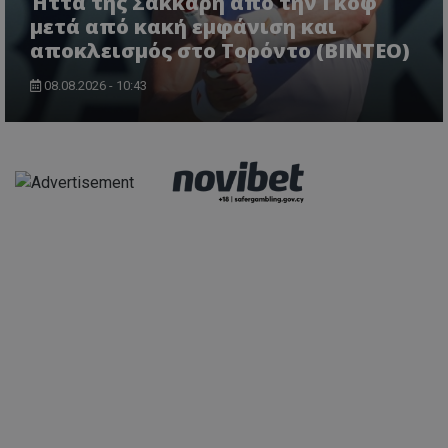
Ήττα της Σάκκαρη από την Γκοφ
μετά από κακή εμφάνιση και
αποκλεισμός στο Τορόντο (ΒΙΝΤΕΟ)
08.08.2026 - 10:43