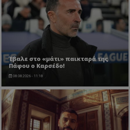
Έβαλε στο «μάτι» παικταρά της
Πάφου ο Καρσέδο!
08.08.2026 - 11:18