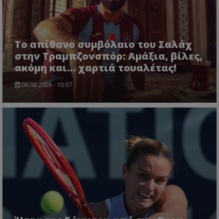
Το απίθανο συμβόλαιο του Σαλάχ
στην Τραμπζονσπόρ: Αμάξια, βίλες,
ακόμη και... χαρτιά τουαλέτας!
08.08.2026 - 10:57