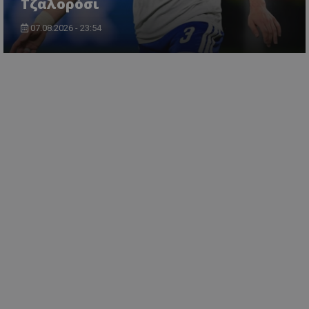
Τζαλορόσι
07.08.2026 - 23:54