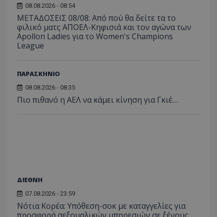
08.08.2026 - 08:54
ΜΕΤΑΔΟΣΕΙΣ 08/08: Από πού θα δείτε τα το
φιλικό ματς ΑΠΟΕΛ-Κηφισιά και τον αγώνα των
Apollon Ladies για το Women's Champions
League
ΠΑΡΑΣΚΗΝΙΟ
08.08.2026 - 08:35
Πιο πιθανό η ΑΕΛ να κάμει κίνηση για Γκιέ…
ΔΙΕΘΝΗ
07.08.2026 - 23:59
Νότια Κορέα: Υπόθεση-σοκ με καταγγελίες για
προσφορά σεξουαλικών υπηρεσιών σε ξένους