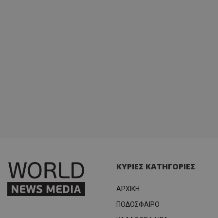
ΚΥΡΙΕΣ ΚΑΤΗΓΟΡΙΕΣ
ΑΡΧΙΚΗ
ΠΟΔΟΣΦΑΙΡΟ