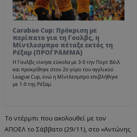
Carabao Cup: Πρόκριση με
περίπατο για τη Γουλβς, η
Μίντλεσμπρο πέταξε εκτός τη
Ρέξαμ (ΠΡΟΓΡΑΜΜΑ)
Η Γουλβς νίκησε εύκολα με 3-0 την Πορτ Βέιλ
και προκρίθηκε στον 2ο γύρο του αγγλικού
League Cup, ενώ η Μίντλεσμπρο επιβλήθηκε
με 1-0 της Ρέξαμ.
Το ντέρμπι που ακολουθεί με τον
ΑΠΟΕΛ το Σάββατο (29/11), στο «Αντώνης