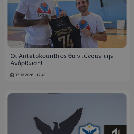
Οι AntetokounBros θα ντύνουν την
Ανόρθωση!
07.08.2026 - 17:42