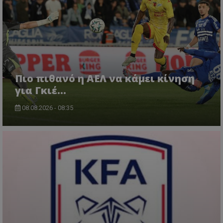
Πιο πιθανό η ΑΕΛ να κάμει κίνηση
για Γκιέ…
08.08.2026 - 08:35