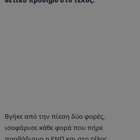
θετικό πρόσημο στο τέλος.
Βγήκε από την πίεση δύο φορές,
ισοφάρισε κάθε φορά που πήρε
προβάδισμα η ΕΝΠ και στο τέλος...