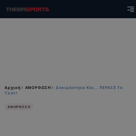
Αρχική
ΑΝΟΡΘΩΣΗ
Δοκιμάστηκε Και... ΠΕΡΑΣΕ Το
Τεστ!
ΑΝΟΡΘΩΣΗ