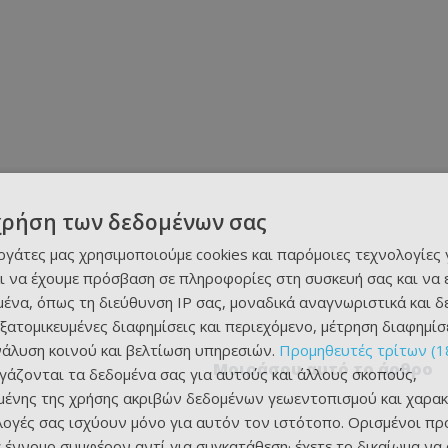
χρήση των δεδομένων σας
εργάτες μας χρησιμοποιούμε cookies και παρόμοιες τεχνολογίες 
ι να έχουμε πρόσβαση σε πληροφορίες στη συσκευή σας και να
ένα, όπως τη διεύθυνση IP σας, μοναδικά αναγνωριστικά και 
εξατομικευμένες διαφημίσεις και περιεχόμενο, μέτρηση διαφημίσ
νάλυση κοινού και βελτίωση υπηρεσιών.
Προμηθευτές τρίτων (1
Μοιράσου αυτό το άρθρο
ργάζονται τα δεδομένα σας για αυτούς και άλλους σκοπούς,
ένης της χρήσης ακριβών δεδομένων γεωεντοπισμού και χαρακ
ιλογές σας ισχύουν μόνο για αυτόν τον ιστότοπο. Ορισμένοι πρ
 έννομο συμφέρον αντί για συγκατάθεση· έχετε το δικαίωμα να