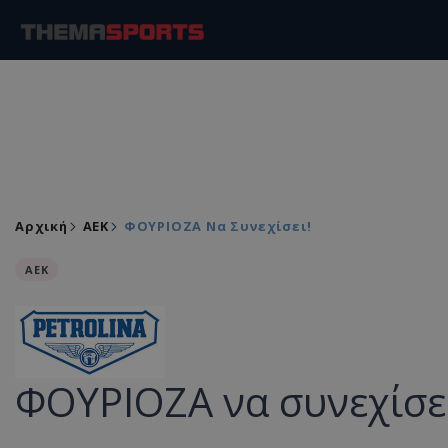
Αρχική
ΑEK
ΦΟΥΡΙΟΖΑ Να Συνεχίσει!
ΑEK
ΦΟΥΡΙΟΖΑ να συνεχίσε