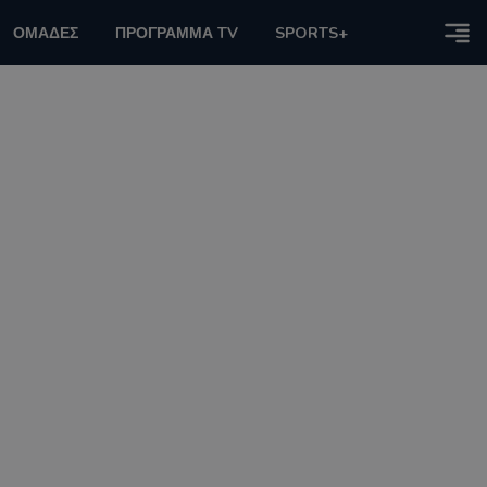
ΟΜΑΔΕΣ
ΠΡΟΓΡΑΜΜΑ TV
SPORTS+