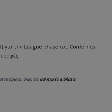
1) για την League phase του Confernes
στροφές.
θετε πρώτοι όλες τις
αθλητικές ειδήσεις