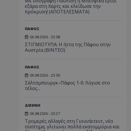
Με υπογραφή Παυλίδη η Μπενφίκα έριξε
εξάρα στη Χαρτς και κλείδωσε την
πρόκριση! (ΑΠΟΤΕΛΕΣΜΑΤΑ)
ΠΑΦΟΣ
06.08.2026 - 23:58
ΣΤΙΓΜΙΟΤΥΠΑ: Η ήττα της Πάφου στην
Αυστρία (ΒΙΝΤΕΟ)
ΠΑΦΟΣ
06.08.2026 - 23:50
Σάλτσμπουργκ–Πάφος 1-0: Λύγισε στο
τέλος...
ΔΙΕΘΝΗ
06.08.2026 - 23:27
Τρομερές αλλαγές στη Γιουνάιτεντ, νέο
σύστημα, γλιτώνει πολλά εκατομμύρια και