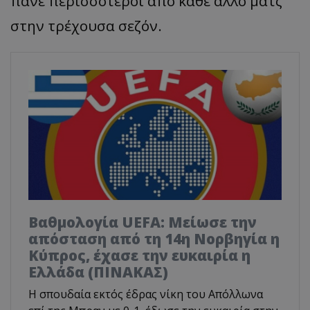
πάνε περισσότεροι από κάθε άλλο ματς
στην τρέχουσα σεζόν.
Βαθμολογία UEFA: Μείωσε την
απόσταση από τη 14η Νορβηγία η
Κύπρος, έχασε την ευκαιρία η
Ελλάδα (ΠΙΝΑΚΑΣ)
Η σπουδαία εκτός έδρας νίκη του Απόλλωνα