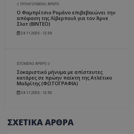
ΠΡΟΗΓΟΎΜΕΝΟ ΆΡΘΡΟ
Ο Φαμπρίτσιο Ρομάνο επιβεβαιώνει την
απόφαση της Λίβερπουλ για τον Άρνε
Σλοτ (ΒΙΝΤΕΟ)
24.11.2025 - 12:39
ΕΠΌΜΕΝΟ ΆΡΘΡΟ
Σοκαριστικό μήνυμα με απίστευτες
κατάρες σε πρώην παίκτη της Ατλέτικο
Μαδρίτης (ΦΩΤΟΓΡΑΦΙΑ)
24.11.2025 - 12:50
ΣΧΕΤΙΚΑ ΑΡΘΡΑ