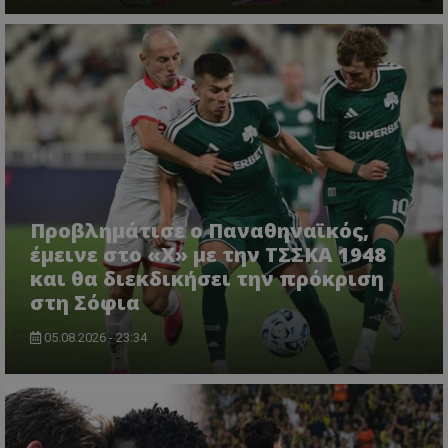
Προβλημάτισε ο Παναθηναϊκός,
έμεινε στο «Χ» με την ΤΣΣΚΑ 1948
και θα διεκδικήσει την πρόκριση
στη Σόφια
05.08.2026 - 23:34