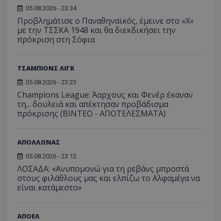
05.08.2026 - 23:34
Προβλημάτισε ο Παναθηναϊκός, έμεινε στο «Χ»
με την ΤΣΣΚΑ 1948 και θα διεκδικήσει την
πρόκριση στη Σόφια
ΤΣΑΜΠΙΟΝΣ ΛΙΓΚ
05.08.2026 - 23:23
Champions League: Άαρχους και Φενέρ έκαναν
τη... δουλειά και απέκτησαν προβάδισμα
πρόκρισης (ΒΙΝΤΕΟ - ΑΠΟΤΕΛΕΣΜΑΤΑ)
ΑΠΟΛΛΩΝΑΣ
05.08.2026 - 23:12
ΛΟΣΑΔΑ: «Ανυπομονώ για τη ρεβάνς μπροστά
στους φιλάθλους μας και ελπίζω το Αλφαμέγα να
είναι κατάμεστο»
ΑΠΟΕΛ