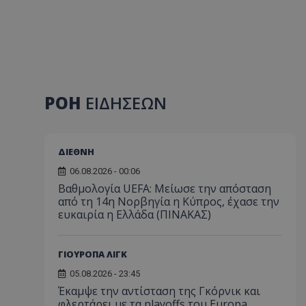
ΡΟΗ
ΕΙΔΗΣΕΩΝ
ΔΙΕΘΝΗ
06.08.2026 - 00:06
Βαθμολογία UEFA: Μείωσε την απόσταση
από τη 14η Νορβηγία η Κύπρος, έχασε την
ευκαιρία η Ελλάδα (ΠΙΝΑΚΑΣ)
ΓΙΟΥΡΟΠΑ ΛΙΓΚ
05.08.2026 - 23:45
Έκαμψε την αντίσταση της Γκόρνικ και
φλερτάρει με τα playoffs του Europa