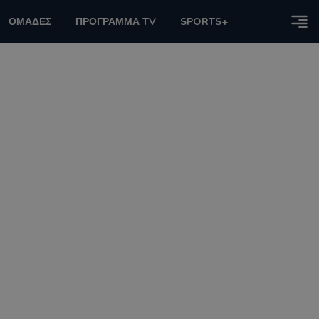
ΟΜΑΔΕΣ
ΠΡΟΓΡΑΜΜΑ TV
SPORTS+