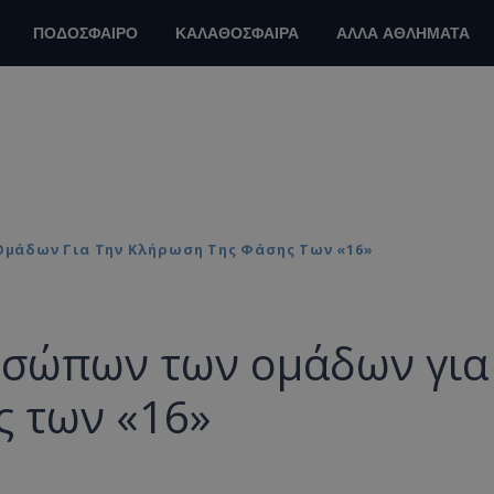
ΠΟΔΟΣΦΑΙΡΟ
ΚΑΛΑΘΟΣΦΑΙΡΑ
ΑΛΛΑ ΑΘΛΗΜΑΤΑ
μάδων Για Την Κλήρωση Της Φάσης Των «16»
οσώπων των ομάδων για
ς των «16»