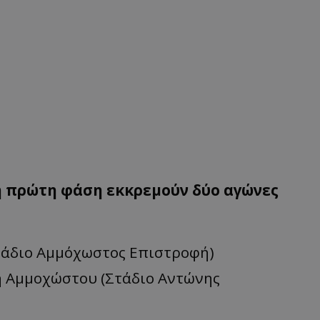
 η πρώτη φάση εκκρεμούν δύο αγώνες
Στάδιο Αμμόχωστος Επιστροφή)
η Αμμοχώστου (Στάδιο Αντώνης