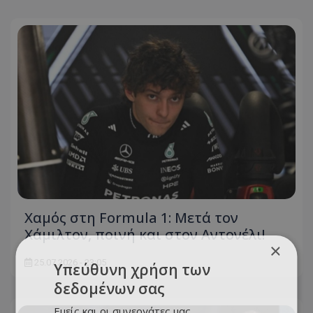
Χαμός στη Formula 1: Mετά τον
Χάμιλτον, ποινή και στον Αντονέλι!
×
25.07.2026 - 23:05
Υπεύθυνη χρήση των
δεδομένων σας
Εμείς και οι συνεργάτες μας