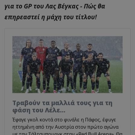
για το GP του Λας Βέγκας - Πώς θα
επηρεαστεί η μάχη του τίτλου!
Τραβούν τα μαλλιά τους για τη
φάση του Λέλε…
Έφαγε γκολ κοντά στο φινάλε η Πάφος, έφυγε
ηττημένη από την Αυστρία στον πρώτο αγώνα
με την Σάλτσμπουργκ στην «Red Bull Arena». Θα