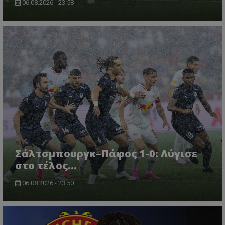
06.08.2026 - 23:58
Σάλτσμπουργκ–Πάφος 1-0: Λύγισε
στο τέλος...
06.08.2026 - 23:50