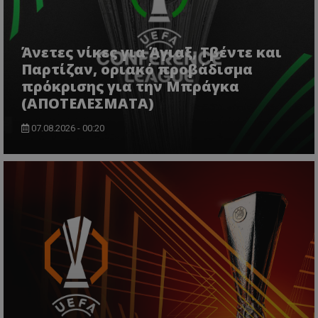
Άνετες νίκες για Άγιαξ, Τβέντε και
Παρτίζαν, οριακό προβάδισμα
πρόκρισης για την Μπράγκα
(ΑΠΟΤΕΛΕΣΜΑΤΑ)
07.08.2026 - 00:20