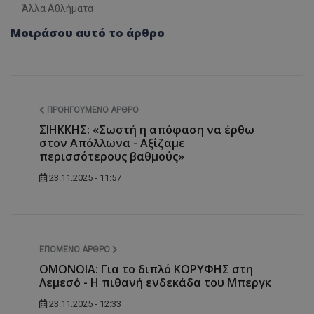
Άλλα Αθλήματα
Μοιράσου αυτό το άρθρο
ΠΡΟΗΓΟΎΜΕΝΟ ΆΡΘΡΟ
ΣΙΗΚΚΗΣ: «Σωστή η απόφαση να έρθω
στον Απόλλωνα - Αξίζαμε
περισσότερους βαθμούς»
23.11.2025 - 11:57
ΕΠΌΜΕΝΟ ΆΡΘΡΟ
ΟΜΟΝΟΙΑ: Για το διπλό ΚΟΡΥΦΗΣ στη
Λεμεσό - Η πιθανή ενδεκάδα του Μπεργκ
23.11.2025 - 12:33