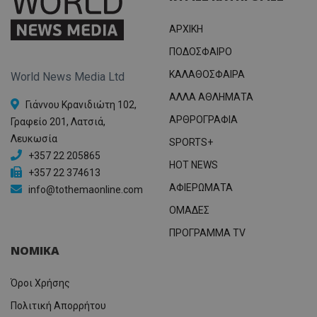
ΑΡΧΙΚΗ
ΠΟΔΟΣΦΑΙΡΟ
ΚΑΛΑΘΟΣΦΑΙΡΑ
World News Media Ltd
ΑΛΛΑ ΑΘΛΗΜΑΤΑ
Γιάννου Κρανιδιώτη 102,
ΑΡΘΡΟΓΡΑΦΙΑ
Γραφείο 201, Λατσιά,
Λευκωσία
SPORTS+
+357 22 205865
HOT NEWS
+357 22 374613
ΑΦΙΕΡΩΜΑΤΑ
info@tothemaonline.com
ΟΜΑΔΕΣ
ΠΡΟΓΡΑΜΜΑ TV
ΝΟΜΙΚΑ
Όροι Χρήσης
Πολιτική Απορρήτου