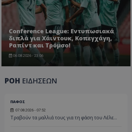
Conference League: Εντυπωσιακά
διπλά για Χάιντουκ, Κοπεγχάγη,
Ραπίντ και Τρόμσο!
06.08.2026 - 23:06
ΡΟΗ
ΕΙΔΗΣΕΩΝ
ΠΑΦΟΣ
07.08.2026 - 07:52
Τραβούν τα μαλλιά τους για τη φάση του Λέλε…