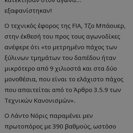
εξαφανίστηκαν!
Ο τεχνικός έφορος της FIA, Τζο Μπάουερ,
στην έκθεσή του προς τους αγωνοδίκες
ανέφερε ότι «το μετρημένο πάχος των
ξύλινων τμημάτων του δαπέδου ήταν
μικρότερο από 9 χιλιοστά και στα δύο
μονοθέσια, που είναι το ελάχιστο πάχος
που απαιτείται από το Άρθρο 3.5.9 των
Τεχνικών Κανονισμών».
Ο Λάντο Νόρις παραμένει μεν
πρωτοπόρος με 390 βαθμούς, ωστόσο