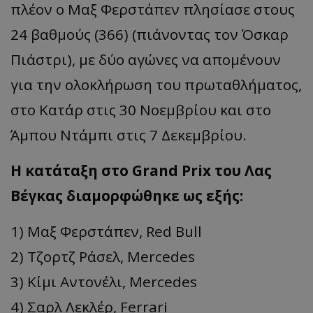
πλέον ο Μαξ Φερστάπεν πλησίασε στους
24 βαθμούς (366) (πιάνοντας τον Όσκαρ
Πιάστρι), με δύο αγώνες να απομένουν
για την ολοκλήρωση του πρωταθλήματος,
στο Κατάρ στις 30 Νοεμβρίου και στο
Άμπου Ντάμπι στις 7 Δεκεμβρίου.
H κατάταξη στο Grand Prix του Λας
Βέγκας διαμορφώθηκε ως εξής:
1) Μαξ Φερστάπεν, Red Bull
2) Τζορτζ Ράσελ, Mercedes
3) Κίμι Αντονέλι, Mercedes
4) Σαρλ Λεκλέρ, Ferrari