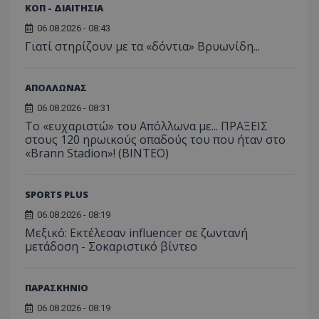
ΚΟΠ - ΔΙΑΙΤΗΣΙΑ
06.08.2026 - 08:43
Γιατί στηρίζουν με τα «δόντια» Βρυωνίδη...
ΑΠΟΛΛΩΝΑΣ
06.08.2026 - 08:31
Το «ευχαριστώ» του Απόλλωνα με... ΠΡΑΞΕΙΣ
στους 120 ηρωικούς οπαδούς του που ήταν στο
«Brann Stadion»! (ΒΙΝΤΕΟ)
SPORTS PLUS
06.08.2026 - 08:19
Μεξικό: Εκτέλεσαν influencer σε ζωντανή
μετάδοση - Σοκαριστικό βίντεο
ΠΑΡΑΣΚΗΝΙΟ
06.08.2026 - 08:19