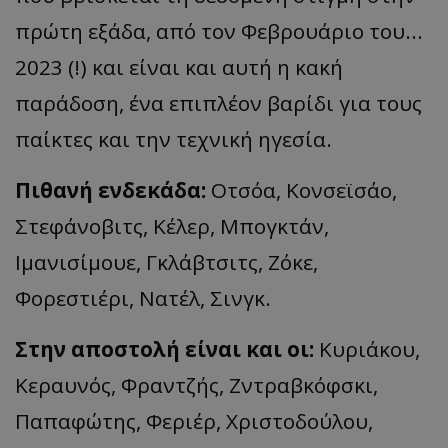
πρώτη εξάδα, από τον Φεβρουάριο του...
2023 (!) και είναι και αυτή η κακή
παράδοση, ένα επιπλέον βαρίδι για τους
παίκτες και την τεχνική ηγεσία.
Πιθανή ενδεκάδα:
Οτσόα, Κονσεϊσάο,
Στεφάνοβιτς, Κέλερ, Μπογκτάν,
Ιμανισίμουε, Γκλάβτσιτς, Ζόκε,
Φορεστιέρι, Νατέλ, Σινγκ.
Στην αποστολή είναι και οι:
Κυριάκου,
Κεραυνός, Φραντζής, Ζντραβκόφσκι,
Παπαφώτης, Φεριέρ, Χριστοδούλου,