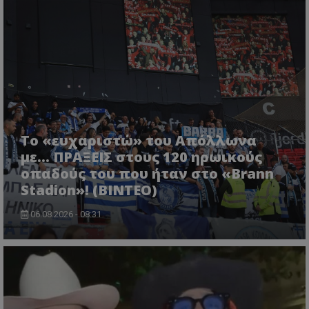
Το «ευχαριστώ» του Απόλλωνα
με... ΠΡΑΞΕΙΣ στους 120 ηρωικούς
οπαδούς του που ήταν στο «Brann
Stadion»! (ΒΙΝΤΕΟ)
06.08.2026 - 08:31