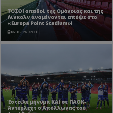
ΤΟΣΟΙ οπαδοί της Ομόνοιας και της
Λίνκολν αναμένονται απόψε στο
«Europa Point Stadium»!
06.08.2026 - 09:11
Έστειλε μήνυμα ΚΑΙ σε ΠΑΟΚ-
Άντερλεχτ ο Απόλλωνας του