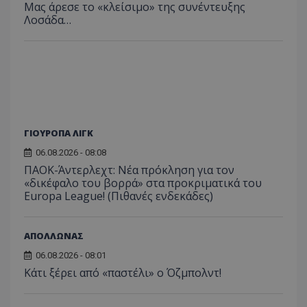
Μας άρεσε το «κλείσιμο» της συνέντευξης
Λοσάδα…
ΓΙΟΥΡΟΠΑ ΛΙΓΚ
06.08.2026 - 08:08
ΠΑΟΚ-Άντερλεχτ: Νέα πρόκληση για τον
«δικέφαλο του βορρά» στα προκριματικά του
Europa League! (Πιθανές ενδεκάδες)
ΑΠΟΛΛΩΝΑΣ
06.08.2026 - 08:01
Κάτι ξέρει από «παστέλι» ο Όζμπολντ!