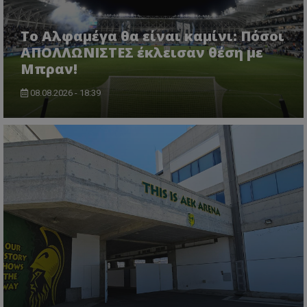
Το Αλφαμέγα θα είναι καμίνι: Πόσοι
ΑΠΟΛΛΩΝΙΣΤΕΣ έκλεισαν θέση με
Μπραν!
08.08.2026 - 18:39