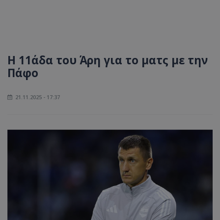
Η 11άδα του Άρη για το ματς με την
Πάφο
21.11.2025 - 17:37