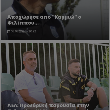
Aποχώρησε απο "Καρμιώ" ο
Φιλίππου...
08.08.2026 - 20:22
ΑΕΛ: Προεδρική παρουσία στην