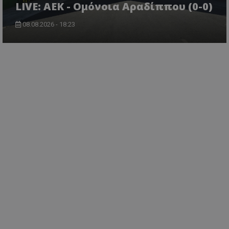
LIVE: ΑΕΚ - Ομόνοια Αραδίππου (0-0)
08.08.2026 - 18:23