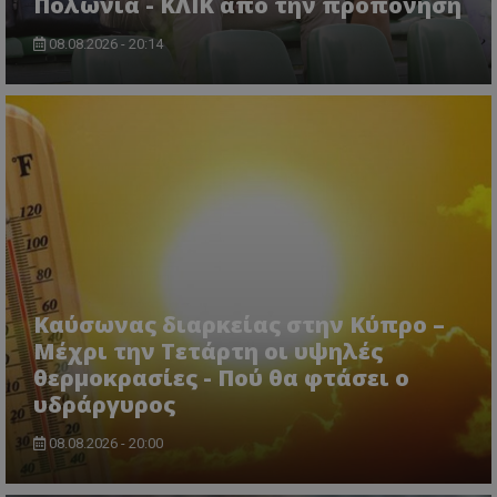
Πολωνία - ΚΛΙΚ από την προπόνηση
08.08.2026 - 20:14
Καύσωνας διαρκείας στην Κύπρο –
Μέχρι την Τετάρτη οι υψηλές
θερμοκρασίες - Πού θα φτάσει ο
υδράργυρος
08.08.2026 - 20:00