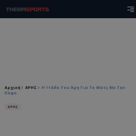
Αρχική
ΑΡΗΣ
Η 11άδα Του Άρη Για Το Ματς Με Την
Πάφο
ΑΡΗΣ