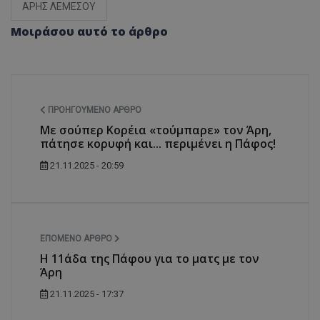
ΑΡΗΣ ΛΕΜΕΣΟΥ
Μοιράσου αυτό το άρθρο
ΠΡΟΗΓΟΎΜΕΝΟ ΆΡΘΡΟ
Με σούπερ Κορέια «τούμπαρε» τον Άρη,
πάτησε κορυφή και... περιμένει η Πάφος!
21.11.2025 - 20:59
ΕΠΌΜΕΝΟ ΆΡΘΡΟ
Η 11άδα της Πάφου για το ματς με τον
Άρη
21.11.2025 - 17:37