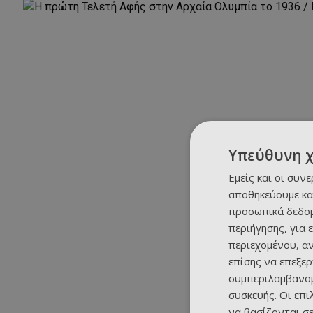
Υπεύθυνη 
Εμείς και οι συν
αποθηκεύουμε κα
προσωπικά δεδομ
περιήγησης, για 
περιεχομένου, α
επίσης να επεξε
συμπεριλαμβανομ
συσκευής. Οι επ
να βασίζονται σε