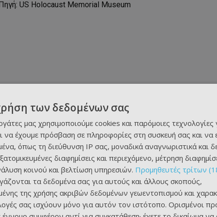
χρήση των δεδομένων σας
εργάτες μας χρησιμοποιούμε cookies και παρόμοιες τεχνολογίες 
ι να έχουμε πρόσβαση σε πληροφορίες στη συσκευή σας και να
ένα, όπως τη διεύθυνση IP σας, μοναδικά αναγνωριστικά και 
εξατομικευμένες διαφημίσεις και περιεχόμενο, μέτρηση διαφημίσ
νάλυση κοινού και βελτίωση υπηρεσιών.
Προμηθευτές τρίτων (1
ργάζονται τα δεδομένα σας για αυτούς και άλλους σκοπούς,
ένης της χρήσης ακριβών δεδομένων γεωεντοπισμού και χαρακ
ιλογές σας ισχύουν μόνο για αυτόν τον ιστότοπο. Ορισμένοι πρ
 έννομο συμφέρον αντί για συγκατάθεση· έχετε το δικαίωμα να