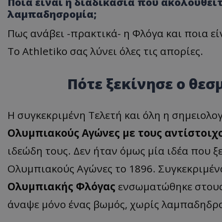
Ποια είναι η διαδικασία που ακολουθείτ
λαμπαδησρομία;
Πως ανάβει -πρακτικά- η Φλόγα και ποια εί
Το Athletiko σας λύνει όλες τις απορίες.
Πότε ξεκίνησε ο θεσ
Η συγκεκριμένη Τελετή και όλη η σημειολο
Ολυμπιακούς Αγώνες με τους αντίστοιχ
ιδεώδη τους. Δεν ήταν όμως μία ιδέα που 
Ολυμπιακούς Αγώνες το 1896. Συγκεκριμέν
Ολυμπιακής Φλόγας
ενσωματώθηκε στους
άναψε μόνο ένας βωμός, χωρίς λαμπαδηδρ