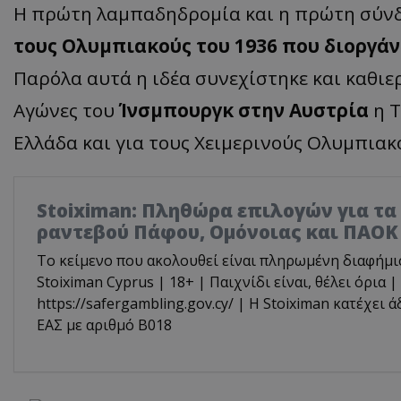
Η πρώτη λαμπαδηδρομία και η πρώτη σύνδ
τους Ολυμπιακούς του 1936 που διοργάν
Παρόλα αυτά η ιδέα συνεχίστηκε και καθι
Αγώνες του
Ίνσμπουργκ στην Αυστρία
η Τ
Ελλάδα και για τους Χειμερινούς Ολυμπιακ
Stoiximan: Πληθώρα επιλογών για τ
ραντεβού Πάφου, Ομόνοιας και ΠΑΟΚ
Το κείμενο που ακολουθεί είναι πληρωμένη διαφήμι
Stoiximan Cyprus | 18+ | Παιχνίδι είναι, θέλει όρια |
https://safergambling.gov.cy/ | Η Stoiximan κατέχει 
ΕΑΣ με αριθμό B018