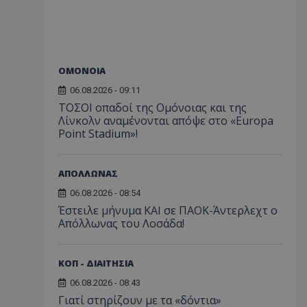
ΟΜΟΝΟΙΑ
06.08.2026 - 09:11
ΤΟΣΟΙ οπαδοί της Ομόνοιας και της
Λίνκολν αναμένονται απόψε στο «Europa
Point Stadium»!
ΑΠΟΛΛΩΝΑΣ
06.08.2026 - 08:54
Έστειλε μήνυμα ΚΑΙ σε ΠΑΟΚ-Άντερλεχτ ο
Απόλλωνας του Λοσάδα!
ΚΟΠ - ΔΙΑΙΤΗΣΙΑ
06.08.2026 - 08:43
Γιατί στηρίζουν με τα «δόντια»