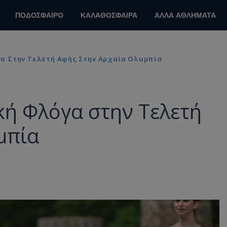
ΠΟΔΟΣΦΑΙΡΟ
ΚΑΛΑΘΟΣΦΑΙΡΑ
ΑΛΛΑ ΑΘΛΗΜΑΤΑ
α Στην Τελετή Αφής Στην Αρχαία Ολυμπία
κή Φλόγα στην Τελετή
μπία