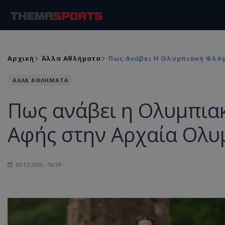
Αρχική
Άλλα Αθλήματα
Πως Ανάβει Η Ολυμπιακή Φλόγ
ΑΛΛΑ ΑΘΛΗΜΑΤΑ
Πως ανάβει η Ολυμπια
Αφής στην Αρχαία Ολυ
03.12.2025 - 16:59