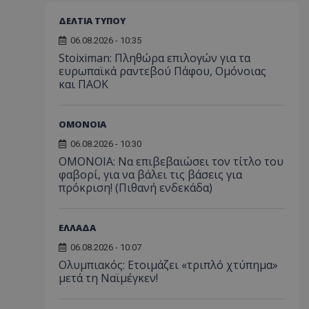
ΔΕΛΤΙΑ ΤΥΠΟΥ
06.08.2026 - 10:35
Stoiximan: Πληθώρα επιλογών για τα
ευρωπαϊκά ραντεβού Πάφου, Ομόνοιας
και ΠΑΟΚ
ΟΜΟΝΟΙΑ
06.08.2026 - 10:30
ΟΜΟΝΟΙΑ: Να επιβεβαιώσει τον τίτλο του
φαβορί, για να βάλει τις βάσεις για
πρόκριση! (Πιθανή ενδεκάδα)
ΕΛΛΑΔΑ
06.08.2026 - 10:07
Ολυμπιακός: Ετοιμάζει «τριπλό χτύπημα»
μετά τη Ναϊμέγκεν!