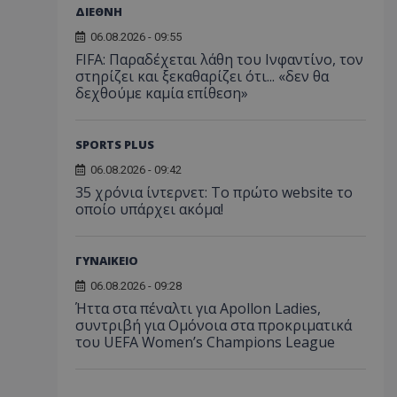
ΔΙΕΘΝΗ
06.08.2026 - 09:55
FIFA: Παραδέχεται λάθη του Ινφαντίνο, τον
στηρίζει και ξεκαθαρίζει ότι... «δεν θα
δεχθούμε καμία επίθεση»
SPORTS PLUS
06.08.2026 - 09:42
35 χρόνια ίντερνετ: Το πρώτο website το
οποίο υπάρχει ακόμα!
ΓΥΝΑΙΚΕΙΟ
06.08.2026 - 09:28
Ήττα στα πέναλτι για Apollon Ladies,
συντριβή για Ομόνοια στα προκριματικά
του UEFA Women’s Champions League