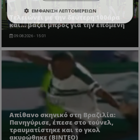
ΕΜΦΆΝΙΣΗ ΛΕΠΤΟΜΕΡΕΙΏΝ
Τελειώνει με την δεύτερη 100άρα
και... βάζει μπρος για την επόμενη
09.08.2026 - 15:01
Απίθανο σκηνικό στη Βραζιλία:
Πανηγύρισε, έπεσε στο τούνελ,
τραυματίστηκε και το γκολ
ακυρώθηκε (BINTEO)