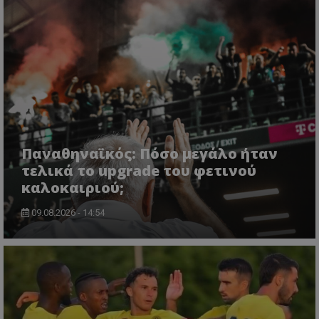
Παναθηναϊκός: Πόσο μεγάλο ήταν
τελικά το upgrade του φετινού
καλοκαιριού;
09.08.2026 - 14:54