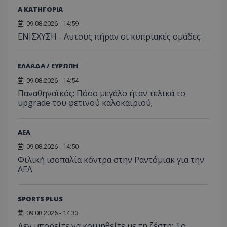
Α ΚΑΤΗΓΟΡΙΑ
09.08.2026 - 14:59
ΕΝΙΣΧΥΣΗ - Αυτούς πήραν οι κυπριακές ομάδες
ΕΛΛΑΔΑ / ΕΥΡΩΠΗ
09.08.2026 - 14:54
Παναθηναϊκός: Πόσο μεγάλο ήταν τελικά το
upgrade του φετινού καλοκαιριού;
ΑΕΛ
09.08.2026 - 14:50
Φιλική ισοπαλία κόντρα στην Ραντόμιακ για την
ΑΕΛ
SPORTS PLUS
09.08.2026 - 14:33
Δεν μπορείτε να κοιμηθείτε με τη ζέστη; Το