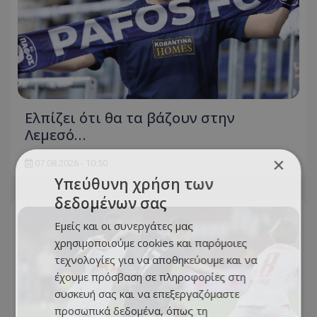
Ελπίζει ότι θα τα βάζουν στην
Λεμεσό…
×
07.08.2026 - 10:50
Υπεύθυνη χρήση των
δεδομένων σας
Εμείς και οι συνεργάτες μας
χρησιμοποιούμε cookies και παρόμοιες
τεχνολογίες για να αποθηκεύουμε και να
έχουμε πρόσβαση σε πληροφορίες στη
συσκευή σας και να επεξεργαζόμαστε
προσωπικά δεδομένα, όπως τη