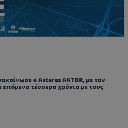
ακοίνωσε ο Asteras AKTOR, με τον
 επόμενα τέσσερα χρόνια με τους