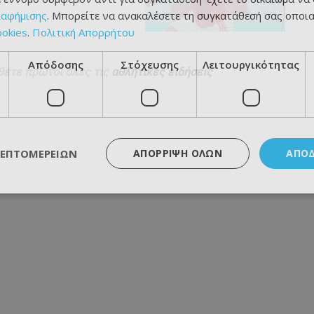
ιαφήμισης
. Μπορείτε να ανακαλέσετε τη συγκατάθεσή σας οποι
ookies
.
Πολιτική Απορρήτου
Απόδοσης
Στόχευσης
Λειτουργικότητας
θετε πρώτοι όλες τις
αθλητικές ειδήσεις
ΛΕΠΤΟΜΕΡΕΙΏΝ
ΑΠΌΡΡΙΨΗ ΌΛΩΝ
ΑΠΟ