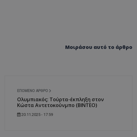
Μοιράσου αυτό το άρθρο
ΕΠΌΜΕΝΟ ΆΡΘΡΟ
Ολυμπιακός: Τούρτα-έκπληξη στον
Κώστα Αντετοκούνμπο (BINTEO)
20.11.2025 - 17:59