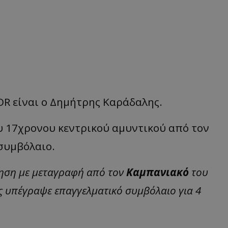
R είναι ο Δημήτρης Καράδαλης.
υ 17χρονου κεντρικού αμυντικού από τον
συμβόλαιο.
ηση με μεταγραφή από τον
Καμπανιακό
του
ος υπέγραψε επαγγελματικό συμβόλαιο για 4