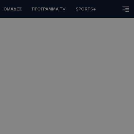
ΟΜΑΔΕΣ
ΠΡΟΓΡΑΜΜΑ TV
SPORTS+