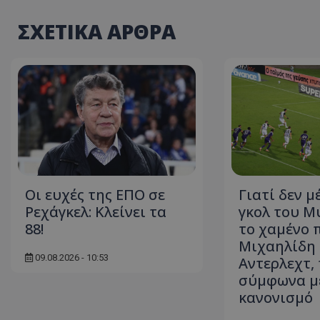
ΣΧΕΤΙΚΑ ΑΡΘΡΑ
Οι ευχές της ΕΠΟ σε
Γιατί δεν μ
Ρεχάγκελ: Κλείνει τα
γκολ του Μ
88!
το χαμένο 
Μιχαηλίδη 
09.08.2026 - 10:53
Αντερλεχτ, 
σύμφωνα με
κανονισμό