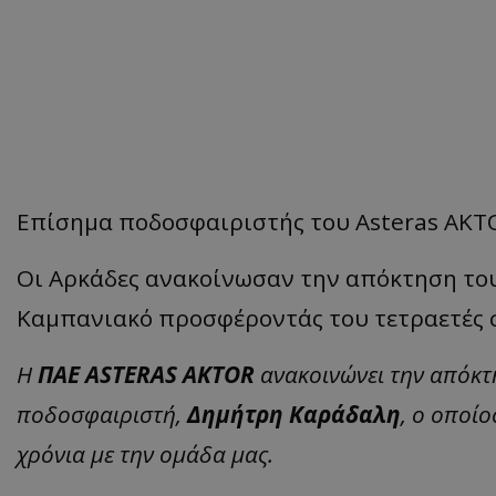
Επίσημα ποδοσφαιριστής του Asteras AKTO
Οι Αρκάδες ανακοίνωσαν την απόκτηση το
Καμπανιακό προσφέροντάς του τετραετές 
Η
ΠΑΕ ASTERAS AKTOR
ανακοινώνει την απόκτ
ποδοσφαιριστή,
Δημήτρη Καράδαλη
, ο οποί
χρόνια με την ομάδα μας.