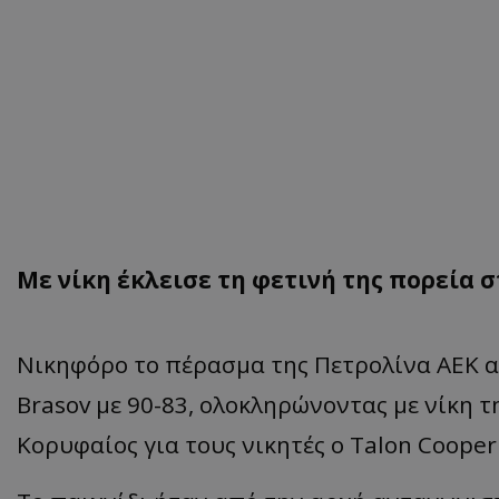
Με νίκη έκλεισε τη φετινή της πορεία σ
Νικηφόρο το πέρασμα της Πετρολίνα ΑΕΚ α
Brasov με 90-83, ολοκληρώνοντας με νίκη τ
Κορυφαίος για τους νικητές ο Talon Cooper