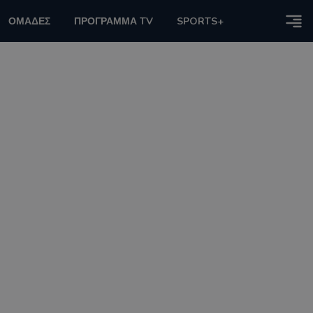
ΟΜΑΔΕΣ
ΠΡΟΓΡΑΜΜΑ TV
SPORTS+