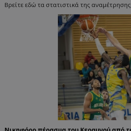
Βρείτε εδώ τα στατιστικά της αναμέτρησης
Νικηφόρο πέρασμα του Κεραυνού από τ