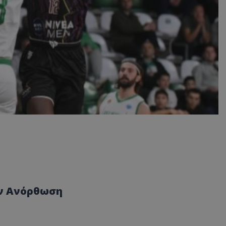
ην Ανόρθωση