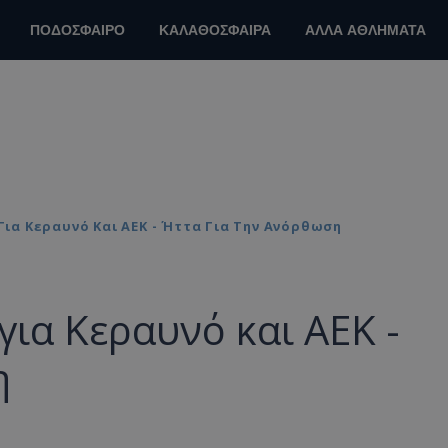
ΠΟΔΟΣΦΑΙΡΟ
ΚΑΛΑΘΟΣΦΑΙΡΑ
ΑΛΛΑ ΑΘΛΗΜΑΤΑ
ια Κεραυνό Και ΑΕΚ - Ήττα Για Την Ανόρθωση
ια Κεραυνό και ΑΕΚ -
η