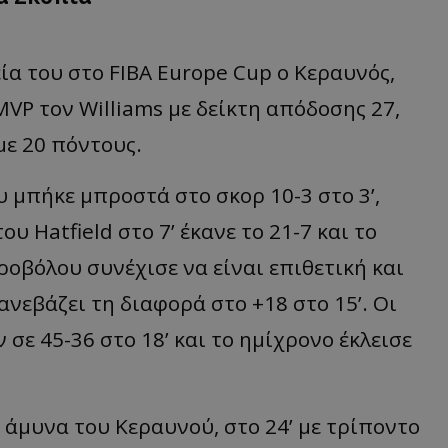
α του στο FIBA Europe Cup ο Κεραυνός,
MVP τον Williams με δείκτη απόδοσης 27,
με 20 πόντους.
 μπήκε μπροστά στο σκορ 10-3 στο 3’,
υ Hatfield στο 7’ έκανε το 21-7 και το
ροβόλου συνέχισε να είναι επιθετική και
ανεβάζει τη διαφορά στο +18 στο 15’. Οι
σε 45-36 στο 18’ και το ημίχρονο έκλεισε
άμυνα του Κεραυνού, στο 24’ με τρίποντο