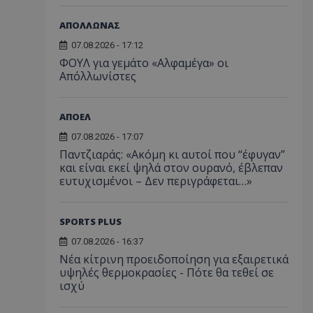
ΑΠΟΛΛΩΝΑΣ
07.08.2026 - 17:12
ΦΟΥΛ για γεμάτο «Αλφαμέγα» οι
Απόλλωνίστες
ΑΠΟΕΛ
07.08.2026 - 17:07
Παντζιαράς: «Ακόμη κι αυτοί που “έφυγαν”
και είναι εκεί ψηλά στον ουρανό, έβλεπαν
ευτυχισμένοι – Δεν περιγράφεται…»
SPORTS PLUS
07.08.2026 - 16:37
Νέα κίτρινη προειδοποίηση για εξαιρετικά
υψηλές θερμοκρασίες - Πότε θα τεθεί σε
ισχύ