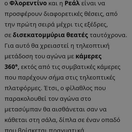
ο
Φλορεντίνο
και η
Ρεάλ
είναι να
προσφέρουν διαφορετικές θέσεις, από
την πρώτη σειρά μέχρι τις εξέδρες,
σε
δισεκατομμύρια θεατές
ταυτόχρονα.
Για αυτό θα χρειαστεί η τηλεοπτική
μετάδοση του αγώνα με
κάμερες
360°,
εκτός από τις συμβατικές κάμερες
που παρέχουν σήμα στις τηλεοπτικές
πλατφόρμες. Έτσι, ο φίλαθλος που
παρακολουθεί τον αγώνα στο
μετασύμπαν θα αισθάνεται σαν να
κάθεται στη σάλα, δίπλα σε έναν οπαδό
που βρίσκεται πραγματικά