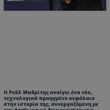
Η Ρεάλ Μαδρίτης ανοίγει ένα νέο,
τεχνολογικά προηγμένο κεφάλαιο
στην ιστορία της, συνεργαζόμενη με
την Apple για να δημιουργήσει μια