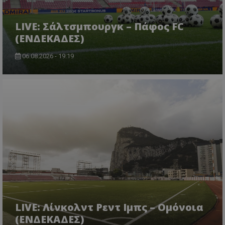
LIVE: Σάλτσμπουργκ – Πάφος FC
(ΕΝΔΕΚΑΔΕΣ)
06.08.2026 - 19:19
LIVE: Λίνκολντ Ρεντ Ιμπς – Ομόνοια
(ΕΝΔΕΚΑΔΕΣ)