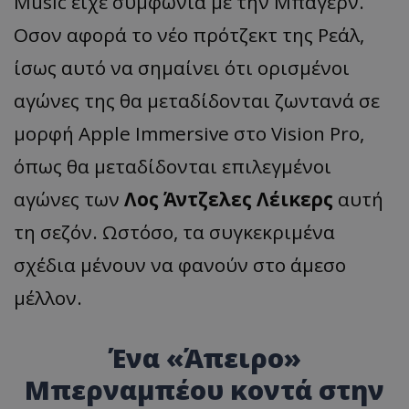
Music είχε συμφωνία με την Μπάγερν.
Οσον αφορά το νέο πρότζεκτ της Ρεάλ,
ίσως αυτό να σημαίνει ότι ορισμένοι
αγώνες της θα μεταδίδονται ζωντανά σε
μορφή Apple Immersive στο Vision Pro,
όπως θα μεταδίδονται επιλεγμένοι
αγώνες των
Λος Άντζελες Λέικερς
αυτή
τη σεζόν. Ωστόσο, τα συγκεκριμένα
σχέδια μένουν να φανούν στο άμεσο
μέλλον.
Ένα «Άπειρο»
Μπερναμπέου κοντά στην