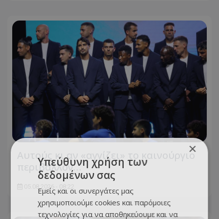
×
Αυτούς κι αν «αγγίζει» το καινούργιο
Υπεύθυνη χρήση των
περιβάλλον…
δεδομένων σας
05.08.2026 - 08:22
Εμείς και οι συνεργάτες μας
χρησιμοποιούμε cookies και παρόμοιες
τεχνολογίες για να αποθηκεύουμε και να