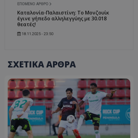
ΕΠΌΜΕΝΟ ΆΡΘΡΟ
Καταλονία-Παλαιστίνη: Το Μονζουίκ
έγινε γήπεδο αλληλεγγύης με 30.018
θεατές!
18.11.2025 - 23:50
ΣΧΕΤΙΚΑ ΑΡΘΡΑ