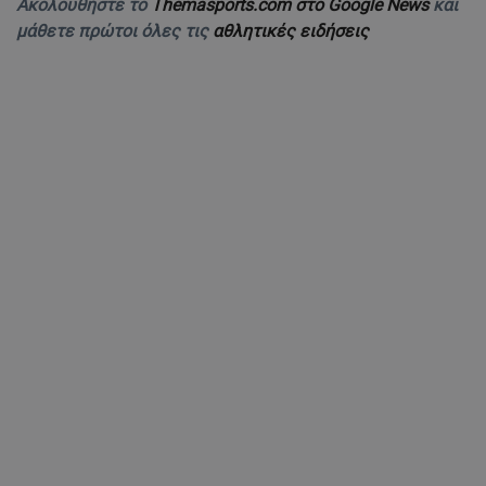
Ακολουθήστε το
Themasports.com στο Google News
και
μάθετε πρώτοι όλες τις
αθλητικές ειδήσεις