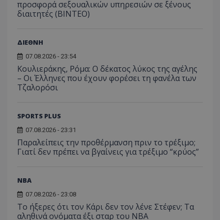
προσφορά σεξουαλικών υπηρεσιών σε ξένους
διαιτητές (BINTEO)
ΔΙΕΘΝΗ
07.08.2026 - 23:54
Κουλιεράκης, Ρόμα: Ο δέκατος λύκος της αγέλης
– Οι Έλληνες που έχουν φορέσει τη φανέλα των
Τζαλορόσι
SPORTS PLUS
07.08.2026 - 23:31
Παραλείπεις την προθέρμανση πριν το τρέξιμο;
Γιατί δεν πρέπει να βγαίνεις για τρέξιμο “κρύος”
NBA
07.08.2026 - 23:08
Το ήξερες ότι τον Κάρι δεν τον λένε Στέφεν; Τα
αληθινά ονόματα έξι σταρ του NBA