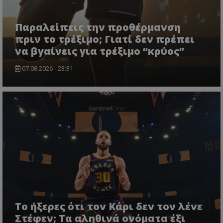
Παραλείπεις την προθέρμανση
πριν το τρέξιμο; Γιατί δεν πρέπει
να βγαίνεις για τρέξιμο “κρύος”
07.08.2026 - 23:31
Το ήξερες ότι τον Κάρι δεν τον λένε
Στέφεν; Τα αληθινά ονόματα έξι