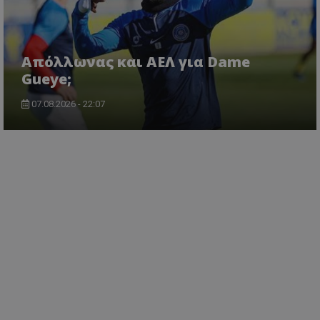
Απόλλωνας και ΑΕΛ για Dame
Gueye;
07.08.2026 - 22:07