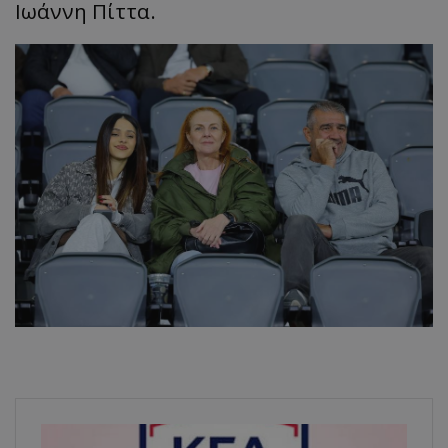
Ιωάννη Πίττα.