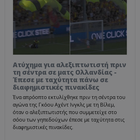
Ατύχημα για αλεξιπτωτιστή πριν
τη σέντρα σε ματς Ολλανδίας -
Έπεσε με ταχύτητα πάνω σε
διαφημιστικές πινακίδες
Ένα απρόοπτο εκτυλίχθηκε πριν τη σέντρα του
αγώνα της Γκόου Αχέντ Ινγκλς με τη Βίλεμ,
όταν ο αλεξιπτωτιστής που συμμετείχε στο
σόου των γηπεδούχων έπεσε με ταχύτητα στις
διαφημιστικές πινακίδες.