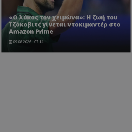
«Ο λύκος τον χειμώνα»: Η ζωή του
Τζόκοβιτς γίνεται ντοκιμαντέρ στο
Amazon Prime
09.08.2026 - 07:14