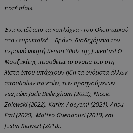
ποτέ πίσω.
Ένα παιδί από τα «σπλάχνα» του Ολυμπιακού
στον ευρωπαϊκό… θρόνο, διαδεχόμενο τον
περσινό νικητή Kenan Yildiz της Juventus! Ο
Μουζακίτης προσθέτει το όνομά του στη
λίστα όπου υπάρχουν ήδη τα oνόματα άλλων
σπουδαίων παικτών, των προηγούμενων
νικητών: Jude Bellingham (2023), Nicola
Zalewski (2022), Karim Adeyemi (2021), Ansu
Fati (2020), Matteo Guendouzi (2019) και
Justin Kluivert (2018).