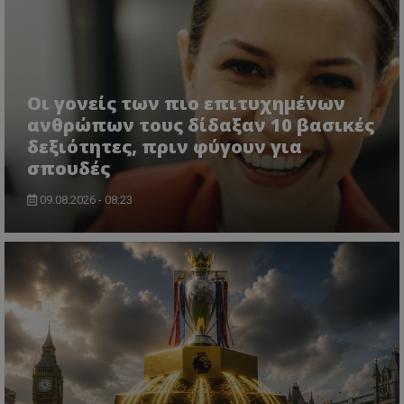
Οι γονείς των πιο επιτυχημένων
ανθρώπων τους δίδαξαν 10 βασικές
δεξιότητες, πριν φύγουν για
σπουδές
09.08.2026 - 08:23