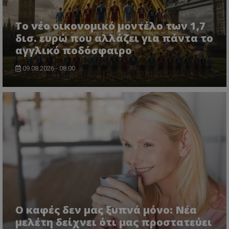
Το νέο οικονομικό μοντέλο των 1,7
δισ. ευρώ που αλλάζει για πάντα το
αγγλικό ποδόσφαιρο
09.08.2026 - 08:00
Ο καφές δεν μας ξυπνά μόνο: Νέα
μελέτη δείχνει ότι μας προστατεύει