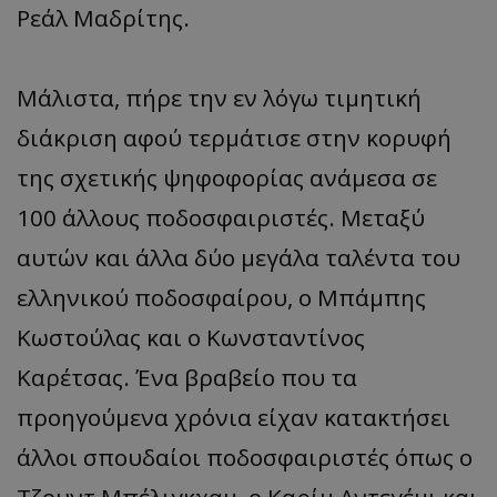
Ρεάλ Μαδρίτης.
Μάλιστα, πήρε την εν λόγω τιμητική
διάκριση αφού τερμάτισε στην κορυφή
της σχετικής ψηφοφορίας ανάμεσα σε
100 άλλους ποδοσφαιριστές. Μεταξύ
αυτών και άλλα δύο μεγάλα ταλέντα του
ελληνικού ποδοσφαίρου, ο Μπάμπης
Κωστούλας και ο Κωνσταντίνος
Καρέτσας. Ένα βραβείο που τα
προηγούμενα χρόνια είχαν κατακτήσει
άλλοι σπουδαίοι ποδοσφαιριστές όπως ο
Τζουντ Μπέλιγκχαμ, ο Καρίμ Αντεγέμι και