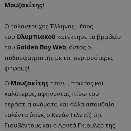
Μουζακίτης!
Ο ταλαντούχος Έλληνας μέσος
του
Ολυμπιακού
κατέκτησε το βραβείο
του
Golden Boy Web
, όντας ο
ποδοσφαιριστής με τις περισσότερες
ψήφους!
Ο
Μουζακίτης
ήταν… πρώτος και
καλύτερος, αφήνοντας πίσω του
τεράστια ονόματα και άλλα σπουδαία
ταλέντα όπως ο Κενάν Γιλντίζ της
Γιουβέντους και ο Αρντά Γκιουλέρ της