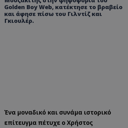
Μουζακίτης στην ψηφοφορία του
Golden Boy Web, κατέκτησε το βραβείο
και άφησε πίσω του Γιλντίζ και
Γκιουλέρ.
Ένα μοναδικό και συνάμα ιστορικό
επίτευγμα πέτυχε ο Χρήστος