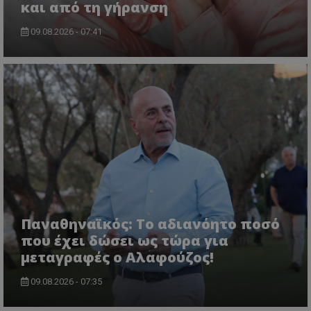
και από τη γήρανση
09.08.2026 - 07:41
Παναθηναϊκός: Το αδιανόητο ποσό
που έχει δώσει ως τώρα για
μεταγραφές ο Αλαφούζος!
09.08.2026 - 07:35