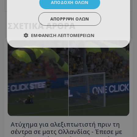
ΑΠΟΔΟΧΉ ΌΛΩΝ
ΑΠΌΡΡΙΨΗ ΌΛΩΝ
ΣΧΕΤΙΚΑ ΑΡΘΡΑ
ΕΜΦΆΝΙΣΗ ΛΕΠΤΟΜΕΡΕΙΏΝ
Ατύχημα για αλεξιπτωτιστή πριν τη
σέντρα σε ματς Ολλανδίας - Έπεσε με