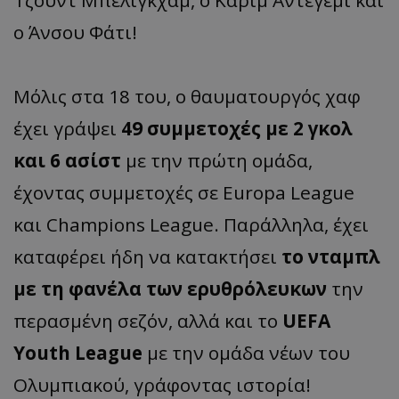
ο Άνσου Φάτι!
Μόλις στα 18 του, ο θαυματουργός χαφ
έχει γράψει
49 συμμετοχές με 2 γκολ
και 6 ασίστ
με την πρώτη ομάδα,
έχοντας συμμετοχές σε Europa League
και Champions League. Παράλληλα, έχει
καταφέρει ήδη να κατακτήσει
το νταμπλ
με τη φανέλα των ερυθρόλευκων
την
περασμένη σεζόν, αλλά και το
UEFA
Youth League
με την ομάδα νέων του
Ολυμπιακού, γράφοντας ιστορία!