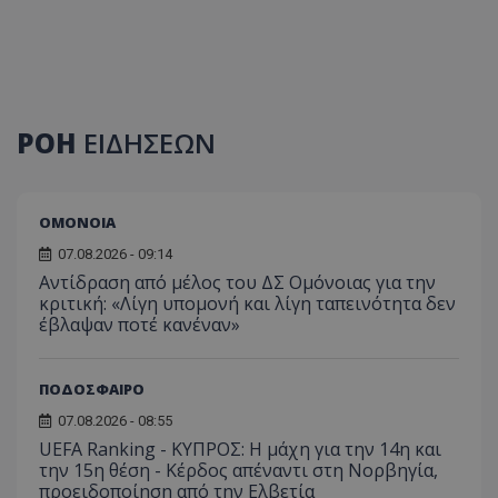
ΡΟΗ
ΕΙΔΗΣΕΩΝ
ΟΜΟΝΟΙΑ
07.08.2026 - 09:14
Αντίδραση από μέλος του ΔΣ Ομόνοιας για την
κριτική: «Λίγη υπομονή και λίγη ταπεινότητα δεν
έβλαψαν ποτέ κανέναν»
ΠΟΔΟΣΦΑΙΡΟ
07.08.2026 - 08:55
UEFA Ranking - ΚΥΠΡΟΣ: Η μάχη για την 14η και
την 15η θέση - Κέρδος απέναντι στη Νορβηγία,
προειδοποίηση από την Ελβετία