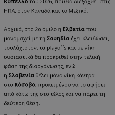
Κύπελλο
του 2026, που θα διεξαχθεί στις
ΗΠΑ, στον Καναδά και το Μεξικό.
Αρχικά, στο 2ο όμιλο η
Ελβετία
που
μονομαχεί με τη
Σουηδία
έχει κλειδώσει,
τουλάχιστον, τα playoffs και με νίκη
ουσιαστικά θα προκριθεί στην τελική
φάση της διοργάνωσης, ενώ
η
Σλοβενία
θέλει μόνο νίκη κόντρα
στο
Κόσοβο
, προκειμένου να το αφήσει
από κάτω της στο τέλος και να πάρει τη
δεύτερη θέση.