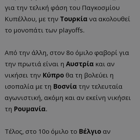
για την τελική φάση του Παγκοσμίου
Κυπέλλου, με την
Τουρκία
να ακολουθεί
το μονοπάτι των playoffs.
Από την άλλη, στον 8ο όμιλο φαβορί για
την πρωτιά είναι η
Αυστρία
και αν
νικήσει την
Κύπρο
θα τη βολεύει η
ισοπαλία με τη
Βοσνία
την τελευταία
αγωνιστική, ακόμη και αν εκείνη νικήσει
τη
Ρουμανία
.
Τέλος, στο 10ο όμιλο το
Βέλγιο
αν