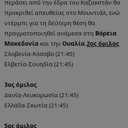
περάσει από την έδρα του Καζακστάν θα
προκριθεί απευθείας στο Μουντιάλ, ενώ
ντέρμπι για τη δεύτερη θέση θα
πραγματοποιηθεί ανάμεσα στη
Βόρεια
Μακεδονία
και την
Ουαλία
.
2ος όμιλος
Σλοβενία-Κόσοβο (21:45)
Ελβετία-Σουηδία (21:45)
3ος όμιλος
Δανία-Λευκορωσία (21:45)
Ελλάδα-Σκωτία (21:45)
5ος όμιλος