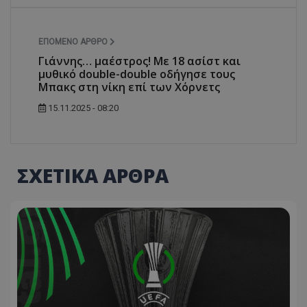
ΕΠΌΜΕΝΟ ΆΡΘΡΟ
Γιάννης… μαέστρος! Με 18 ασίστ και
μυθικό double-double οδήγησε τους
Μπακς στη νίκη επί των Χόρνετς
15.11.2025 - 08:20
ΣΧΕΤΙΚΑ ΑΡΘΡΑ