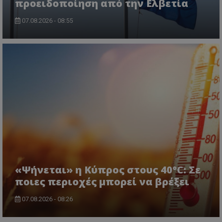
προειδοποίηση από την Ελβετία
07.08.2026 - 08:55
«Ψήνεται» η Κύπρος στους 40°C: Σε
ποιες περιοχές μπορεί να βρέξει
07.08.2026 - 08:26