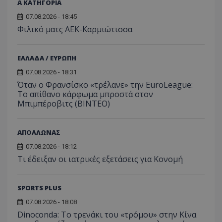
Α ΚΑΤΗΓΟΡΙΑ
07.08.2026 - 18:45
Φιλικό ματς ΑΕΚ-Καρμιώτισσα
ΕΛΛΑΔΑ / ΕΥΡΩΠΗ
07.08.2026 - 18:31
Όταν ο Φρανσίσκο «τρέλανε» την EuroLeague:
Το απίθανο κάρφωμα μπροστά στον
Μπιμπέροβιτς (ΒΙΝΤΕΟ)
ΑΠΟΛΛΩΝΑΣ
07.08.2026 - 18:12
Τι έδειξαν οι ιατρικές εξετάσεις για Κονομή
SPORTS PLUS
07.08.2026 - 18:08
Dinoconda: Το τρενάκι του «τρόμου» στην Κίνα