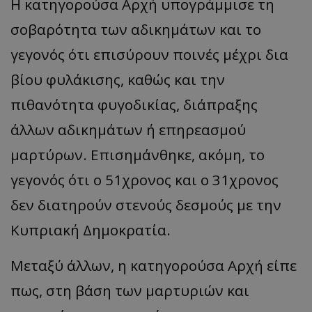
Η κατηγορούσα Αρχή υπογράμμισε τη
σοβαρότητα των αδικημάτων και το
γεγονός ότι επισύρουν ποινές μέχρι δια
βίου φυλάκισης, καθώς και την
πιθανότητα φυγοδικίας, διάπραξης
άλλων αδικημάτων ή επηρεασμού
μαρτύρων. Επισημάνθηκε, ακόμη, το
γεγονός ότι ο 51χρονος και ο 31χρονος
δεν διατηρούν στενούς δεσμούς με την
Κυπριακή Δημοκρατία.
Μεταξύ άλλων, η κατηγορούσα Αρχή είπε
πως, στη βάση των μαρτυριών και