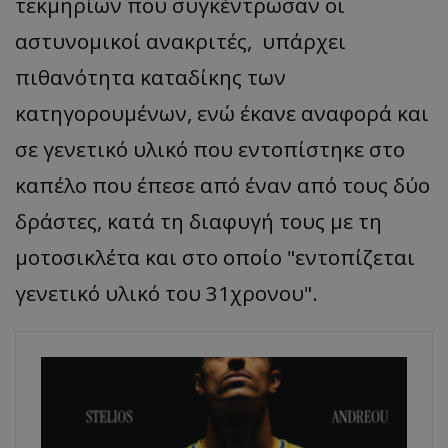
τεκμηρίων που συγκέντρωσαν οι
αστυνομικοί ανακριτές, υπάρχει
πιθανότητα καταδίκης των
κατηγορουμένων, ενώ έκανε αναφορά και
σε γενετικό υλικό που εντοπίστηκε στο
καπέλο που έπεσε από έναν από τους δύο
δράστες, κατά τη διαφυγή τους με τη
μοτοσικλέτα και στο οποίο "εντοπίζεται
γενετικό υλικό του 31χρονου".