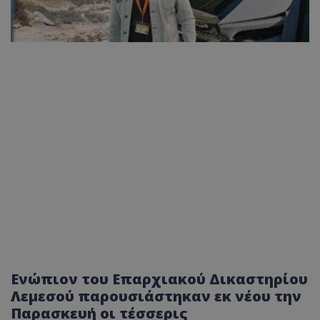
Ενώπιον του Επαρχιακού Δικαστηρίου
Λεμεσού παρουσιάστηκαν εκ νέου την
Παρασκευή οι τέσσερις