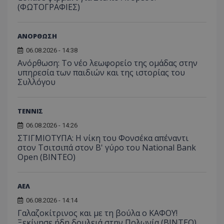
(ΦΩΤΟΓΡΑΦΙΕΣ)
ΑΝΟΡΘΩΣΗ
06.08.2026 - 14:38
Ανόρθωση: Το νέο λεωφορείο της ομάδας στην
υπηρεσία των παιδιών και της ιστορίας του
Συλλόγου
ΤΕΝΝΙΣ
06.08.2026 - 14:26
ΣΤΙΓΜΙΟΤΥΠΑ: Η νίκη του Φονσέκα απέναντι
στον Τσιτσιπά στον Β' γύρο του National Bank
Open (ΒΙΝΤΕΟ)
ΑΕΛ
06.08.2026 - 14:14
Γαλαζοκίτρινος και με τη βούλα ο ΚΑΦΟΥ!
Ξεκίνησε ήδη δουλειά στην Πολωνία (ΒΙΝΤΕΟ)