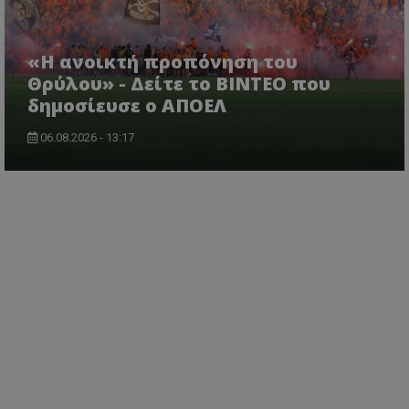
«Η ανοικτή προπόνηση του
Θρύλου» - Δείτε το ΒΙΝΤΕΟ που
δημοσίευσε ο ΑΠΟΕΛ
06.08.2026 - 13:17