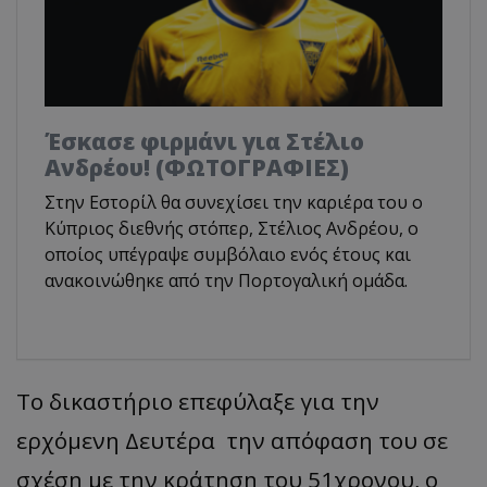
Έσκασε φιρμάνι για Στέλιο
Ανδρέου! (ΦΩΤΟΓΡΑΦΙΕΣ)
Στην Εστορίλ θα συνεχίσει την καριέρα του ο
Κύπριος διεθνής στόπερ, Στέλιος Ανδρέου, ο
οποίος υπέγραψε συμβόλαιο ενός έτους και
ανακοινώθηκε από την Πορτογαλική ομάδα.
Το δικαστήριο επεφύλαξε για την
ερχόμενη Δευτέρα την απόφαση του σε
σχέση με την κράτηση του 51χρονου, ο