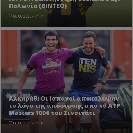
Πολωνία (ΒΙΝΤΕΟ)
06.08.2026 - 14:14
Αλκαράθ: Οι Ισπανοί αποκάλυψαν
το λόγο της απόσυρσης από το ATP
Masters 1000 του Σινσινάτι
06.08.2026 - 14:07