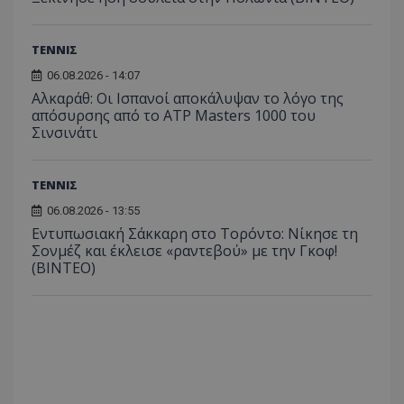
ΤΕΝΝΙΣ
06.08.2026 - 14:07
Αλκαράθ: Οι Ισπανοί αποκάλυψαν το λόγο της
απόσυρσης από το ATP Masters 1000 του
Σινσινάτι
ΤΕΝΝΙΣ
06.08.2026 - 13:55
Εντυπωσιακή Σάκκαρη στο Τορόντο: Νίκησε τη
Σονμέζ και έκλεισε «ραντεβού» με την Γκοφ!
(ΒΙΝΤΕΟ)