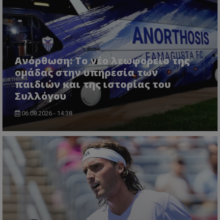
Ανόρθωση: Το νέο λεωφορείο της
ομάδας στην υπηρεσία των
παιδιών και της ιστορίας του
Συλλόγου
06.08.2026 - 14:38