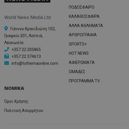
ΠΟΔΟΣΦΑΙΡΟ
ΚΑΛΑΘΟΣΦΑΙΡΑ
World News Media Ltd
ΑΛΛΑ ΑΘΛΗΜΑΤΑ
Γιάννου Κρανιδιώτη 102,
ΑΡΘΡΟΓΡΑΦΙΑ
Γραφείο 201, Λατσιά,
Λευκωσία
SPORTS+
+357 22 205865
HOT NEWS
+357 22 374613
ΑΦΙΕΡΩΜΑΤΑ
info@tothemaonline.com
ΟΜΑΔΕΣ
ΠΡΟΓΡΑΜΜΑ TV
ΝΟΜΙΚΑ
Όροι Χρήσης
Πολιτική Απορρήτου