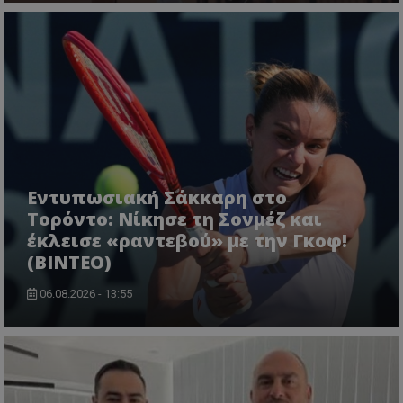
Εντυπωσιακή Σάκκαρη στο
Τορόντο: Νίκησε τη Σονμέζ και
έκλεισε «ραντεβού» με την Γκοφ!
(ΒΙΝΤΕΟ)
06.08.2026 - 13:55