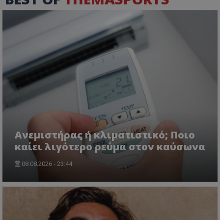
Ανεμιστήρας ή κλιματιστικό; Ποιο
καίει λιγότερο ρεύμα στον καύσωνα
08.08.2026 - 23:44