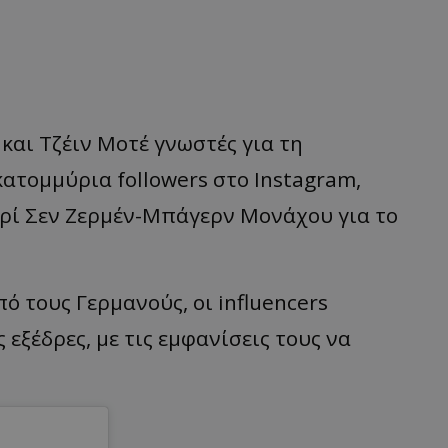
 και Τζέιν Μοτέ γνωστές για τη
κατομμύρια followers στο Instagram,
αρί Σεν Ζερμέν-Μπάγερν Μονάχου για το
ό τους Γερμανούς, οι influencers
εξέδρες, με τις εμφανίσεις τους να