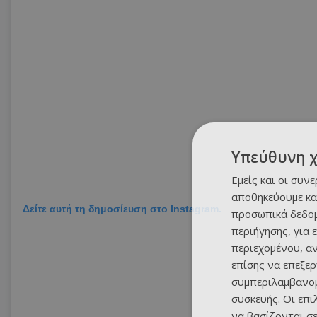
Υπεύθυνη 
Εμείς και οι συν
αποθηκεύουμε κα
Δείτε αυτή τη δημοσίευση στο Instagram.
προσωπικά δεδομ
περιήγησης, για 
περιεχομένου, α
επίσης να επεξε
συμπεριλαμβανομ
συσκευής. Οι επ
να βασίζονται σε