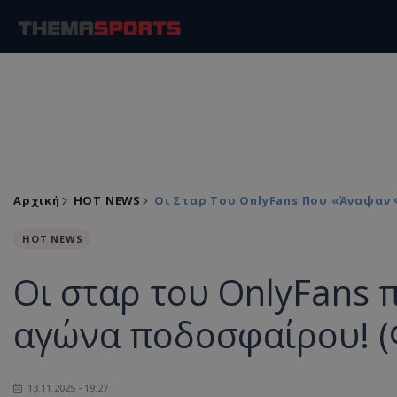
Αρχική
HOT NEWS
Οι Σταρ Του OnlyFans Που «άναψαν
HOT NEWS
Οι σταρ του OnlyFans 
αγώνα ποδοσφαίρου! 
13.11.2025 - 19:27