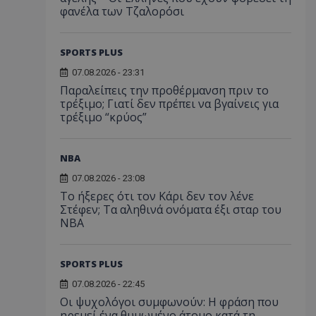
φανέλα των Τζαλορόσι
SPORTS PLUS
07.08.2026 - 23:31
Παραλείπεις την προθέρμανση πριν το
τρέξιμο; Γιατί δεν πρέπει να βγαίνεις για
τρέξιμο “κρύος”
NBA
07.08.2026 - 23:08
Το ήξερες ότι τον Κάρι δεν τον λένε
Στέφεν; Τα αληθινά ονόματα έξι σταρ του
NBA
SPORTS PLUS
07.08.2026 - 22:45
Οι ψυχολόγοι συμφωνούν: Η φράση που
ηρεμεί ένα θυμωμένο άτομο κατά τη