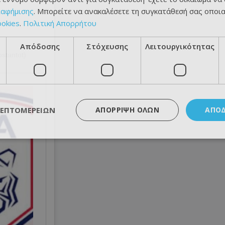
ιαφήμισης
. Μπορείτε να ανακαλέσετε τη συγκατάθεσή σας οποι
ookies
.
Πολιτική Απορρήτου
Απόδοσης
Στόχευσης
Λειτουργικότητας
stantot)
ΛΕΠΤΟΜΕΡΕΙΏΝ
ΑΠΌΡΡΙΨΗ ΌΛΩΝ
ΑΠΟ