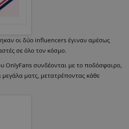
ηκαν οι δύο influencers έγιναν αμέσως
μαστές σε όλο τον κόσμο.
ου OnlyFans συνδέονται με το ποδόσφαιρο,
 μεγάλα ματς, μετατρέποντας κάθε