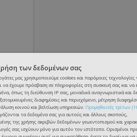
χρήση των δεδομένων σας
εργάτες μας χρησιμοποιούμε cookies και παρόμοιες τεχνολογίες 
ι να έχουμε πρόσβαση σε πληροφορίες στη συσκευή σας και να
ένα, όπως τη διεύθυνση IP σας, μοναδικά αναγνωριστικά και 
εξατομικευμένες διαφημίσεις και περιεχόμενο, μέτρηση διαφημίσ
νάλυση κοινού και βελτίωση υπηρεσιών.
Προμηθευτές τρίτων (1
ργάζονται τα δεδομένα σας για αυτούς και άλλους σκοπούς,
ένης της χρήσης ακριβών δεδομένων γεωεντοπισμού και χαρακ
ιλογές σας ισχύουν μόνο για αυτόν τον ιστότοπο. Ορισμένοι πρ
 έννομο συμφέρον αντί για συγκατάθεση· έχετε το δικαίωμα να