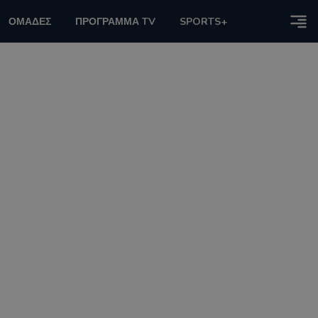
ΟΜΑΔΕΣ
ΠΡΟΓΡΑΜΜΑ TV
SPORTS+