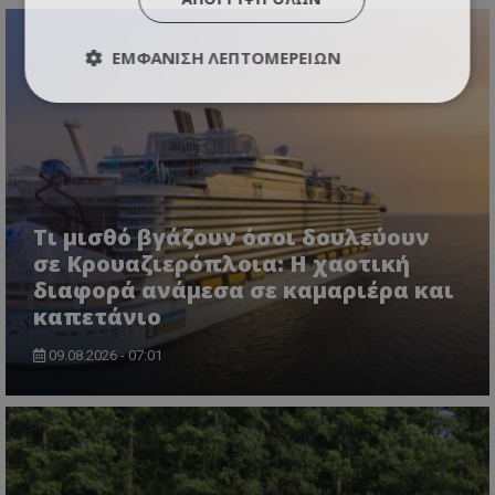
ΕΜΦΆΝΙΣΗ ΛΕΠΤΟΜΕΡΕΙΏΝ
Τι μισθό βγάζουν όσοι δουλεύουν
σε Κρουαζιερόπλοια: Η χαοτική
διαφορά ανάμεσα σε καμαριέρα και
καπετάνιο
09.08.2026 - 07:01