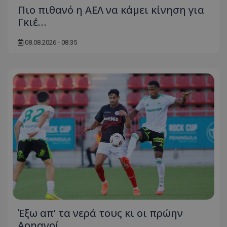
Πιο πιθανό η ΑΕΛ να κάμει κίνηση για
Γκιέ…
08.08.2026 - 08:35
Έξω απ’ τα νερά τους κι οι πρώην
Αρηανοί…