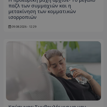
παζλ των συμμαχιών και η
μετακίνηση των κομματικών
ισορροπιών
09.08.2026 - 12:29
Kαύσωνας: Συμβουλές για να μην