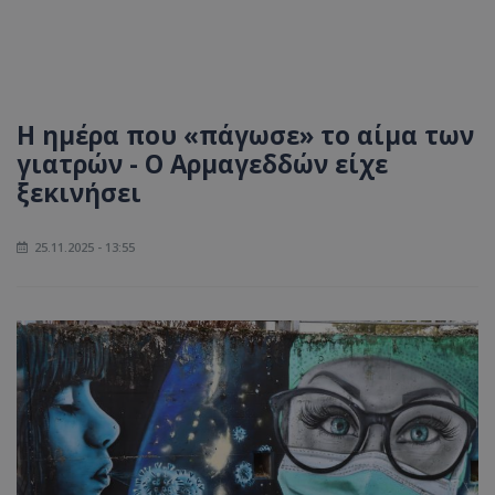
Η ημέρα που «πάγωσε» τo αίμα των
γιατρών - Ο Αρμαγεδδών είχε
ξεκινήσει
25.11.2025 - 13:55