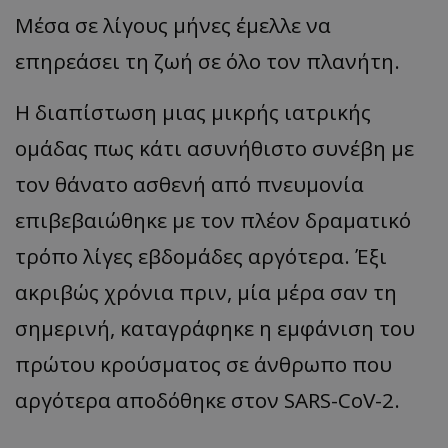
Μέσα σε λίγους μήνες έμελλε να
επηρεάσει τη ζωή σε όλο τον πλανήτη.
Η διαπίστωση μιας μικρής ιατρικής
ομάδας πως κάτι ασυνήθιστο συνέβη με
τον θάνατο ασθενή από πνευμονία
επιβεβαιώθηκε με τον πλέον δραματικό
τρόπο λίγες εβδομάδες αργότερα. Έξι
ακριβώς χρόνια πριν, μία μέρα σαν τη
σημερινή, καταγράφηκε η εμφάνιση του
πρώτου κρούσματος σε άνθρωπο που
αργότερα αποδόθηκε στον SARS-CoV-2.