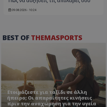
Πώς να αυξήσεις τις απολαβές σου
09.08.2026 - 10:24
BEST OF
THEMASPORTS
Ετοιμάζεστε για ταξίδι σε άλλη
ήπειρο; Οι απαραίτητες κινήσεις
πριν την αναχώρηση για την υγεία