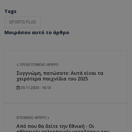
Tags
SPORTS PLUS
Μοιράσου αυτό το άρθρο
ΠΡΟΗΓΟΎΜΕΝΟ ΆΡΘΡΟ
Συγγνώμη, πατώσατε: Αυτά είναι τα
χειρότερα παιχνίδια του 2025
25.11.2025 - 16:13
ΕΠΌΜΕΝΟ ΆΡΘΡΟ
Από που θα δείτε την Εθνική - Οι
αθλητικές τηλεοπτικές μεταδόσεις του