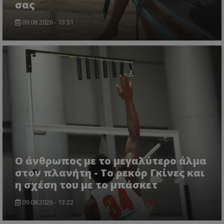
σας
09.08.2026 - 13:31
Ο άνθρωπος με το μεγαλύτερο άλμα
στον πλανήτη - Το ρεκόρ Γκίνες και
η σχέση του με το μπάσκετ
09.08.2026 - 13:22