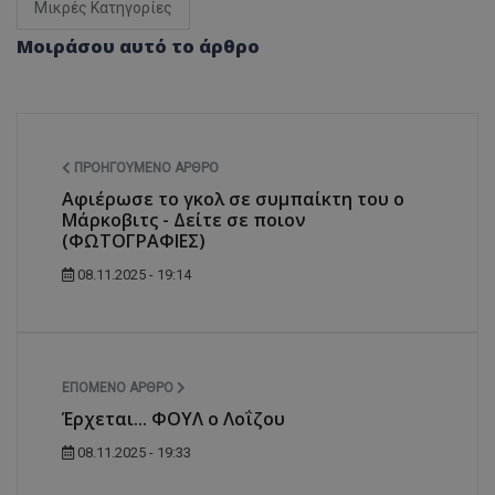
Μικρές Κατηγορίες
Μοιράσου αυτό το άρθρο
ΠΡΟΗΓΟΎΜΕΝΟ ΆΡΘΡΟ
Αφιέρωσε το γκολ σε συμπαίκτη του ο
Μάρκοβιτς - Δείτε σε ποιον
(ΦΩΤΟΓΡΑΦΙΕΣ)
08.11.2025 - 19:14
ΕΠΌΜΕΝΟ ΆΡΘΡΟ
Έρχεται... ΦΟΥΛ ο Λοΐζου
08.11.2025 - 19:33