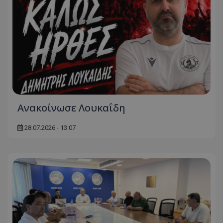
Ανακοίνωσε Λουκαΐδη
28.07.2026 - 13:07