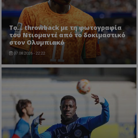
Το... throwback με τη φωτογραφία
του Ντιομαντέ από το δοκιμαστικό
στον Ολυμπιακό
07.08.2026 - 22:22