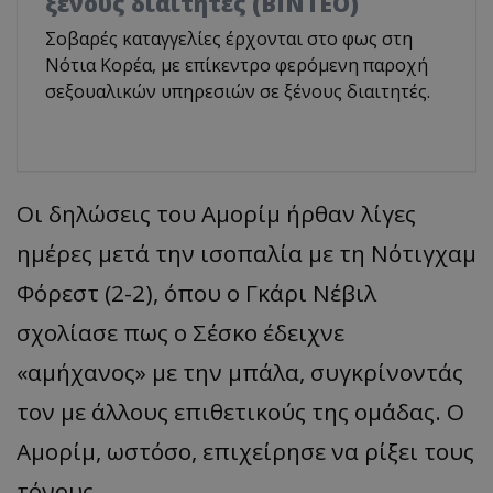
ξένους διαιτητές (BINTEO)
Σοβαρές καταγγελίες έρχονται στο φως στη
Νότια Κορέα, με επίκεντρο φερόμενη παροχή
σεξουαλικών υπηρεσιών σε ξένους διαιτητές.
Οι δηλώσεις του Αμορίμ ήρθαν λίγες
ημέρες μετά την ισοπαλία με τη Νότιγχαμ
Φόρεστ (2-2), όπου ο Γκάρι Νέβιλ
σχολίασε πως ο Σέσκο έδειχνε
«αμήχανος» με την μπάλα, συγκρίνοντάς
τον με άλλους επιθετικούς της ομάδας. Ο
Αμορίμ, ωστόσο, επιχείρησε να ρίξει τους
τόνους.