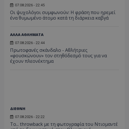
07.08.2026 - 22:45
Οι ψυχολόγοι συμφωνούν: Η φράση που ηρεμεί
ένα θυμωμένο άτομο κατά τη διάρκεια καβγά
ΑΛΛΑ ΑΘΛΗΜΑΤΑ
07.08.2026 - 22:44
Πρωτοφανές σκάνδαλο - Aθλήτριες
«φουσκώνουν» τον στηθόδεσμό τους για να
έχουν πλεονέκτημα
ΔΙΕΘΝΗ
07.08.2026 - 22:22
Το... throwback με τη φωτογραφία του Ντιομαντέ