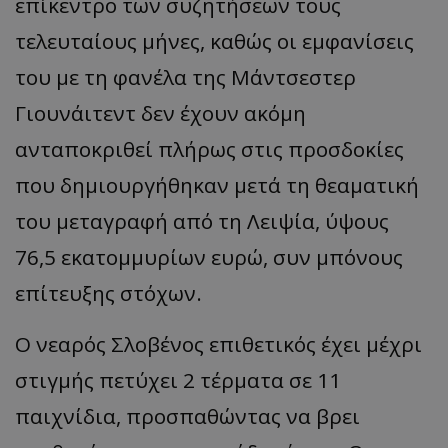
επίκεντρο των συζητήσεων τους
τελευταίους μήνες, καθώς οι εμφανίσεις
του με τη φανέλα της Μάντσεστερ
Γιουνάιτεντ δεν έχουν ακόμη
ανταποκριθεί πλήρως στις προσδοκίες
που δημιουργήθηκαν μετά τη θεαματική
του μεταγραφή από τη Λειψία, ύψους
76,5 εκατομμυρίων ευρώ, συν μπόνους
επίτευξης στόχων.
Ο νεαρός Σλοβένος επιθετικός έχει μέχρι
στιγμής πετύχει 2 τέρματα σε 11
παιχνίδια, προσπαθώντας να βρει