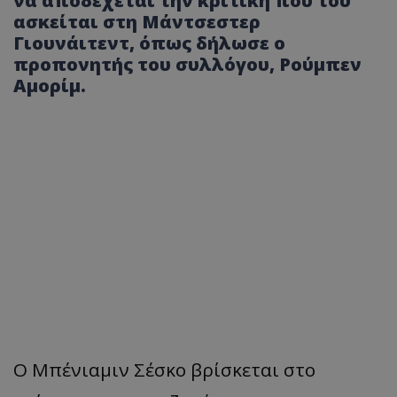
να αποδέχεται την κριτική που του
ασκείται στη Μάντσεστερ
Γιουνάιτεντ, όπως δήλωσε ο
προπονητής του συλλόγου, Ρούμπεν
Αμορίμ.
Ο Μπένιαμιν Σέσκο βρίσκεται στο