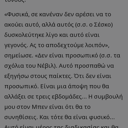
«Φυσικά, σε κανέναν δεν αρέσει να το
ακούει αυτό, αλλά αυτός (σ.σ. ο Σέσκο)
δυσκολεύτηκε λίγο και αυτό είναι
γεγονός. Ας το αποδεχτούμε λοιπόν»,
σημείωσε. «Δεν είναι προσωπικό (σ.σ. τα
σχόλια του Νέβιλ). Αυτό προσπαθώ να
εξηγήσω στους παίκτες. Ότι δεν είναι
προσωπικό. Είναι μια άποψη που θα
αλλάξει σε τρεις εβδομάδες... Η συμβουλή
μου στον Μπεν είναι ότι θα το
συνηθίσεις. Και τότε θα είναι φυσικό...
Αυτό είναι μέρος της διαδικασίας και θα