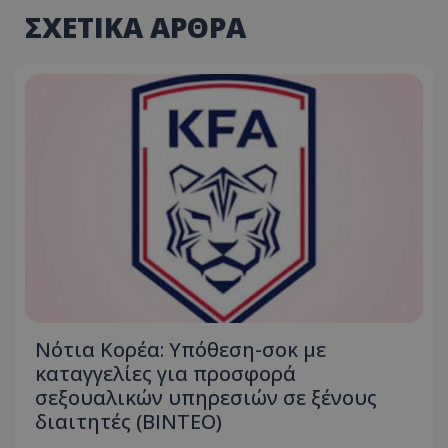
ΣΧΕΤΙΚΑ ΑΡΘΡΑ
Νότια Κορέα: Υπόθεση-σοκ με
καταγγελίες για προσφορά
σεξουαλικών υπηρεσιών σε ξένους
διαιτητές (BINTEO)