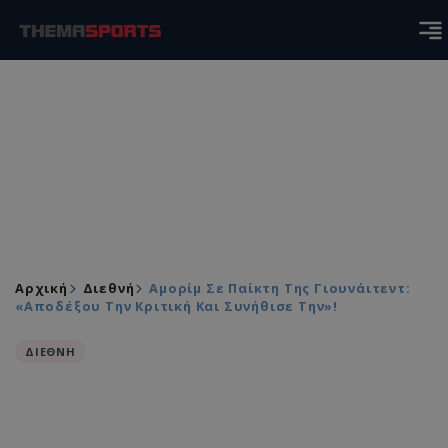
Αρχική
Διεθνή
Αμορίμ Σε Παίκτη Της Γιουνάιτεντ:
«Αποδέξου Την Κριτική Και Συνήθισε Την»!
ΔΙΕΘΝΗ