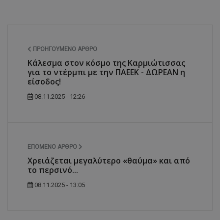
ΠΡΟΗΓΟΎΜΕΝΟ ΆΡΘΡΟ
Κάλεσμα στον κόσμο της Καρμιώτισσας
για το ντέρμπι με την ΠΑΕΕΚ - ΔΩΡΕΑΝ η
είσοδος!
08.11.2025 - 12:26
ΕΠΌΜΕΝΟ ΆΡΘΡΟ
Χρειάζεται μεγαλύτερο «θαύμα» και από
το περσινό...
08.11.2025 - 13:05