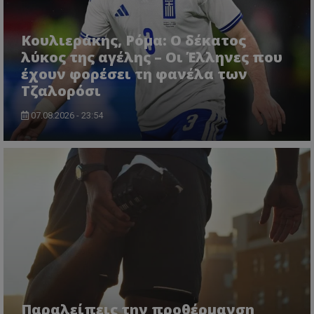
Κουλιεράκης, Ρόμα: Ο δέκατος
λύκος της αγέλης – Οι Έλληνες που
έχουν φορέσει τη φανέλα των
Τζαλορόσι
07.08.2026 - 23:54
Παραλείπεις την προθέρμανση