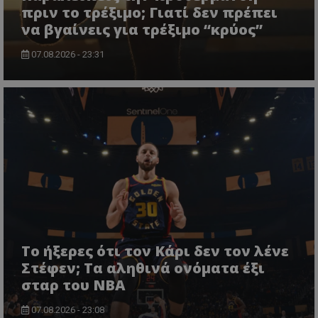
πριν το τρέξιμο; Γιατί δεν πρέπει
να βγαίνεις για τρέξιμο “κρύος”
07.08.2026 - 23:31
Το ήξερες ότι τον Κάρι δεν τον λένε
Στέφεν; Τα αληθινά ονόματα έξι
σταρ του NBA
07.08.2026 - 23:08