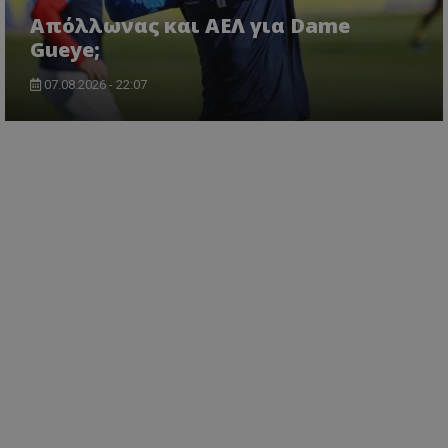
Απόλλωνας και ΑΕΛ για Dame
Gueye;
07.08.2026 - 22:07