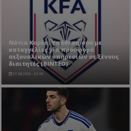
Νότια Κορέα: Υπόθεση-σοκ με
καταγγελίες για προσφορά
σεξουαλικών υπηρεσιών σε ξένους
διαιτητές (BINTEO)
07.08.2026 - 23:59