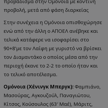
προβάδισμα στην Ομόνοια με κοντινή
προβολή, μετά από φάση διαρκείας
Στην συνέχεια η Ομόνοια οπισθοχώρησε
ενώ από την άλλη ο ΑΠΟΕΛ ανέβηκε και
τελικά κατάφερε να ισοφαρίσει στο
90+8’με τον Λαΐφη με γυριστό να βρίσκει
τον Διαμαντάκο ο οποίος μέσα από την
περιοχή έκανε το 2-2 το οποίο ήταν και
το τελικό αποτέλεσμα.
Ομόνοια (Χένινγκ Μπεργκ):
Φαμπιάνο,
Μασούρας, Αγκουζούλ, Παναγιώτου,
Κίτσος, Κούσουλος (63′ Μαέ), Μάριτς,