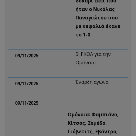
δοκάρι εκεί που
ήταν ο Νικόλας
Παναγιώτου που
με κεφαλιά έκανε
το 1-0
5' ΓΚΟΛ για την
09/11/2025
Ομόνοια
Έναρξη αγώνα
09/11/2025
09/11/2025
Ομόνοια: Φαμπιάνο,
Κίτσος, Σεμέδο,
Γιόβετιτς, Εβάντρο,