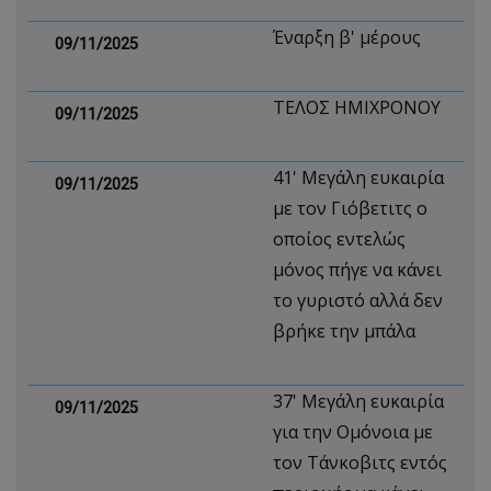
Έναρξη β' μέρους
09/11/2025
ΤΕΛΟΣ ΗΜΙΧΡΟΝΟΥ
09/11/2025
41' Mεγάλη ευκαιρία
09/11/2025
με τον Γιόβετιτς ο
οποίος εντελώς
μόνος πήγε να κάνει
το γυριστό αλλά δεν
βρήκε την μπάλα
37' Mεγάλη ευκαιρία
09/11/2025
για την Ομόνοια με
τον Τάνκοβιτς εντός