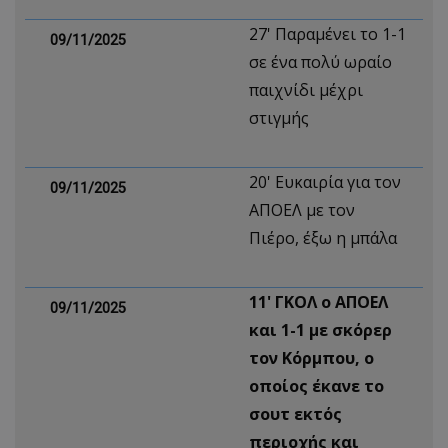
27' Παραμένει το 1-1
09/11/2025
σε ένα πολύ ωραίο
παιχνίδι μέχρι
στιγμής
20' Ευκαιρία για τον
09/11/2025
ΑΠΟΕΛ με τον
Πιέρο, έξω η μπάλα
11' ΓΚΟΛ ο ΑΠΟΕΛ
09/11/2025
και 1-1 με σκόρερ
τον Κόρμπου, ο
οποίος έκανε το
σουτ εκτός
περιοχής και