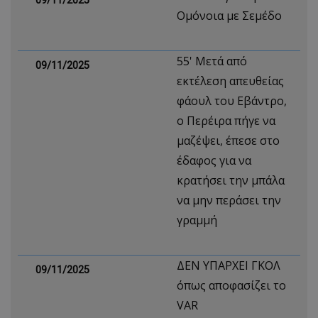
09/11/2025
Ομόνοια με Σεμέδο
55' Μετά από
09/11/2025
εκτέλεση απευθείας
φάουλ του Εβάντρο,
ο Περέιρα πήγε να
μαζέψει, έπεσε στο
έδαφος για να
κρατήσει την μπάλα
να μην περάσει την
γραμμή
ΔΕΝ ΥΠΑΡΧΕΙ ΓΚΟΛ
09/11/2025
όπως αποφασίζει το
VAR