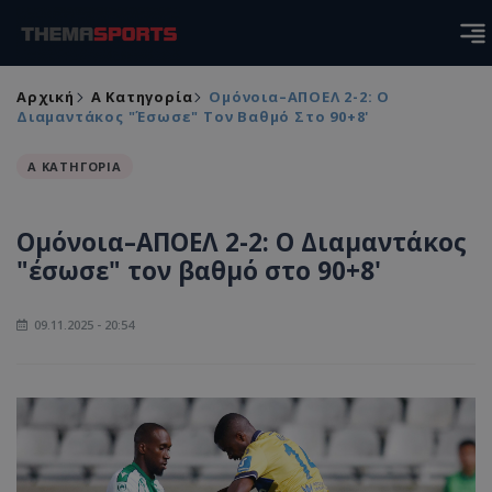
Αρχική
Α Κατηγορία
Ομόνοια–ΑΠΟΕΛ 2-2: Ο
Διαμαντάκος "έσωσε" Τον Βαθμό Στο 90+8'
Α ΚΑΤΗΓΟΡΙΑ
Ομόνοια–ΑΠΟΕΛ 2-2: Ο Διαμαντάκος
"έσωσε" τον βαθμό στο 90+8'
09.11.2025 - 20:54