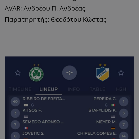
AVAR: Ανδρέου Π. Ανδρέας
Παρατηρητής: Θεοδότου Κώστας