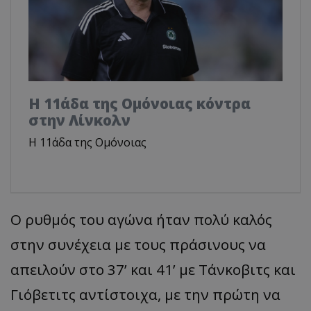
Η 11άδα της Ομόνοιας κόντρα
στην Λίνκολν
Η 11άδα της Ομόνοιας
Ο ρυθμός του αγώνα ήταν πολύ καλός
στην συνέχεια με τους πράσινους να
απειλούν στο 37’ και 41’ με Τάνκοβιτς και
Γιόβετιτς αντίστοιχα, με την πρώτη να