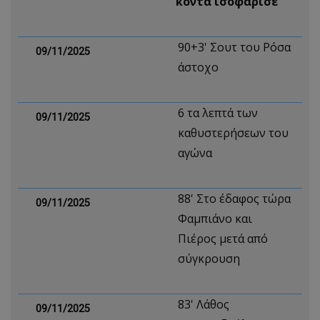
κοντά ισοφάρισε
90+3' Σουτ του Ρόσα
09/11/2025
άστοχο
6 τα λεπτά των
09/11/2025
καθυστερήσεων του
αγώνα
88' Στο έδαφος τώρα
09/11/2025
Φαμπιάνο και
Πιέρος μετά από
σύγκρουση
83' Λάθος
09/11/2025