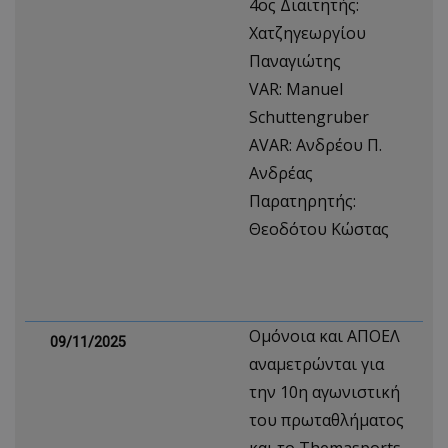
4ος Διαιτητής:
Χατζηγεωργίου
Παναγιώτης
VAR: Manuel
Schuttengruber
AVAR: Ανδρέου Π.
Ανδρέας
Παρατηρητής:
Θεοδότου Κώστας
Ομόνοια και ΑΠΟΕΛ
09/11/2025
αναμετρώνται για
την 10η αγωνιστική
του πρωταθλήματος
και το Τhemasports