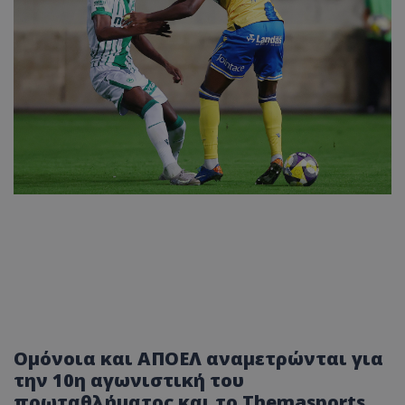
Ομόνοια και ΑΠΟΕΛ αναμετρώνται για
την 10η αγωνιστική του
πρωταθλήματος και το Τhemasports