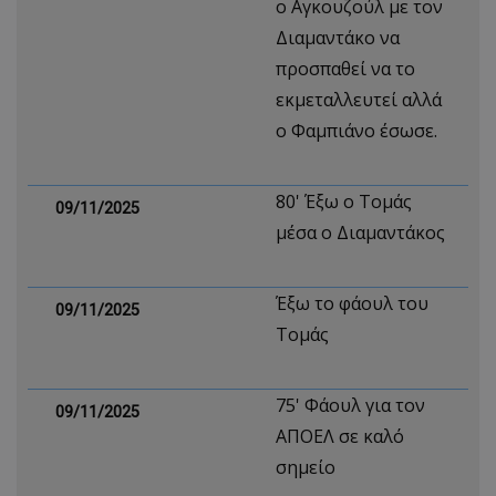
ο Αγκουζούλ με τον
Διαμαντάκο να
προσπαθεί να το
εκμεταλλευτεί αλλά
ο Φαμπιάνο έσωσε.
80' Έξω ο Τομάς
09/11/2025
μέσα ο Διαμαντάκος
Έξω το φάουλ του
09/11/2025
Τομάς
75' Φάουλ για τον
09/11/2025
ΑΠΟΕΛ σε καλό
σημείο