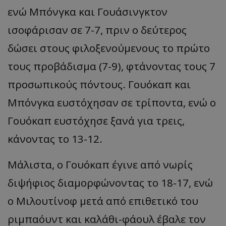
ενώ Μπόνγκα και Γουάσινγκτον
ισοφάρισαν σε 7-7, πριν ο δεύτερος
δώσει στους φιλοξενούμενους το πρώτο
τους προβάδισμα (7-9), φτάνοντας τους 7
προσωπικούς πόντους. Γουόκαπ και
Μπόνγκα ευστόχησαν σε τρίποντα, ενώ ο
Γουόκαπ ευστόχησε ξανά για τρεις,
κάνοντας το 13-12.
Μάλιστα, ο Γουόκαπ έγινε από νωρίς
διψήφιος διαμορφώνοντας το 18-17, ενώ
ο Μιλουτίνοφ μετά από επιθετικό του
ριμπαόυντ και καλάθι-φάουλ έβαλε τον