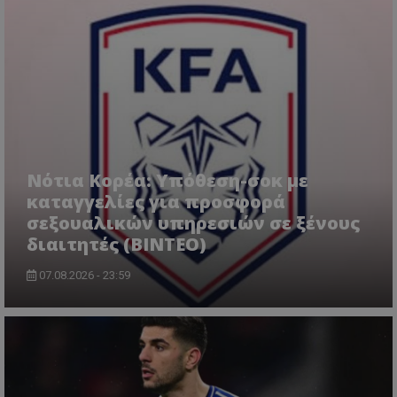
Νότια Κορέα: Υπόθεση-σοκ με
καταγγελίες για προσφορά
σεξουαλικών υπηρεσιών σε ξένους
διαιτητές (BINTEO)
07.08.2026 - 23:59