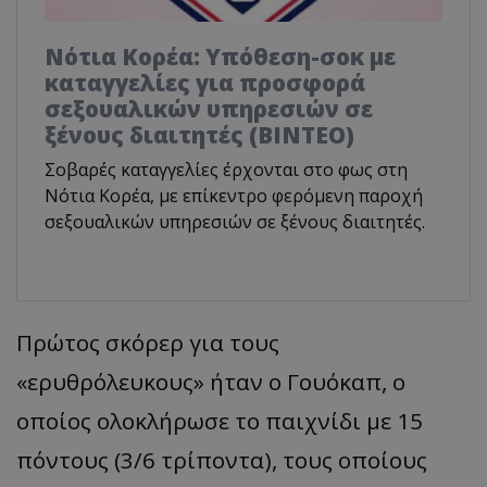
Νότια Κορέα: Υπόθεση-σοκ με
καταγγελίες για προσφορά
σεξουαλικών υπηρεσιών σε
ξένους διαιτητές (BINTEO)
Σοβαρές καταγγελίες έρχονται στο φως στη
Νότια Κορέα, με επίκεντρο φερόμενη παροχή
σεξουαλικών υπηρεσιών σε ξένους διαιτητές.
Πρώτος σκόρερ για τους
«ερυθρόλευκους» ήταν ο Γουόκαπ, ο
οποίος ολοκλήρωσε το παιχνίδι με 15
πόντους (3/6 τρίποντα), τους οποίους