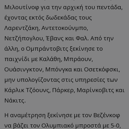
Μιλουτίνοφ για την αρχική του πεντάδα,
έχοντας εκτός δωδεκάδας τους
Λαρεντζάκη, Αντετοκούνμπο,
Νετζήπογλου, Έβανς και Φαλ. Από την
άλλη, ο Ομπράντοβιτς ξεκίνησε το
παιχνίδι με Καλάθη, Μπράουν,
Ουάσινγκτον, Μπόνγκα και Οσετκόφσκι,
μην υπολογίζοντας στις υπηρεσίες των
Κάρλικ Τζόουνς, Πάρκερ, Μαρίνκοβιτς και
Νάκιτς.
Η αναμέτρηση ξεκίνησε με τον Βεζένκοφ
να βάζει τον Ολυμπιακό μπροστά με 5-0,