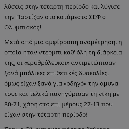
λύσεις στην τέταρτη περίοδο και λύγισε
την Παρτίζαν στο κατάμεστο ΣΕΦ ο
Ολυμπιακός!
Μετά από μια αμφίρροπη αναμέτρηση, η
οποία ήταν ντέρμπι καθ’ όλη τη διάρκεια
της, οι «ερυθρόλευκοι» αντιμετώπισαν
ξανά μπόλικες επιθετικές δυσκολίες,
όμως είχαν ξανά για «οδηγό» την άμυνα
τους και τελικά πανηγύρισαν τη νίκη με
80-71, χάρη στο επί μέρους 27-13 που
είχαν στην τέταρτη περίοδο!
Έτσι, ο Ολυμπιακός πήρε τη δεύτερη