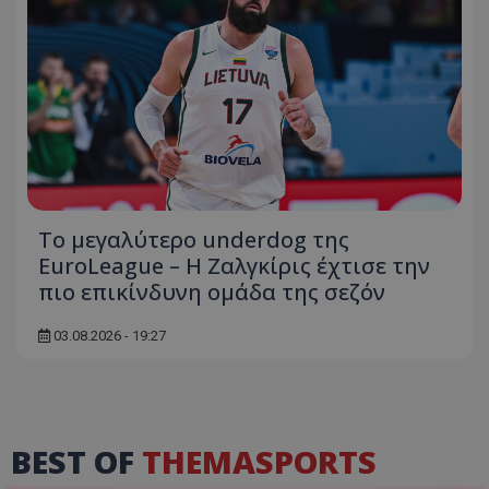
Το μεγαλύτερο underdog της
EuroLeague – Η Ζαλγκίρις έχτισε την
πιο επικίνδυνη ομάδα της σεζόν
03.08.2026 - 19:27
BEST OF
THEMASPORTS