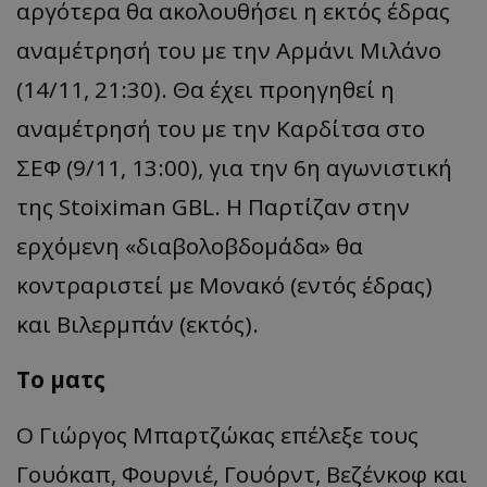
αργότερα θα ακολουθήσει η εκτός έδρας
αναμέτρησή του με την Αρμάνι Μιλάνο
(14/11, 21:30). Θα έχει προηγηθεί η
αναμέτρησή του με την Καρδίτσα στο
ΣΕΦ (9/11, 13:00), για την 6η αγωνιστική
της Stoiximan GBL. Η Παρτίζαν στην
ερχόμενη «διαβολοβδομάδα» θα
κοντραριστεί με Μονακό (εντός έδρας)
και Βιλερμπάν (εκτός).
Το ματς
Ο Γιώργος Μπαρτζώκας επέλεξε τους
Γουόκαπ, Φουρνιέ, Γουόρντ, Βεζένκοφ και