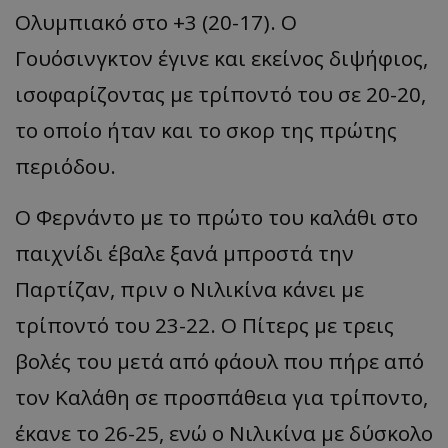
Ολυμπιακό στο +3 (20-17). Ο
Γουόσινγκτον έγινε και εκείνος διψήφιος,
ισοφαρίζοντας με τρίποντό του σε 20-20,
το οποίο ήταν και το σκορ της πρώτης
περιόδου.
Ο Φερνάντο με το πρώτο του καλάθι στο
παιχνίδι έβαλε ξανά μπροστά την
Παρτίζαν, πριν ο Νιλικίνα κάνει με
τρίποντό του 23-22. Ο Πίτερς με τρεις
βολές του μετά από φάουλ που πήρε από
τον Καλάθη σε προσπάθεια για τρίποντο,
έκανε το 26-25, ενώ ο Νιλικίνα με δύσκολο