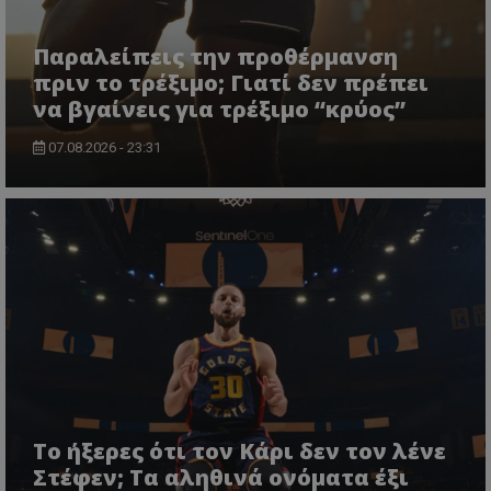
Παραλείπεις την προθέρμανση
πριν το τρέξιμο; Γιατί δεν πρέπει
να βγαίνεις για τρέξιμο “κρύος”
07.08.2026 - 23:31
Το ήξερες ότι τον Κάρι δεν τον λένε
Στέφεν; Τα αληθινά ονόματα έξι