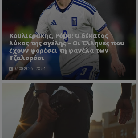
Κουλιεράκης, Ρόμα: Ο δέκατος
λύκος της αγέλης – Οι Έλληνες που
έχουν φορέσει τη φανέλα των
Τζαλορόσι
07.08.2026 - 23:54