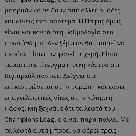
μπορούν να σε δουν από άλλες ομάδες
και δίνεις περισσότερα. Η Πάφος όμως
είναι και κοντά στη βαθμολογία στο
πρωτάθλημα. Δεν ξέρω αν θα μπορεί να
περάσει, ίσως αν φανεί τυχερή. Είναι
τεράστιο επίτευγμα η νίκη κόντρα στη
Βιγιαρεάλ πάντως. Δείχνει ότι
επικεντρώνεται στην Ευρώπη και κάνει
επαγγελματικές νίκες στην Κύπρο η
Πάφος. Μη ξεχνάμε ότι τα λεφτά του
Champions League είναι πάρα πολλά. Με
τα λεφτά αυτά μπορεί να φέρει τρεις