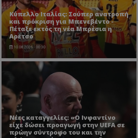
Κύπελλο Ιταλίας: Σούπερ ανατροπή
και πρόκριση για Μπενεβέντο -
Πέταξε εκτός τη νέα Μπρέσια η
Αρέτσο
10.08.2026 - 00:30
Νέες καταγγελίες: «Ο Ινφαντίνο
είχε δώσει προαγωγή στην UEFA σε
πρώην σύντροφο του και την