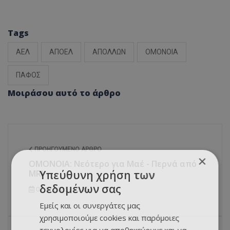
Tags
ΑΕΛ
ΑΠΟΕΛ
ΑΠΟΛΛΩΝ
ΟΜΟΝΟΙΑ
ΠΑΦΟΣ
Μοιράσου αυτό το άρθρο
ΠΡΟΗΓΟΎΜΕΝΟ ΆΡΘΡΟ
×
ΟΜΟΝΟΙΑ: Νεότερο για Μαέ - Περνά από
Υπεύθυνη χρήση των
MRI
δεδομένων σας
07.11.2025 - 12:25
Εμείς και οι συνεργάτες μας
χρησιμοποιούμε cookies και παρόμοιες