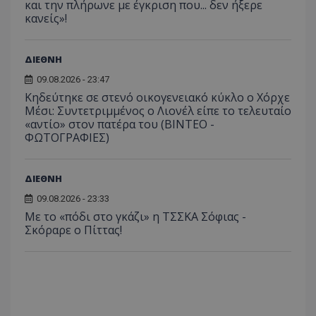
και την πλήρωνε με έγκριση που... δεν ήξερε
κανείς»!
ΔΙΕΘΝΗ
09.08.2026 - 23:47
Κηδεύτηκε σε στενό οικογενειακό κύκλο ο Χόρχε
Μέσι: Συντετριμμένος ο Λιονέλ είπε το τελευταίο
«αντίο» στον πατέρα του (ΒΙΝΤΕΟ -
ΦΩΤΟΓΡΑΦΙΕΣ)
ΔΙΕΘΝΗ
09.08.2026 - 23:33
Με το «πόδι στο γκάζι» η ΤΣΣΚΑ Σόφιας -
Σκόραρε ο Πίττας!