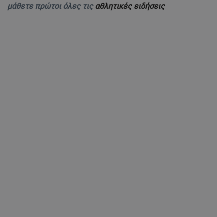
μάθετε πρώτοι όλες τις
αθλητικές ειδήσεις