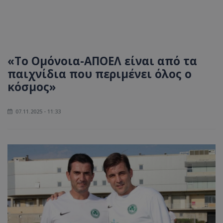
«Το Ομόνοια-ΑΠΟΕΛ είναι από τα
παιχνίδια που περιμένει όλος ο
κόσμος»
07.11.2025 - 11:33