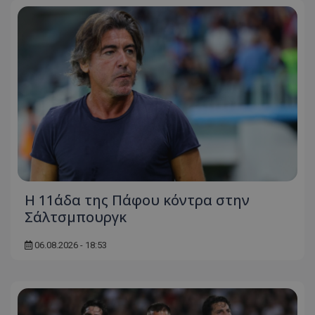
Η 11άδα της Πάφου κόντρα στην
Σάλτσμπουργκ
06.08.2026 - 18:53