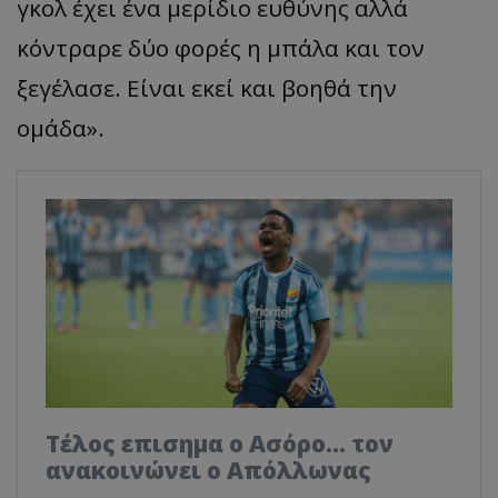
γκολ έχει ένα μερίδιο ευθύνης αλλά
κόντραρε δύο φορές η μπάλα και τον
ξεγέλασε. Είναι εκεί και βοηθά την
ομάδα».
Tέλος επισημα ο Ασόρο... τον
ανακοινώνει ο Απόλλωνας