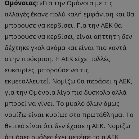
Ομόνοιας
:
«Για την Ομόνοια με τις
αλλαγές έκανε πολύ καλή εμφάνιση και θα
μπορούσε να κερδίσει. Για την ΑΕΚ θα
μπορούσε να κερδίσει, είναι αήττητη δεν
δέχτηκε γκολ ακόμα και είναι πιο κοντά
στην πρόκριση. Η ΑΕΚ είχε πολλές
ευκαιρίες, μπορούσε να τις
εκμεταλλευτεί. Νομίζω θα περάσει η ΑΕΚ,
για την Ομόνοια λίγο πιο δύσκολο αλλά
μπορεί να γίνει. Το μυαλό όλων όμως
νομίζω είναι κυρίως στο πρωτάθλημα. Το
θετικό είναι ότι δεν έχασε η ΑΕΚ. Νομίζω
ότι όσες ομάδες έχει μετέπειτα η ΑΕΚ