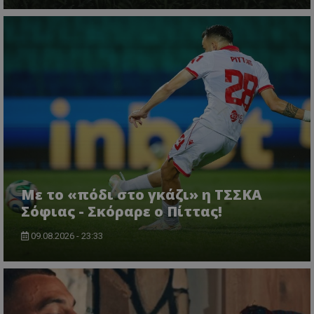
Με το «πόδι στο γκάζι» η ΤΣΣΚΑ
Σόφιας - Σκόραρε ο Πίττας!
09.08.2026 - 23:33