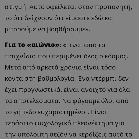
στιγμή. Αυτό οφείλεται στον προπονητή,
το ότι δείχνουν ότι είμαστε εδώ και
μπορούμε να βοηθήσουμε».
Για το «αιώνιο»
: «Είναι από τα
παιχνίδια που περιμένει όλος ο κόσμος.
Μετά από αρκετά χρόνια είναι τόσο
κοντά στη βαθμολογία. Ένα ντέρμπι δεν
έχει προγνωστικά, είναι ανοιχτό για όλα
τα αποτελέσματα. Να φύγουμε όλοι από
το γήπεδο ευχαριστημένοι. Είναι
τεράστιο ψυχολογικό πλεονέκτημα για
την υπόλοιπη σεζόν να κερδίζεις αυτό το