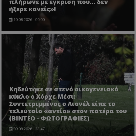
πλήρωνε με έγκριση που... δεν
ήξερε κανείς»!
10.08.2026 - 00:00
Κηδεύτηκε σε στενό οικογενειακό
κύκλο ο Χόρχε Μέσι:
Συντετριμμένος ο Λιονέλ είπε το
τελευταίο «αντίο» στον πατέρα του
(ΒΙΝΤΕΟ - ΦΩΤΟΓΡΑΦΙΕΣ)
09.08.2026 - 23:47