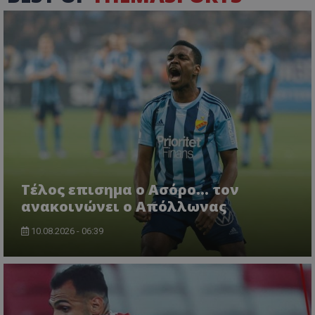
Tέλος επισημα ο Ασόρο... τον
ανακοινώνει ο Απόλλωνας
10.08.2026 - 06:39