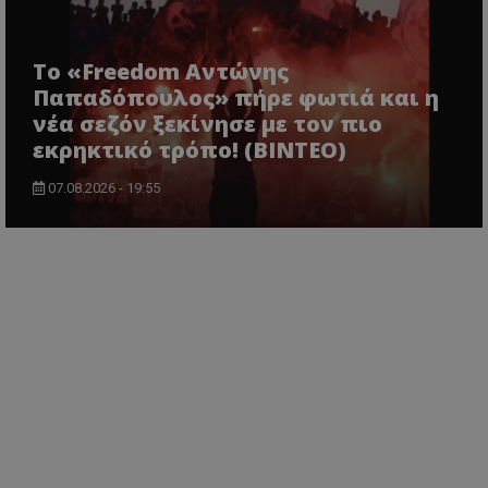
Το «Freedom Αντώνης
Παπαδόπουλος» πήρε φωτιά και η
νέα σεζόν ξεκίνησε με τον πιο
εκρηκτικό τρόπο! (ΒΙΝΤΕΟ)
07.08.2026 - 19:55