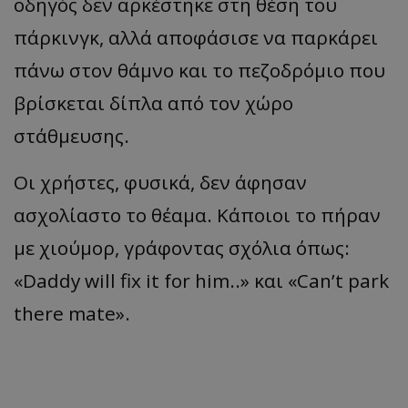
οδηγός δεν αρκέστηκε στη θέση του
πάρκινγκ, αλλά αποφάσισε να παρκάρει
πάνω στον θάμνο και το πεζοδρόμιο που
βρίσκεται δίπλα από τον χώρο
στάθμευσης.
Οι χρήστες, φυσικά, δεν άφησαν
ασχολίαστο το θέαμα. Κάποιοι το πήραν
με χιούμορ, γράφοντας σχόλια όπως:
«Daddy will fix it for him..» και «Can’t park
there mate».