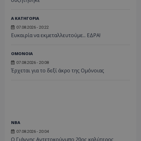
συζητήθηκε
Α ΚΑΤΗΓΟΡΙΑ
07.08.2026 - 20:22
Ευκαιρία να εκμεταλλευτούμε... ΕΔΡΑ!
ΟΜΟΝΟΙΑ
07.08.2026 - 20:08
Έρχεται για το δεξί άκρο της Ομόνοιας
NBA
07.08.2026 - 20:04
Ο Γιάννης Αντετοκούνμπο 20ος καλύτερος