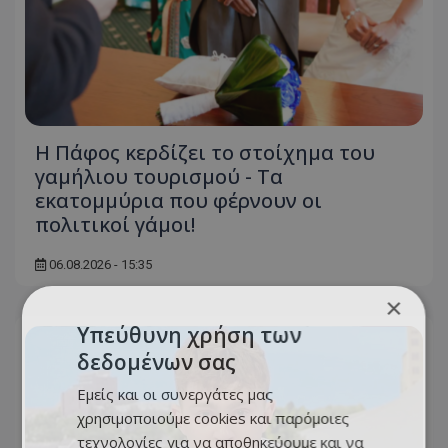
Η Πάφος κερδίζει το στοίχημα του
γαμήλιου τουρισμού - Τα
εκατομμύρια που φέρνουν οι
πολιτικοί γάμοι!
06.08.2026 - 15:35
×
Υπεύθυνη χρήση των
δεδομένων σας
Εμείς και οι συνεργάτες μας
χρησιμοποιούμε cookies και παρόμοιες
τεχνολογίες για να αποθηκεύουμε και να