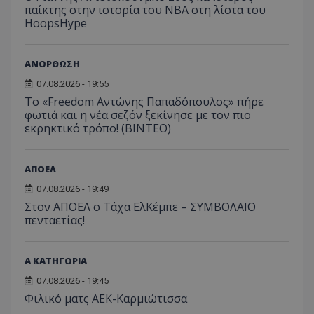
παίκτης στην ιστορία του NBA στη λίστα του
HoopsHype
ΑΝΟΡΘΩΣΗ
07.08.2026 - 19:55
Το «Freedom Αντώνης Παπαδόπουλος» πήρε
φωτιά και η νέα σεζόν ξεκίνησε με τον πιο
εκρηκτικό τρόπο! (ΒΙΝΤΕΟ)
ΑΠΟΕΛ
07.08.2026 - 19:49
Στον ΑΠΟΕΛ ο Τάχα ΕλΚέμπε – ΣΥΜΒΟΛΑΙΟ
πενταετίας!
Α ΚΑΤΗΓΟΡΙΑ
07.08.2026 - 19:45
Φιλικό ματς ΑΕΚ-Καρμιώτισσα