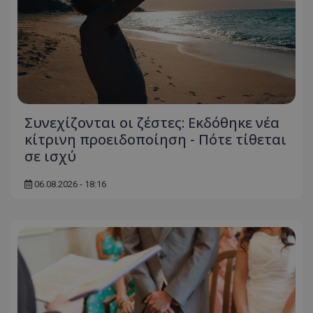
Συνεχίζονται οι ζέστες: Εκδόθηκε νέα
κίτρινη προειδοποίηση - Πότε τίθεται
σε ισχύ
06.08.2026 - 18:16