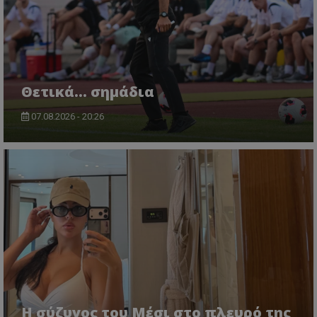
Θετικά... σημάδια
07.08.2026 - 20:26
Η σύζυγος του Μέσι στο πλευρό της