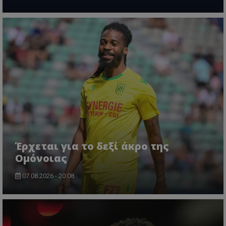
Έρχεται για το δεξί άκρο της
Ομόνοιας
07.08.2026 - 20:08