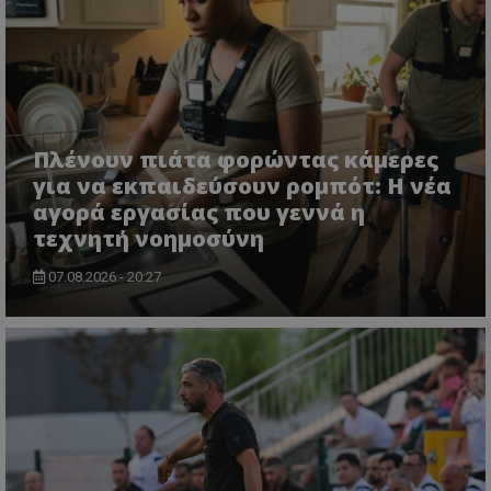
Πλένουν πιάτα φορώντας κάμερες
για να εκπαιδεύσουν ρομπότ: Η νέα
αγορά εργασίας που γεννά η
τεχνητή νοημοσύνη
07.08.2026 - 20:27