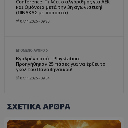
Conference: Τι λέει ο αλγόριθμος για ΑΕΚ
και Ομόνοια μετά την 3η αγωνιστική!
(ΠΙΝΑΚΑΣ με ποσοστά)
07.11.2025 - 09:30
ΕΠΌΜΕΝΟ ΆΡΘΡΟ
Βγαλμένο από... Playstation:
Προηγήθηκαν 25 πάσες για να έρθει το
γκολ του Παναθηναϊκού!
07.11.2025 - 09:54
ΣΧΕΤΙΚΑ ΑΡΘΡΑ