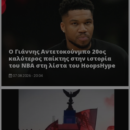
Ο Γιάννης Αντετοκούνμπο 20ος
καλύτερος παίκτης στην ιστορία
του NBA στη λίστα του HoopsHype
07.08.2026 - 20:04