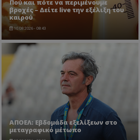
Πού και πότε να περιμένουμε
βροχές – Δείτε live την εξέλιξη του
καιρού
10.08.2026 - 08:43
ΑΠΟΕΛ: Εβδομάδα εξελίξεων στο
μεταγραφικό μέτωπο