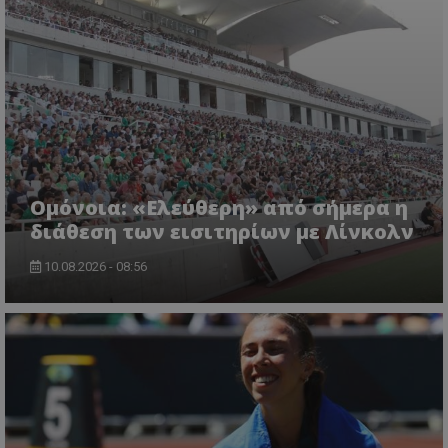
Ομόνοια: «Ελεύθερη» από σήμερα η
διάθεση των εισιτηρίων με Λίνκολν
10.08.2026 - 08:56