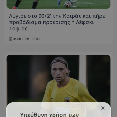
Λύγισε στο 90+2' την Καϊράτ και πήρε
προβάδισμα πρόκρισης η Λέφσκι
Σόφιας!
04.08.2026 - 22:53
×
Υπεύθυνη χρήση των