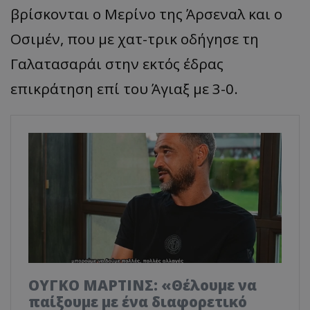
βρίσκονται ο Μερίνο της Άρσεναλ και ο
Οσιμέν, που με χατ-τρικ οδήγησε τη
Γαλατασαράι στην εκτός έδρας
επικράτηση επί του Άγιαξ με 3-0.
ΟΥΓΚΟ ΜΑΡΤΙΝΣ: «Θέλουμε να
παίξουμε με ένα διαφορετικό