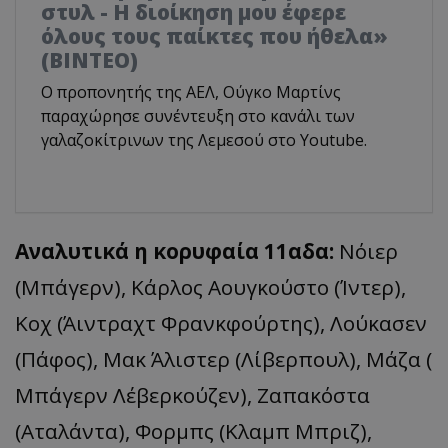
στυλ - Η διοίκηση μου έφερε
όλους τους παίκτες που ήθελα»
(ΒΙΝΤΕΟ)
Ο προπονητής της ΑΕΛ, Ούγκο Μαρτίνς
παραχώρησε συνέντευξη στο κανάλι των
γαλαζοκίτρινων της Λεμεσού στο Youtube.
Αναλυτικά η κορυφαία 11αδα:
Νόιερ
(Μπάγερν), Κάρλος Αουγκούστο (Ίντερ),
Κοχ (Άιντραχτ Φρανκφούρτης), Λούκασεν
(Πάφος), Μακ Άλιστερ (Λίβερπουλ), Μάζα (
Μπάγερν Λέβερκούζεν), Ζαπακόστα
(Αταλάντα), Φορμπς (Κλαμπ Μπριζ),