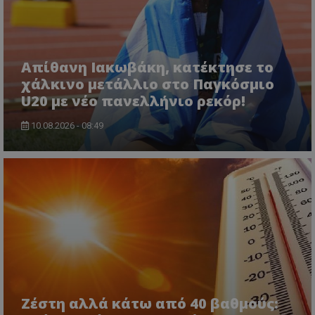
Απίθανη Ιακωβάκη, κατέκτησε το
χάλκινο μετάλλιο στο Παγκόσμιο
U20 με νέο πανελλήνιο ρεκόρ!
10.08.2026 - 08:49
Ζέστη αλλά κάτω από 40 βαθμούς: