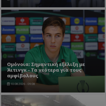
Ομόνοια: Σημαντική εξέλιξη με
Άιτινγκ - Τα νεότερα για τους
αμφίβολους
10.08.2026 - 09:08