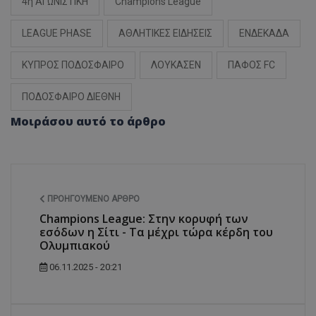
4η ΑΓΩΝΙΣΤΙΚΗ
Champions League
LEAGUE PHASE
ΑΘΛΗΤΙΚΕΣ ΕΙΔΗΣΕΙΣ
ΕΝΔΕΚΑΔΑ
ΚΥΠΡΟΣ ΠΟΔΟΣΦΑΙΡΟ
ΛΟΥΚΑΣΕΝ
ΠΑΦΟΣ FC
ΠΟΔΟΣΦΑΙΡΟ ΔΙΕΘΝΗ
Μοιράσου αυτό το άρθρο
ΠΡΟΗΓΟΎΜΕΝΟ ΆΡΘΡΟ
Champions League: Στην κορυφή των
εσόδων η Σίτι - Τα μέχρι τώρα κέρδη του
Ολυμπιακού
06.11.2025 - 20:21