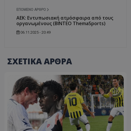
ΕΠΌΜΕΝΟ ΆΡΘΡΟ
ΑΕΚ: Εντυπωσιακή ατμόσφαιρα από τους
οργανωμένους (ΒΙΝΤΕΟ ThemaSports)
06.11.2025 - 20:49
ΣΧΕΤΙΚΑ ΑΡΘΡΑ