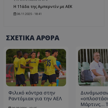
H 11άδα της Αμπερντίν με ΑΕΚ
06.11.2025 - 18:41
ΣΧΕΤΙΚΑ ΑΡΘΡΑ
Φιλικό κόντρα στην
Δυνάμωσαν
Ραντόμιακ για την ΑΕΛ
«οπλοστάσι
Μάρτινς… Τ