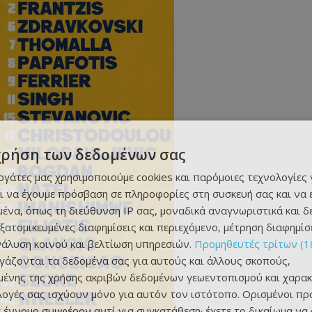
χρήση των δεδομένων σας
εργάτες μας χρησιμοποιούμε cookies και παρόμοιες τεχνολογίες 
ι να έχουμε πρόσβαση σε πληροφορίες στη συσκευή σας και να
ένα, όπως τη διεύθυνση IP σας, μοναδικά αναγνωριστικά και 
εξατομικευμένες διαφημίσεις και περιεχόμενο, μέτρηση διαφημίσ
νάλυση κοινού και βελτίωση υπηρεσιών.
Προμηθευτές τρίτων (1
ργάζονται τα δεδομένα σας για αυτούς και άλλους σκοπούς,
ένης της χρήσης ακριβών δεδομένων γεωεντοπισμού και χαρακ
ιλογές σας ισχύουν μόνο για αυτόν τον ιστότοπο. Ορισμένοι πρ
 έννομο συμφέρον αντί για συγκατάθεση· έχετε το δικαίωμα να