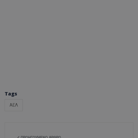
Tags
ΑΕΛ
ΠΡΟΗΓΟΎΜΕΝΟ ΆΡΘΡΟ