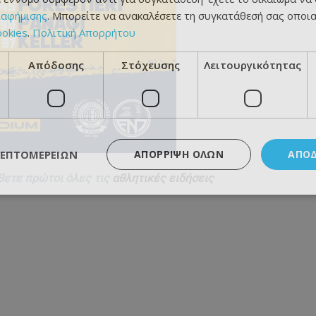
ιαφήμισης
. Μπορείτε να ανακαλέσετε τη συγκατάθεσή σας οποι
ookies
.
Πολιτική Απορρήτου
Απόδοσης
Στόχευσης
Λειτουργικότητας
ΛΕΠΤΟΜΕΡΕΙΏΝ
ΑΠΌΡΡΙΨΗ ΌΛΩΝ
ΑΠΟ
θετε πρώτοι όλες τις
αθλητικές ειδήσεις