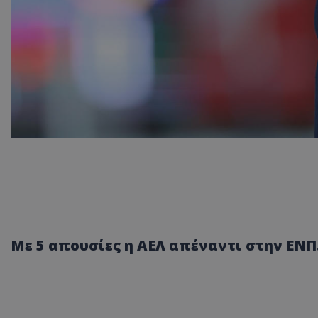
Mε 5 απουσίες η ΑΕΛ απέναντι στην ΕΝΠ