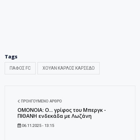
Tags
ΠΑΦΟΣ FC
ΧΟΥΑΝ ΚΑΡΛΟΣ ΚΑΡΣΕΔΟ
ΠΡΟΗΓΟΎΜΕΝΟ ΆΡΘΡΟ
ΟΜΟΝΟΙΑ: Ο... γρίφος του Μπεργκ -
ΠΙΘΑΝΗ ενδεκάδα με Λωζάνη
06.11.2025 - 13:15