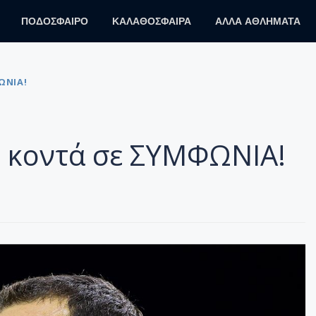
ΠΟΔΟΣΦΑΙΡΟ
ΚΑΛΑΘΟΣΦΑΙΡΑ
ΑΛΛΑ ΑΘΛΗΜΑΤΑ
ΩΝΙΑ!
 κοντά σε ΣΥΜΦΩΝΙΑ!