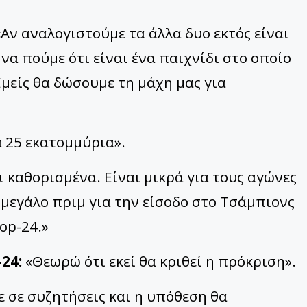
Αν αναλογιστούμε τα άλλα δυο εκτός είναι
να πούμε ότι είναι ένα παιχνίδι στο οποίο
είς θα δώσουμε τη μάχη μας για
 25 εκατομμύρια».
ι καθορισμένα. Είναι μικρά για τους αγώνες
 μεγάλο πριμ για την είσοδο στο Τσάμπιονς
top-24.»
24:
«Θεωρώ ότι εκεί θα κριθεί η πρόκριση».
 σε συζητήσεις και η υπόθεση θα