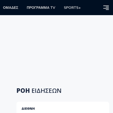
ΟΜΑΔΕΣ
ΠΡΟΓΡΑΜΜΑ TV
SPORTS+
ΡΟΗ
ΕΙΔΗΣΕΩΝ
ΔΙΕΘΝΗ