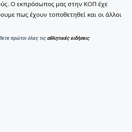
μούς. Ο εκπρόσωπος μας στην ΚΟΠ έχε
ουμε πως έχουν τοποθετηθεί και οι άλλοι
θετε πρώτοι όλες τις
αθλητικές ειδήσεις