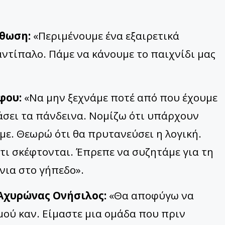
ρθωση:
«Περιμένουμε ένα εξαιρετικά
αντίπαλο. Πάμε να κάνουμε το παιχνίδι μας
φου:
«Να μην ξεχνάμε ποτέ από που έχουμε
ράσει τα πάνδεινα. Νομίζω ότι υπάρχουν
ε. Θεωρώ ότι θα πρυτανεύσει η λογική.
τι σκέφτονται. Έπρεπε να συζητάμε για τη
όνια στο γήπεδο».
 Αχυρώνας Ονήσιλος:
«Θα αποφύγω να
μού καν. Είμαστε μια ομάδα που πριν