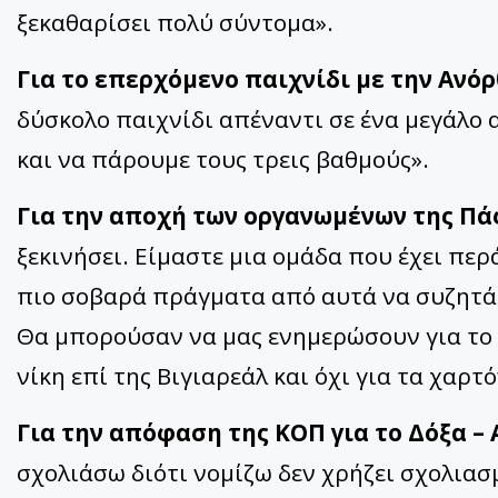
ξεκαθαρίσει πολύ σύντομα».
Για το επερχόμενο παιχνίδι με την Ανό
δύσκολο παιχνίδι απέναντι σε ένα μεγάλο 
και να πάρουμε τους τρεις βαθμούς».
Για την αποχή των οργανωμένων της Πά
ξεκινήσει. Είμαστε μια ομάδα που έχει πε
πιο σοβαρά πράγματα από αυτά να συζητάμ
Θα μπορούσαν να μας ενημερώσουν για το 
νίκη επί της Βιγιαρεάλ και όχι για τα χαρτ
Για την απόφαση της ΚΟΠ για το Δόξα –
σχολιάσω διότι νομίζω δεν χρήζει σχολιασ