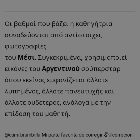
Οι βαθμοί που βάζει η καθηγήτρια
συνοδεύονται από αντίστοιχες
φωτογραφίες
του
Μέσι.
Συγκεκριμένα
,
χρησιμοποιεί
εικόνες του
Αργεντινού
σούπερσταρ
όπου εκείνος εμφανίζεται άλλοτε
λυπημένος, άλλοτε πανευτυχής και
άλλοτε ουδέτερος, ανάλογα με την
επίδοση του μαθητή.
@cami.brambilla
Mi parte favorita de corregir 🤭
#correcion