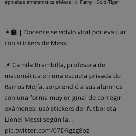
#pruebas
#matematica
#Messi
♬ Funny - Gold-Tiger
👩‍🏫 | Docente se volvió viral por evaluar
con stickers de Messi
📌 Camila Brambilla, profesora de
matemática en una escuela privada de
Ramos Mejía, sorprendió a sus alumnos
con una forma muy original de corregir
exámenes: usó stickers del futbolista
Lionel Messi según la…
pic.twitter.com/07DRgzg8oz