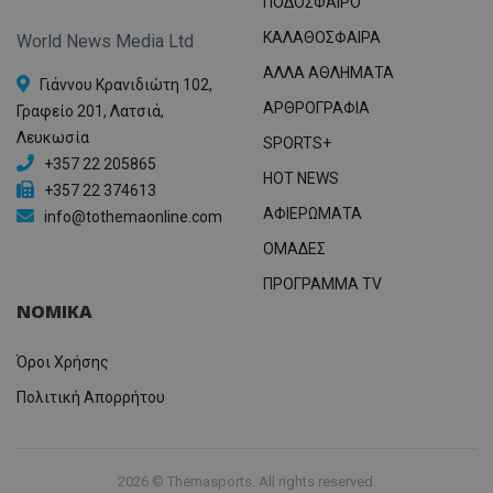
ΠΟΔΟΣΦΑΙΡΟ
ΚΑΛΑΘΟΣΦΑΙΡΑ
World News Media Ltd
ΑΛΛΑ ΑΘΛΗΜΑΤΑ
Γιάννου Κρανιδιώτη 102,
ΑΡΘΡΟΓΡΑΦΙΑ
Γραφείο 201, Λατσιά,
Λευκωσία
SPORTS+
+357 22 205865
HOT NEWS
+357 22 374613
ΑΦΙΕΡΩΜΑΤΑ
info@tothemaonline.com
ΟΜΑΔΕΣ
ΠΡΟΓΡΑΜΜΑ TV
ΝΟΜΙΚΑ
Όροι Χρήσης
Πολιτική Απορρήτου
2026 © Themasports. All rights reserved.