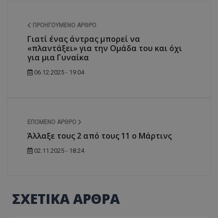
ΠΡΟΗΓΟΎΜΕΝΟ ΆΡΘΡΟ
Γιατί ένας άντρας μπορεί να
«πλαντάξει» για την Ομάδα του και όχι
για μια Γυναίκα
06.12.2025 - 19:04
ΕΠΌΜΕΝΟ ΆΡΘΡΟ
Άλλαξε τους 2 από τους 11 ο Μάρτινς
02.11.2025 - 18:24
ΣΧΕΤΙΚΑ ΑΡΘΡΑ