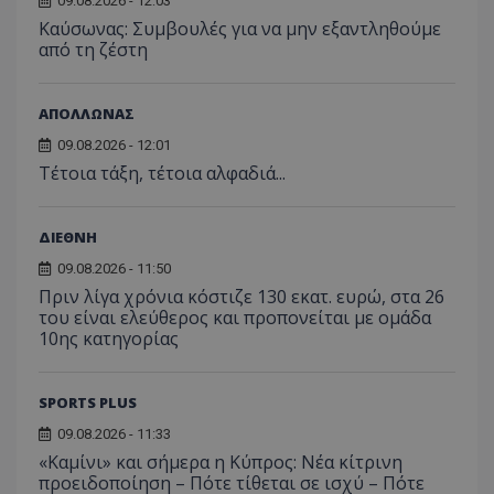
09.08.2026 - 12:03
Kαύσωνας: Συμβουλές για να μην εξαντληθούμε
από τη ζέστη
ΑΠΟΛΛΩΝΑΣ
09.08.2026 - 12:01
Τέτοια τάξη, τέτοια αλφαδιά...
ΔΙΕΘΝΗ
09.08.2026 - 11:50
Πριν λίγα χρόνια κόστιζε 130 εκατ. ευρώ, στα 26
του είναι ελεύθερος και προπονείται με ομάδα
10ης κατηγορίας
SPORTS PLUS
09.08.2026 - 11:33
«Καμίνι» και σήμερα η Κύπρος: Νέα κίτρινη
προειδοποίηση – Πότε τίθεται σε ισχύ – Πότε