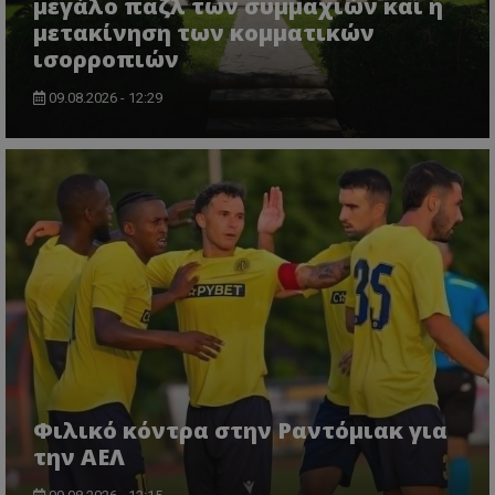
μεγάλο παζλ των συμμαχιών και η
μετακίνηση των κομματικών
ισορροπιών
09.08.2026 - 12:29
Φιλικό κόντρα στην Ραντόμιακ για
την ΑΕΛ