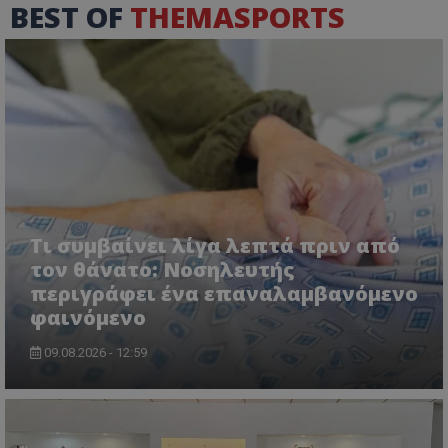
BEST OF
THEMASPORTS
Τι συμβαίνει λίγα λεπτά πριν από
τον θάνατο: Νοσηλευτής
περιγράφει ένα επαναλαμβανόμενο
φαινόμενο
09.08.2026 - 12:59