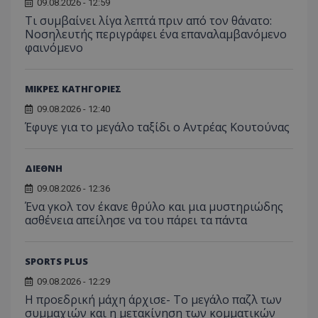
09.08.2026 - 12:59
Τι συμβαίνει λίγα λεπτά πριν από τον θάνατο:
Νοσηλευτής περιγράφει ένα επαναλαμβανόμενο
φαινόμενο
ΜΙΚΡΕΣ ΚΑΤΗΓΟΡΙΕΣ
09.08.2026 - 12:40
Έφυγε για το μεγάλο ταξίδι ο Αντρέας Κουτούνας
ΔΙΕΘΝΗ
09.08.2026 - 12:36
Ένα γκολ τον έκανε θρύλο και μια μυστηριώδης
ασθένεια απείλησε να του πάρει τα πάντα
SPORTS PLUS
09.08.2026 - 12:29
Η προεδρική μάχη άρχισε- Το μεγάλο παζλ των
συμμαχιών και η μετακίνηση των κομματικών