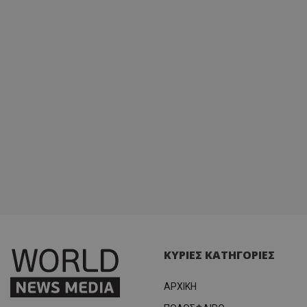
ΚΥΡΙΕΣ ΚΑΤΗΓΟΡΙΕΣ
ΑΡΧΙΚΗ