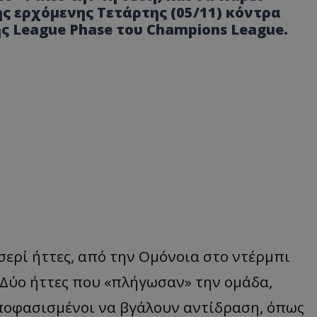
 ερχόμενης Τετάρτης (05/11) κόντρα
ης League Phase του Champions League.
ερί ήττες, από την Ομόνοια στο ντέρμπι
 Δύο ήττες που «πλήγωσαν» την ομάδα,
αποφασισμένοι να βγάλουν αντίδραση, όπως