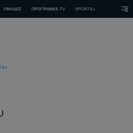
ΟΜΑΔΕΣ
ΠΡΟΓΡΑΜΜΑ TV
SPORTS+
σέδο
υ