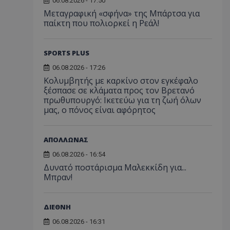
06.08.2026 - 17:50
Μεταγραφική «σφήνα» της Μπάρτσα για
παίκτη που πολιορκεί η Ρεάλ!
SPORTS PLUS
06.08.2026 - 17:26
Κολυμβητής με καρκίνο στον εγκέφαλο
ξέσπασε σε κλάματα προς τον Βρετανό
πρωθυπουργό: Ικετεύω για τη ζωή όλων
μας, ο πόνος είναι αφόρητος
ΑΠΟΛΛΩΝΑΣ
06.08.2026 - 16:54
Δυνατό ποστάρισμα Μαλεκκίδη για...
Μπραν!
ΔΙΕΘΝΗ
06.08.2026 - 16:31