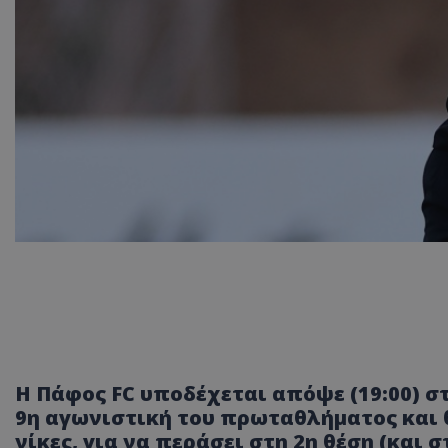
Η Πάφος FC υποδέχεται απόψε (19:00) στ
9η αγωνιστική του πρωταθλήματος και θ
νίκες, για να περάσει στη 2η θέση (και σ