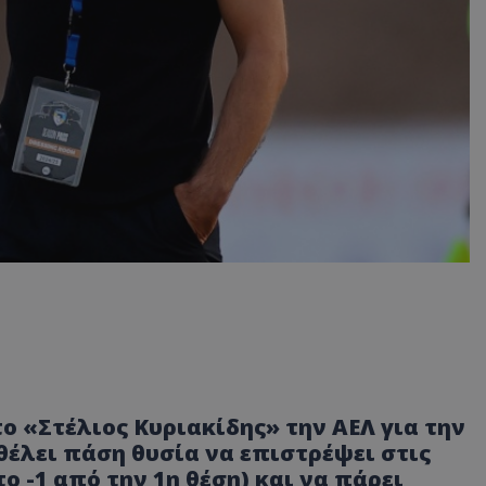
ο «Στέλιος Κυριακίδης» την ΑΕΛ για την
έλει πάση θυσία να επιστρέψει στις
το -1 από την 1η θέση) και να πάρει