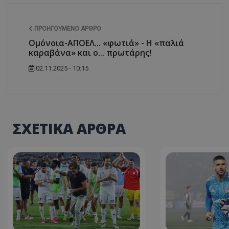
ΠΡΟΗΓΟΎΜΕΝΟ ΆΡΘΡΟ
Ομόνοια-ΑΠΟΕΛ... «φωτιά» - Η «παλιά
καραβάνα» και ο... πρωτάρης!
02.11.2025 - 10:15
ΣΧΕΤΙΚΑ ΑΡΘΡΑ