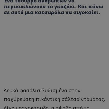
Ένα τσούρμο ανθρώπων να
περικυκλώνουν το γκαζάκι. Και πάνω
σε αυτό μια κατσαρόλα να σιγοκαίει.
Λευκά φασόλια βυθισμένα στην
παχύρευστη πικάντικη σάλτσα ντομάτας.
Λίγο μοσχοκάρυδο, η αψάδα από το