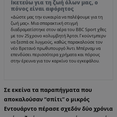
Ικετεύω για τη ζωή όλων μας, ο
πόνος είναι αφόρητος
«Δώστε μας την ευκαιρία να παλέψουμε για τη
ζωή μας». Μια σπαρακτική στιγμή
διαδραματίστηκε στον αέρα του BBC Sport χθες
με τον 25χρονο κολυμβητή Άρτσι Γκούντμπερν
να ξεσπά σε λυγμούς, καθώς παρακαλούσε τον
νέο Βρετανό πρωθυπουργό Άντι Μπέρναμ να
επενδύσει περισσότερα χρήματα και πόρους
στην έρευνα για τον καρκίνο του εγκεφάλου.
Σε εκείνα τα παραπήγματα που
αποκαλούσαν “σπίτι” ο μικρός
Εντουάρντο πέρασε σχεδόν δύο χρόνια