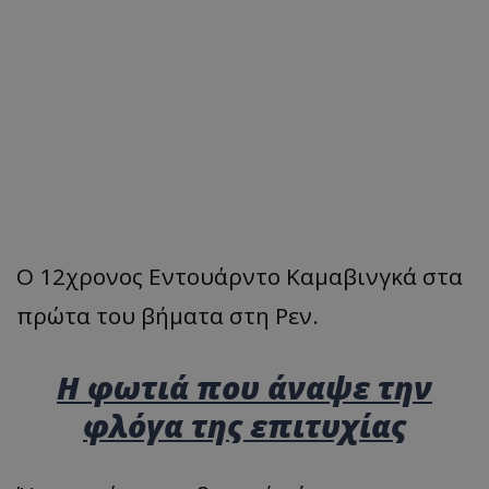
Ο 12χρονος Εντουάρντο Καμαβινγκά στα
πρώτα του βήματα στη Ρεν.
Η φωτιά που άναψε την
φλόγα της επιτυχίας