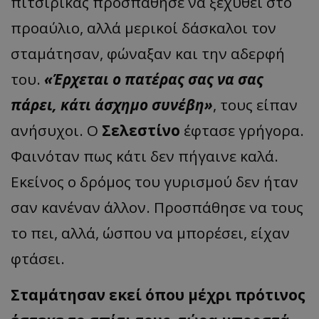
πιτσιρικάς προσπάθησε να ξεχυθεί στο
προαύλιο, αλλά μερικοί δάσκαλοι τον
σταμάτησαν, φώναξαν και την αδερφή
του.
«Έρχεται ο πατέρας σας να σας
πάρει, κάτι άσχημο συνέβη»
, τους είπαν
ανήσυχοι. Ο
Σελεστίνο
έφτασε γρήγορα.
Φαινόταν πως κάτι δεν πήγαινε καλά.
Εκείνος ο δρόμος του γυρισμού δεν ήταν
σαν κανέναν άλλον. Προσπάθησε να τους
το πει, αλλά, ώσπου να μπορέσει, είχαν
φτάσει.
Σταμάτησαν εκεί όπου μέχρι πρότινος