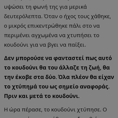
υψώσει τη φωνή της για μερικά
δευτερόλεπτα. Όταν ο ήχος τους χάθηκε,
ο μικρός επικεντρώθηκε πάλι στο να
περιμένει αγχωμένα να χτυπήσει το
κουδούνι για να βγει να παίξει.
Δεν μπορούσε να φανταστεί πως αυτό
το κουδούνι θα του άλλαζε τη ζωή, θα
την έκοβε στα δύο. Όλα πλέον θα είχαν
το χτύπημά του ως σημείο αναφοράς.
Πριν και μετά το κουδούνι.
Η ώρα πέρασε, το κουδούνι χτύπησε. Ο