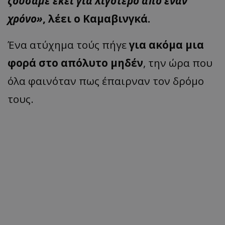
ζούσαμε εκεί για λιγότερο από έναν
χρόνο»
, λέει ο Καμαβινγκά.
Ένα ατύχημα τούς πήγε
για ακόμα μια
φορά στο απόλυτο μηδέν
, την ώρα που
όλα φαινόταν πως έπαιρναν τον δρόμο
τους.