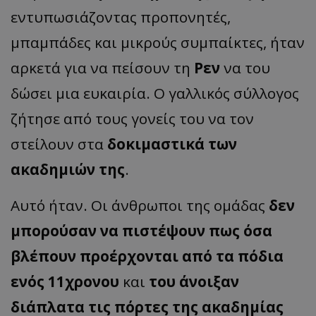
εντυπωσιάζοντας προπονητές,
μπαμπάδες και μικρούς συμπαίκτες, ήταν
αρκετά για να πείσουν τη
Ρεν
να του
δώσει μια ευκαιρία. Ο γαλλικός σύλλογος
ζήτησε από τους γονείς του να τον
στείλουν στα
δοκιμαστικά των
ακαδημιών της
.
Αυτό ήταν. Οι άνθρωποι της ομάδας
δεν
μπορούσαν να πιστέψουν πως όσα
βλέπουν προέρχονται από τα πόδια
ενός 11χρονου
και
του άνοιξαν
διάπλατα τις πόρτες της ακαδημίας