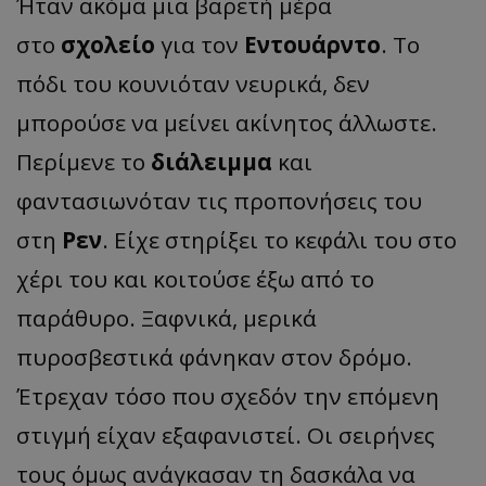
Ήταν ακόμα μια βαρετή μέρα
στο
σχολείο
για τον
Εντουάρντο
. Το
πόδι του κουνιόταν νευρικά, δεν
μπορούσε να μείνει ακίνητος άλλωστε.
Περίμενε το
διάλειμμα
και
φαντασιωνόταν τις προπονήσεις του
στη
Ρεν
. Είχε στηρίξει το κεφάλι του στο
χέρι του και κοιτούσε έξω από το
παράθυρο. Ξαφνικά, μερικά
πυροσβεστικά φάνηκαν στον δρόμο.
Έτρεχαν τόσο που σχεδόν την επόμενη
στιγμή είχαν εξαφανιστεί. Οι σειρήνες
τους όμως ανάγκασαν τη δασκάλα να