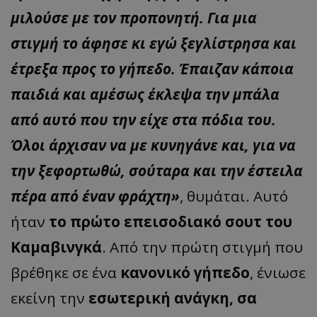
μιλούσε με τον προπονητή. Για μια
στιγμή το άφησε κι εγώ ξεγλίστρησα και
έτρεξα προς το γήπεδο. Έπαιζαν κάποια
παιδιά και αμέσως έκλεψα την μπάλα
από αυτό που την είχε στα πόδια του.
Όλοι άρχισαν να με κυνηγάνε και, για να
την ξεφορτωθώ, σούταρα και την έστειλα
πέρα από έναν φράχτη»
, θυμάται. Αυτό
ήταν
το πρώτο επεισοδιακό σουτ του
Καμαβινγκά
. Από την πρώτη στιγμή που
βρέθηκε σε ένα
κανονικό γήπεδο
, ένιωσε
εκείνη την
εσωτερική ανάγκη, σα