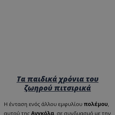
Τα παιδικά χρόνια του
ζωηρού πιτσιρικά
Η ένταση ενός άλλου εμφυλίου
πολέμου
,
αυτού της
Ανγκόλα
, σε συνδυασμό με την