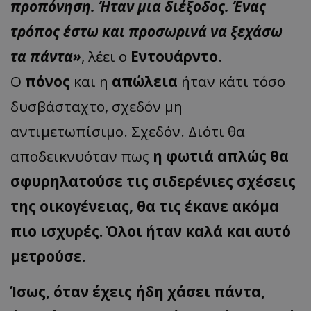
προπόνηση. Ήταν μια διέξοδος. Ένας
τρόπος έστω και προσωρινά να ξεχάσω
τα πάντα»
, λέει ο
Εντουάρντο
.
Ο
πόνος
και η
απώλεια
ήταν κάτι τόσο
δυσβάσταχτο, σχεδόν μη
αντιμετωπίσιμο. Σχεδόν. Διότι θα
αποδεικνυόταν πως
η φωτιά απλώς θα
σφυρηλατούσε τις σιδερένιες σχέσεις
της οικογένειας, θα τις έκανε ακόμα
πιο ισχυρές.
Όλοι ήταν καλά και αυτό
μετρούσε.
Ίσως, όταν έχεις ήδη χάσει πάντα,