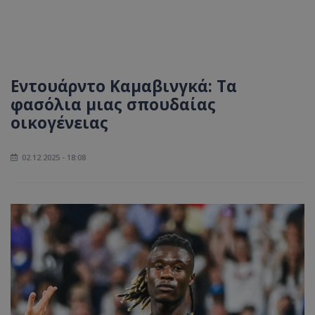
Εντουάρντο Καμαβινγκά: Τα
φασόλια μιας σπουδαίας
οικογένειας
02.12.2025 - 18:08