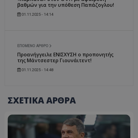
βαθμών για την υπόθεση Παπάζογλου!
01.11.2025 - 14:14
ΕΠΌΜΕΝΟ ΆΡΘΡΟ
Προανήγγειλε ENΙΣΧΥΣΗ ο προπονητής
της Μάντσεστερ Γιουνάιτεντ!
01.11.2025 - 14:48
ΣΧΕΤΙΚΑ ΑΡΘΡΑ