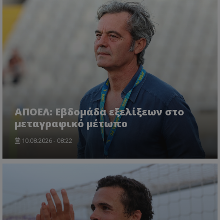
ΑΠΟΕΛ: Εβδομάδα εξελίξεων στο
μεταγραφικό μέτωπο
10.08.2026 - 08:22