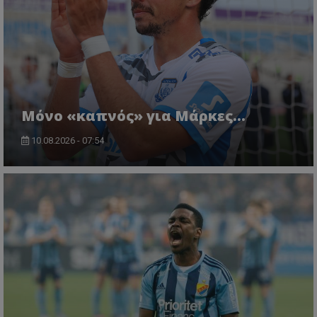
Μόνο «καπνός» για Μάρκες…
10.08.2026 - 07:54