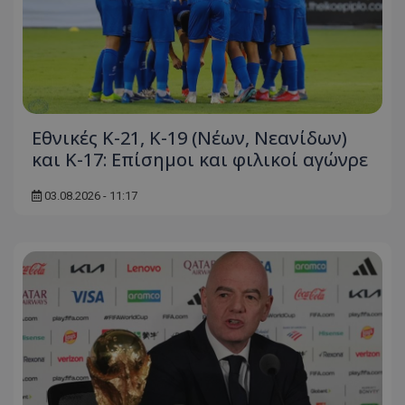
Εθνικές Κ-21, Κ-19 (Νέων, Νεανίδων)
και Κ-17: Eπίσημοι και φιλικοί αγώνρε
03.08.2026 - 11:17