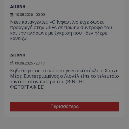
ΔΙΕΘΝΗ
10.08.2026 - 00:00
Νέες καταγγελίες: «Ο Ινφαντίνο είχε δώσει
προαγωγή στην UEFA σε πρώην σύντροφο του
και την πλήρωνε με έγκριση που... δεν ήξερε
κανείς»!
ΔΙΕΘΝΗ
09.08.2026 - 23:47
Κηδεύτηκε σε στενό οικογενειακό κύκλο ο Χόρχε
Μέσι: Συντετριμμένος ο Λιονέλ είπε το τελευταίο
«αντίο» στον πατέρα του (ΒΙΝΤΕΟ -
ΦΩΤΟΓΡΑΦΙΕΣ)
Περισσότερα