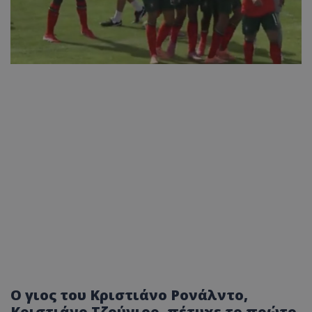
Ο γιος του Κριστιάνο Ρονάλντο,
Κριστιάνο Τζούνιορ, πέτυχε το πρώτο