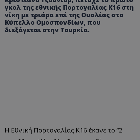
γκολ της εθνικής Πορτογαλίας Κ16 στη
νίκη με τριάρα επί της Ουαλίας στο
Κύπελλο Ομοσπονδίων, που
διεξάγεται στην Τουρκία.
Η Εθνική Πορτογαλίας Κ16 έκανε το “2