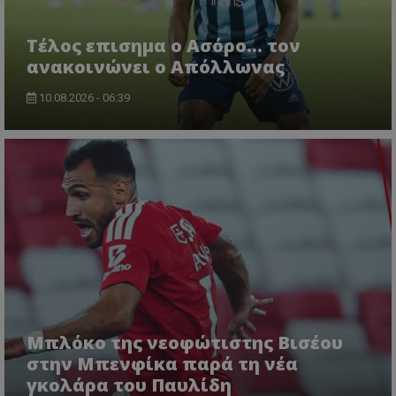
Tέλος επισημα ο Ασόρο... τον
ανακοινώνει ο Απόλλωνας
10.08.2026 - 06:39
Μπλόκο της νεοφώτιστης Βισέου
στην Μπενφίκα παρά τη νέα
γκολάρα του Παυλίδη