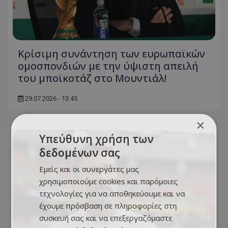
Κρίσιμη συνάντηση των ευρωπαϊκών
ομοσπονδιών με την ύψιστη απειλή
του μποϊκοτάζ στο Μουντιάλ!
29.07.2026 - 13:45
×
Υπεύθυνη χρήση των
δεδομένων σας
Εμείς και οι συνεργάτες μας
χρησιμοποιούμε cookies και παρόμοιες
τεχνολογίες για να αποθηκεύουμε και να
έχουμε πρόσβαση σε πληροφορίες στη
συσκευή σας και να επεξεργαζόμαστε