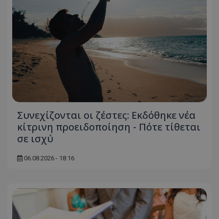
Συνεχίζονται οι ζέστες: Εκδόθηκε νέα
κίτρινη προειδοποίηση - Πότε τίθεται
σε ισχύ
06.08.2026 - 18:16