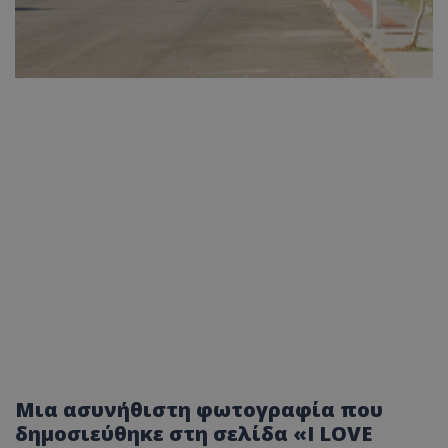
Μια ασυνήθιστη φωτογραφία που
δημοσιεύθηκε στη σελίδα «I LOVE