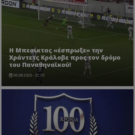
Η Μπεσίκτας «έσπρωξε» την
Χράντετς Κράλοβε προς τον δρόμο
του Παναθηναϊκού!
06.08.2026 - 22:55