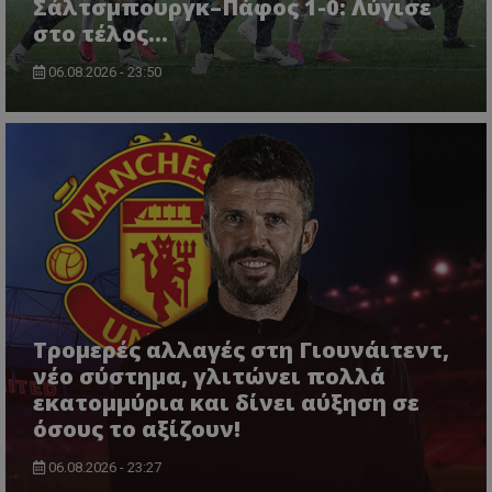
Σάλτσμπουργκ–Πάφος 1-0: Λύγισε
στο τέλος...
06.08.2026 - 23:50
Τρομερές αλλαγές στη Γιουνάιτεντ,
νέο σύστημα, γλιτώνει πολλά
εκατομμύρια και δίνει αύξηση σε
όσους το αξίζουν!
06.08.2026 - 23:27