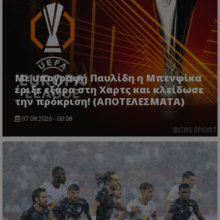
Με υπογραφή Παυλίδη η Μπενφίκα
έριξε εξάρα στη Χαρτς και κλείδωσε
την πρόκριση! (ΑΠΟΤΕΛΕΣΜΑΤΑ)
07.08.2026 - 00:08