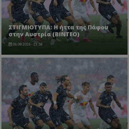
ΣΤΙΓΜΙΟΤΥΠΑ: Η ήττα της Πάφου
στην Αυστρία (ΒΙΝΤΕΟ)
06.08.2026 - 23:58