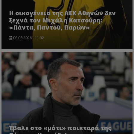
Η οικογένεια της ΑΕΚ Αθηνών δεν
ξεχνά τον Μιχάλη Κατσούρη:
«Πάντα, Παντού, Παρών»
08.08.2026 - 11:32
Έβαλε στο «μάτι» παικταρά της