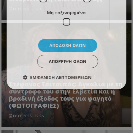
08.08.2026 - 12:43
Μη ταξινομημένα
ΑΠΟΔΟΧΉ ΌΛΩΝ
ΑΠΌΡΡΙΨΗ ΌΛΩΝ
ΕΜΦΆΝΙΣΗ ΛΕΠΤΟΜΕΡΕΙΏΝ
Στέφανος Τσιτσιπάς: Αγκαλιά με τη
σύντροφο του στην Ελβετία και η
βραδινή έξοδος τους για φαγητό
(ΦΩΤΟΓΡΑΦΙΕΣ)
08.08.2026 - 12:26