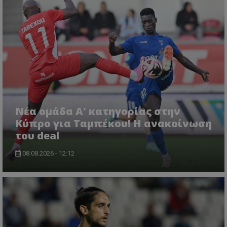
Νέα ομάδα Α' κατηγορίας στην
Κύπρο για Ταμπέκου! Η ανακοίνωση
του deal
08.08.2026 - 12:12