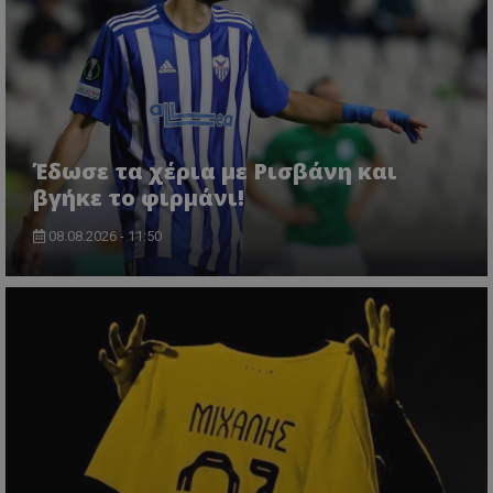
Έδωσε τα χέρια με Ρισβάνη και
βγήκε το φιρμάνι!
08.08.2026 - 11:50