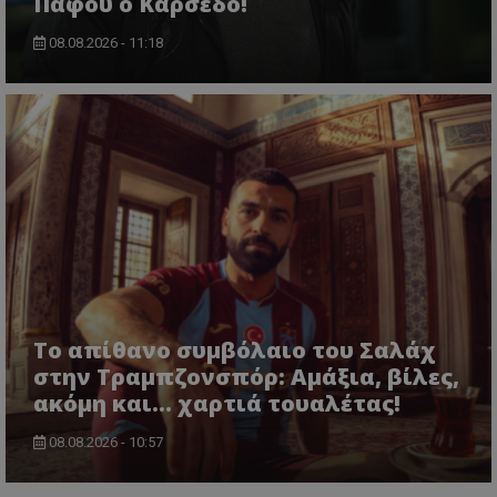
Πάφου ο Καρσέδο!
08.08.2026 - 11:18
Το απίθανο συμβόλαιο του Σαλάχ
στην Τραμπζονσπόρ: Αμάξια, βίλες,
ακόμη και... χαρτιά τουαλέτας!
08.08.2026 - 10:57