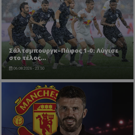
Σάλτσμπουργκ–Πάφος 1-0: Λύγισε
στο τέλος...
06.08.2026 - 23:50