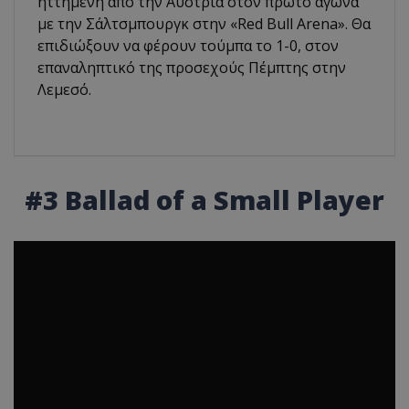
ηττημένη από την Αυστρία στον πρώτο αγώνα
με την Σάλτσμπουργκ στην «Red Bull Arena». Θα
επιδιώξουν να φέρουν τούμπα το 1-0, στον
επαναληπτικό της προσεχούς Πέμπτης στην
Λεμεσό.
#3 Ballad of a Small Player