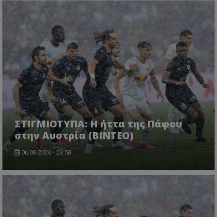
ΣΤΙΓΜΙΟΤΥΠΑ: Η ήττα της Πάφου
στην Αυστρία (ΒΙΝΤΕΟ)
06.08.2026 - 23:58