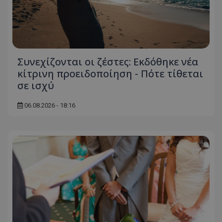
Συνεχίζονται οι ζέστες: Εκδόθηκε νέα
κίτρινη προειδοποίηση - Πότε τίθεται
σε ισχύ
06.08.2026 - 18:16