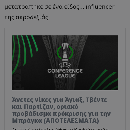
μετατράπηκε σε ένα είδος… influencer
της ακροδεξιάς.
Άνετες νίκες για Άγιαξ, Τβέντε
και Παρτίζαν, οριακό
προβάδισμα πρόκρισης για την
Μπράγκα (ΑΠΟΤΕΛΕΣΜΑΤΑ)
Δείτε πώς ολοκληρώθηκε η βραδιά στον 3ο