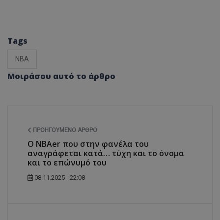
Tags
NBA
Μοιράσου αυτό το άρθρο
ΠΡΟΗΓΟΎΜΕΝΟ ΆΡΘΡΟ
Ο NBAer που στην φανέλα του
αναγράφεται κατά… τύχη και το όνομα
και το επώνυμό του
08.11.2025 - 22:08