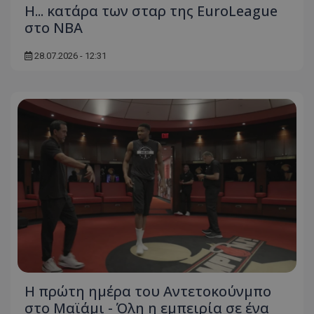
Η... κατάρα των σταρ της EuroLeague
στο ΝΒΑ
28.07.2026 - 12:31
Η πρώτη ημέρα του Αντετοκούνμπο
στο Μαϊάμι - Όλη η εμπειρία σε ένα