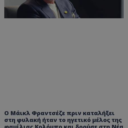
Ο Μάικλ Φραντσέζε πριν καταλήξει
στη φυλακή ήταν το ηγετικό μέλος της
φαμίλιας Κολόμπο και δρούσε στη Νέα