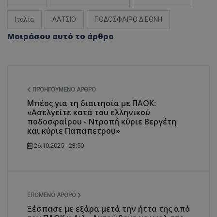
Ιταλία
ΛΑΤΣΙΟ
ΠΟΔΟΣΦΑΙΡΟ ΔΙΕΘΝΗ
Μοιράσου αυτό το άρθρο
ΠΡΟΗΓΟΎΜΕΝΟ ΆΡΘΡΟ
Μπέος για τη διαιτησία με ΠΑΟΚ:
«Ασελγείτε κατά του ελληνικού
ποδοσφαίρου - Ντροπή κύριε Βεργέτη
και κύριε Παπαπετρου»
26.10.2025 - 23:50
ΕΠΌΜΕΝΟ ΆΡΘΡΟ
Ξέσπασε με εξάρα μετά την ήττα της από