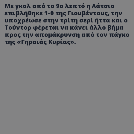
Με γκολ από το 9ο λεπτό η Λάτσιο
επιβλήθηκε 1-0 της Γιουβέντους, την
υποχρέωσε στην τρίτη σερί ήττα και ο
Τούντορ φέρεται να κάνει άλλο βήμα
προς την απομάκρυνση από τον πάγκο
της «Γηραιάς Κυρίας».