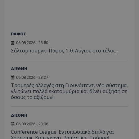
ΠΑΦΟΣ
06.08.2026 - 23:50
Σάλτσμπουργκ–Πάφος 1-0: Λύγισε στο τέλος...
ΔΙΕΘΝΗ
06.08.2026 - 23:27
Τρομερές αλλαγές στη Γιουνάιτεντ, νέο σύστημα,
γλιτώνει πολλά εκατομμύρια και δίνει αύξηση σε
όσους το αξίζουν!
ΔΙΕΘΝΗ
06.08.2026 - 23:06
Conference League: Εντυπωσιακά διπλά για
Χάιντουκ, Κοπεγχάγη, Ραπίντ και Τρόμσο!