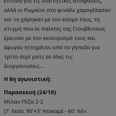
έντονα για τις διαιτητικές αποφάσεις,
αλλά οι Ρωμαίοι στο φινάλε χαμογέλασαν
και το χάρηκαν με τον κόσμο τους, τη
στιγμή που οι παίκτες της Γιουβέντους
έμειναν με τον εκνευρισμό τους και
έφυγαν ηττημένοι από το γήπεδο για
τρίτο σερί ματς σε όλες τις
διοργανώσεις...
Η 8η αγωνιστική:
Παρασκευή (24/10)
Μίλαν-Πίζα 2-2
(7' Λεάο, 90'+3' Ατεκαμέ - 60' πέν.