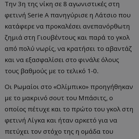
Την 3η της νίκη σε 8 αγωνιστικές στη
φετινή Serie A πανηγύρισε η Λάτσιο που
κατάφερε να προκαλέσει ανεπανόρθωτη
ζημιά στη Γιουβέντους και παρά το γκολ
από πολύ νωρίς, να κρατήσει το αβαντάζ
και να εξασφαλίσει στο φινάλε όλους
τους βαθμούς με το τελικό 1-0.
Οι Ρωμαίοι στο «Ολίμπικο» προηγήθηκαν
με το μακρινό σουτ του Μπάσιτς, ο
οποίος πέτυχε και το πρώτο του γκολ στη
φετινή Λίγκα και ήταν αρκετό για να
πετύχει τον στόχο της η ομάδα του