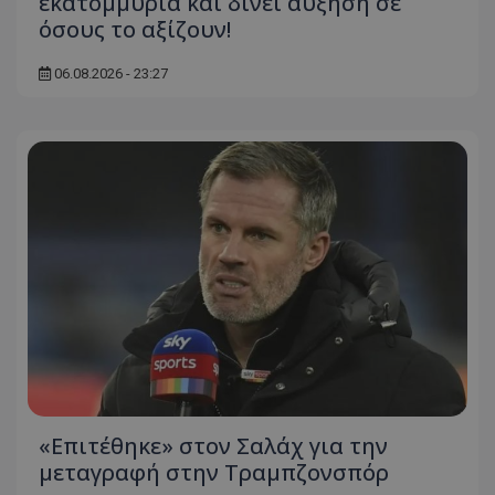
εκατομμύρια και δίνει αύξηση σε
όσους το αξίζουν!
06.08.2026 - 23:27
«Επιτέθηκε» στον Σαλάχ για την
μεταγραφή στην Τραμπζονσπόρ