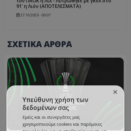
τον ΠΑΟΚ η Λιλ - Λυτρώθηκε με γκολ στο
91' η Λιόν (ΑΠΟΤΕΛΕΣΜΑΤΑ)
27.10.2025 - 00:07
ΣΧΕΤΙΚΑ ΑΡΘΡΑ
×
Υπεύθυνη χρήση των
δεδομένων σας
Εμείς και οι συνεργάτες μας
χρησιμοποιούμε cookies και παρόμοιες