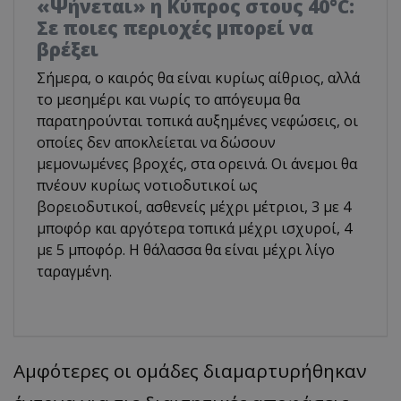
«Ψήνεται» η Κύπρος στους 40°C:
Σε ποιες περιοχές μπορεί να
βρέξει
Σήμερα, ο καιρός θα είναι κυρίως αίθριος, αλλά
το μεσημέρι και νωρίς το απόγευμα θα
παρατηρούνται τοπικά αυξημένες νεφώσεις, οι
οποίες δεν αποκλείεται να δώσουν
μεμονωμένες βροχές, στα ορεινά. Οι άνεμοι θα
πνέουν κυρίως νοτιοδυτικοί ως
βορειοδυτικοί, ασθενείς μέχρι μέτριοι, 3 με 4
μποφόρ και αργότερα τοπικά μέχρι ισχυροί, 4
με 5 μποφόρ. Η θάλασσα θα είναι μέχρι λίγο
ταραγμένη.
Αμφότερες οι ομάδες διαμαρτυρήθηκαν