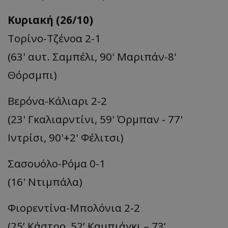
Κυριακή (26/10)
Τορίνο-Τζένοα 2-1
(63' αυτ. Σαμπέλι, 90' Μαριπάν-8'
Θόρσμπι)
Βερόνα-Κάλιαρι 2-2
(23' Γκαλιαρντίνι, 59' Όρμπαν - 77'
Ιντρίσι, 90'+2' Φέλιτσι)
Σασουόλο-Ρόμα 0-1
(16' Ντιμπάλα)
Φιορεντίνα-Μπολόνια 2-2
(25’ Κάστρο, 52’ Καμπιάγκι – 73’