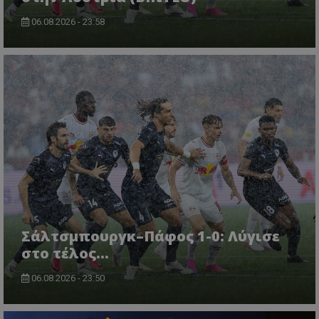
06.08.2026 - 23:58
Σάλτσμπουργκ–Πάφος 1-0: Λύγισε
στο τέλος...
06.08.2026 - 23:50