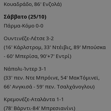
Κουαδράδο, 86' Ενζολά)
Σάββατο (25/10)
Πάρμα-Κόμο 0-0
Ουντινέζε-Λέτσε 3-2
(16' Κάρλστρομ, 33' Ντέιβις, 89' Μπούσκα
- 60' Μπερίσα, 90'+7' Εντρί)
Νάπολι-Ίντερ 3-1
(33' πεν. Ντε Μπρόινε, 54' ΜακΤόμινεϊ,
66' Ανγκισά - 59' πεν. Τσαλχάνογλου)
Κρεμονέζε-Αταλάντα 1-1
(78' Βάρντι-84' Μπρεσιανίνι)