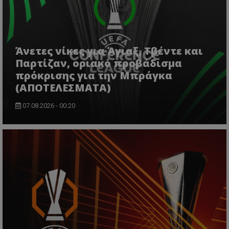
Άνετες νίκες για Άγιαξ, Τβέντε και
Παρτίζαν, οριακό προβάδισμα
πρόκρισης για την Μπράγκα
(ΑΠΟΤΕΛΕΣΜΑΤΑ)
07.08.2026 - 00:20