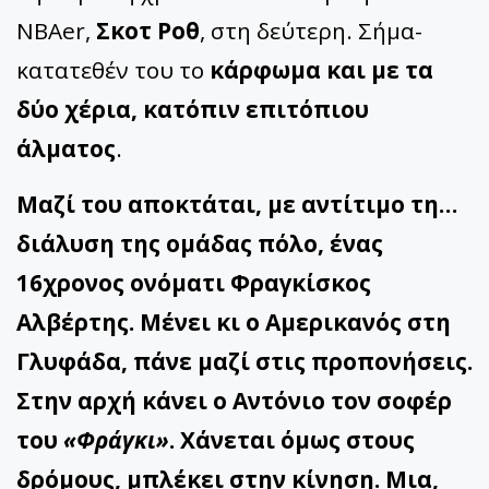
ΝΒΑer,
Σκοτ Ροθ
, στη δεύτερη. Σήμα-
κατατεθέν του το
κάρφωμα και με τα
δύο χέρια, κατόπιν επιτόπιου
άλματος
.
Μαζί του αποκτάται, με αντίτιμο τη…
διάλυση της ομάδας πόλο, ένας
16χρονος ονόματι Φραγκίσκος
Αλβέρτης. Μένει κι ο Αμερικανός στη
Γλυφάδα, πάνε μαζί στις προπονήσεις.
Στην αρχή κάνει ο Αντόνιο τον σοφέρ
του
«Φράγκι»
. Χάνεται όμως στους
δρόμους, μπλέκει στην κίνηση. Μια,