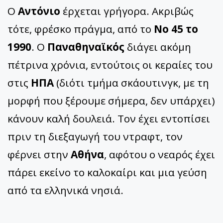
Ο
Αντόνιο
έρχεται γρήγορα. Ακριβώς
τότε, φρέσκο πράγμα, από το
Νο 45 το
1990
. Ο
Παναθηναϊκός
διάγει ακόμη
πέτρινα χρόνια, εντούτοις οι κεραίες του
στις
ΗΠΑ
(διότι τμήμα σκάουτινγκ, με τη
μορφή που ξέρουμε σήμερα, δεν υπάρχει)
κάνουν καλή δουλειά. Τον έχει εντοπίσει
πριν τη διεξαγωγή του ντραφτ, τον
φέρνει στην
Αθήνα
, αφότου ο νεαρός έχει
πάρει εκείνο το καλοκαίρι και μια γεύση
από τα ελληνικά νησιά.