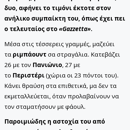
δυο, αφήνει το τιμόνι έκτοτε στον
ανήλικο συμπαίκτη του, όπως έχει πει
ο τελευταίος στο
«Gazzetta»
.
Μέσα στις τέσσερεις γραμμές, μαζεύει
τα
ριμπάουντ
σα στραγάλια. Κατεβάζει
26 με τον
Πανιώνιο
, 27 με
το
Περιστέρι
(χώρια οι 23 πόντοι του).
Κάνει θραύση στα επιθετικά, μα δεν τα
εκμεταλλεύεται, όταν προλαβαίνουν να
τον σταματήσουν με φάουλ.
Παροιμιώδης η αστοχία του από