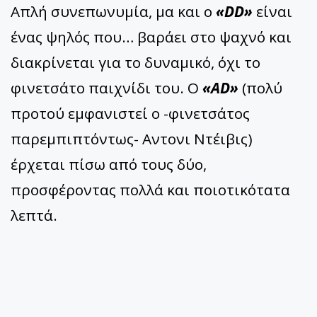
Απλή συνεπωνυμία, μα και ο
«DD»
είναι
ένας ψηλός που… βαράει στο ψαχνό και
διακρίνεται για το δυναμικό, όχι το
φινετσάτο παιχνίδι του. Ο
«AD»
(πολύ
προτού εμφανιστεί ο -φινετσάτος
παρεμπιπτόντως- Αντονι Ντέιβις)
έρχεται πίσω από τους δύο,
προσφέροντας πολλά και ποιοτικότατα
λεπτά.