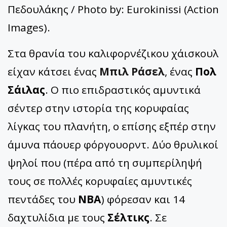
Πεδουλάκης / Photo by: Eurokinissi (Action
Images).
Στα θρανία του καλιφορνέζικου χάισκουλ
είχαν κάτσει ένας
Μπιλ Ράσελ
, ένας
Πολ
Σάιλας
. Ο πιο επιδραστικός αμυντικά
σέντερ στην ιστορία της κορυφαίας
λίγκας του πλανήτη, ο επίσης εξπέρ στην
άμυνα πάουερ φόργουορντ. Δύο θρυλικοί
ψηλοί που (πέρα από τη συμπερίληψή
τους σε πολλές κορυφαίες αμυντικές
πεντάδες του
ΝΒΑ
) φόρεσαν και 14
δαχτυλίδια με τους
Σέλτικς
. Σε