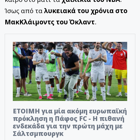
Ίσως από τα
λυκειακά του χρόνια στο
ΜακΚλάιμοντς του Όκλαντ
.
ΕΤΟΙΜΗ για μία ακόμη ευρωπαϊκή
πρόκληση η Πάφος FC - Η πιθανή
ενδεκάδα για την πρώτη μάχη με
Σάλτσμπουργκ