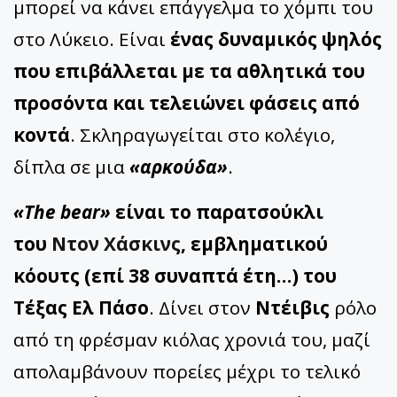
μπορεί να κάνει επάγγελμα το χόμπι του
στο Λύκειο. Είναι
ένας δυναμικός ψηλός
που επιβάλλεται με τα αθλητικά του
προσόντα και τελειώνει φάσεις από
κοντά
. Σκληραγωγείται στο κολέγιο,
δίπλα σε μια
«αρκούδα»
.
«The bear»
είναι το παρατσούκλι
του
Ντον Χάσκινς
, εμβληματικού
κόουτς (επί 38 συναπτά έτη…) του
Τέξας Ελ Πάσο
. Δίνει στον
Ντέιβις
ρόλο
από τη φρέσμαν κιόλας χρονιά του, μαζί
απολαμβάνουν πορείες μέχρι το τελικό