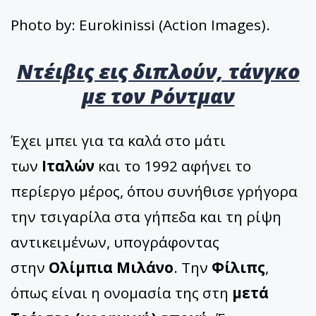
Photo by: Eurokinissi (Action Images).
Ντέιβις εις διπλούν, τάνγκο
με τον Ρόντμαν
Έχει μπει για τα καλά στο μάτι
των
Ιταλών
και το 1992 αφήνει το
περίεργο μέρος, όπου συνήθισε γρήγορα
την τσιγαρίλα στα γήπεδα και τη ρίψη
αντικειμένων, υπογράφοντας
στην
Ολίμπια Μιλάνο
. Την
Φίλιπς
,
όπως είναι η ονομασία της στη
μετά