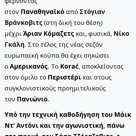
φέρνοντας
στον
Παναθηναϊκό
από
Στόγιαν
Βράνκοβιτς
(στη δική του θέση)
μέχρι
Άριαν Κόμαζετς
και, φυσικά,
Νίκο
Γκάλη
. Στο τέλος της νέας σεζόν
ευρωπαϊκή κούπα θα έχει σηκώσει
ο
Αμερικανός
. Το
Korać
, αποκλείοντας
στον όμιλο το
Περιστέρι
και στους
συγκλονιστικούς προημιτελικούς
τον
Πανιώνιο
.
Υπό την τεχνική καθοδήγηση του Μάικ
Ντ’ Αντόνι και την αγωνιστική, πάνω