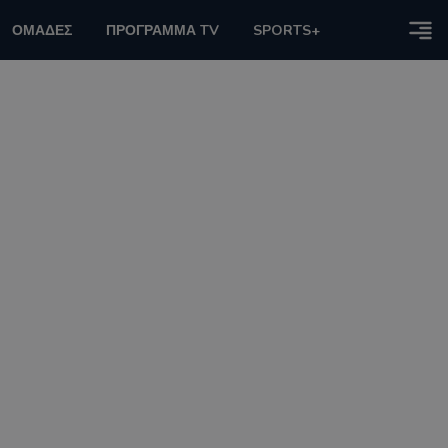
ΟΜΑΔΕΣ
ΠΡΟΓΡΑΜΜΑ TV
SPORTS+