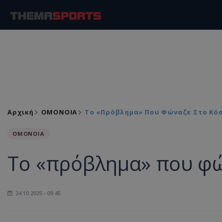
Αρχική
ΟΜΟΝΟΙΑ
To «πρόβλημα» Που Φώναζε Στο Κ
ΟΜΟΝΟΙΑ
To «πρόβλημα» που φ
24.10.2025 - 09:45