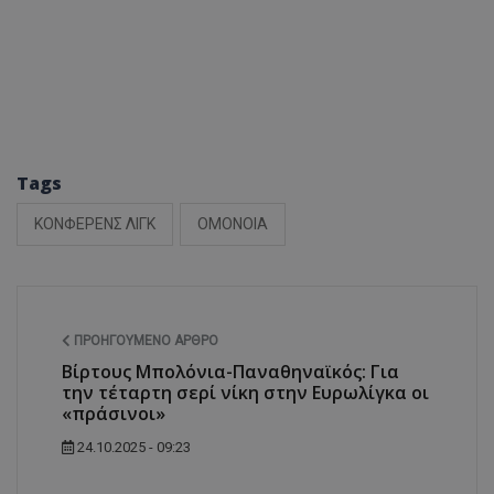
Tags
ΚΟΝΦΕΡΕΝΣ ΛΙΓΚ
ΟΜΟΝΟΙΑ
ΠΡΟΗΓΟΎΜΕΝΟ ΆΡΘΡΟ
Βίρτους Μπολόνια-Παναθηναϊκός: Για
την τέταρτη σερί νίκη στην Ευρωλίγκα οι
«πράσινοι»
24.10.2025 - 09:23