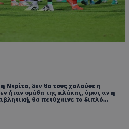
η Ντρίτα, δεν θα τους χαλούσε η
δεν ήταν ομάδα της πλάκας, όμως αν η
πιβλητική, θα πετύχαινε το διπλό…