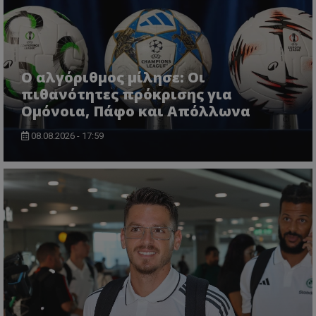
Ο αλγόριθμος μίλησε: Οι
πιθανότητες πρόκρισης για
Ομόνοια, Πάφο και Απόλλωνα
08.08.2026 - 17:59