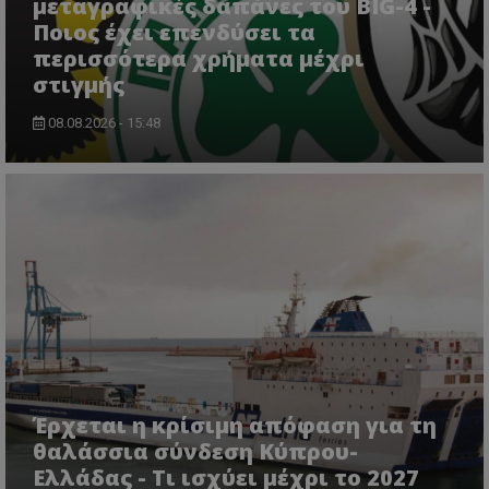
μεταγραφικές δαπάνες του BIG-4 -
Ποιος έχει επενδύσει τα
περισσότερα χρήματα μέχρι
στιγμής
08.08.2026 - 15:48
Έρχεται η κρίσιμη απόφαση για τη
θαλάσσια σύνδεση Κύπρου-
Ελλάδας - Τι ισχύει μέχρι το 2027