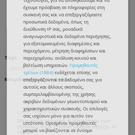
τεχνολογίες για να αποθηκεύουμε και να
έχουμε πρόσβαση σε πληροφορίες στη
συσκευή σας και να επεξεργαζόμαστε
προσωπικά δεδομένα, όπως τη
διεύθυνση IP σας, μοναδικά
αναγνωριστικά και δεδομένα περιήγησης,
για εξατομικευμένες διαφημίσεις και
περιεχόμενο, μέτρηση διαφημίσεων και
Tags
περιεχομένου, ανάλυση κοινού και
βελτίωση υπηρεσιών.
Προμηθευτές
SPORTS PLUS
τρίτων (1884)
ενδέχεται επίσης να
Μοιράσου αυτό το άρθρο
επεξεργάζονται τα δεδομένα σας για
αυτούς και άλλους σκοπούς,
συμπεριλαμβανομένης της χρήσης
ακριβών δεδομένων γεωεντοπισμού και
χαρακτηριστικών συσκευής. Οι επιλογές
ΠΡΟΗΓΟΎΜΕΝΟ ΆΡΘΡΟ
σας ισχύουν μόνο για αυτόν τον
Αδιανόητο νούμερο: Η πληρότητα των
ιστότοπο. Ορισμένοι προμηθευτές
γηπέδων στην Premier League αγγίζει το
μπορεί να βασίζονται σε έννομο
100%!