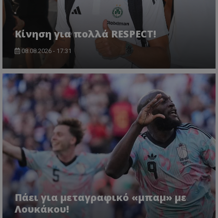
Κίνηση για πολλά RESPECT!
08.08.2026 - 17:31
Πάει για μεταγραφικό «μπαμ» με
Λουκάκου!