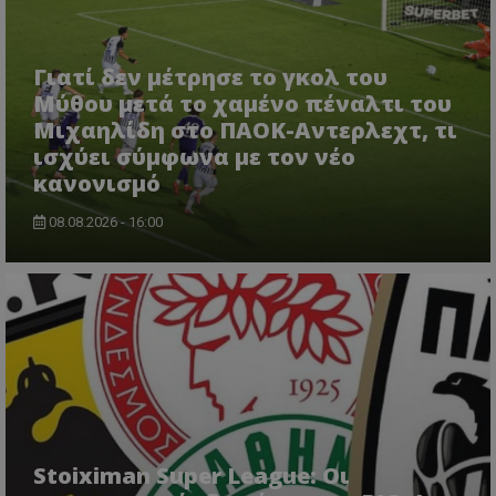
Γιατί δεν μέτρησε το γκολ του
Μύθου μετά το χαμένο πέναλτι του
Μιχαηλίδη στο ΠΑΟΚ-Αντερλεχτ, τι
ισχύει σύμφωνα με τον νέο
κανονισμό
08.08.2026 - 16:00
Stoiximan Super League: Οι