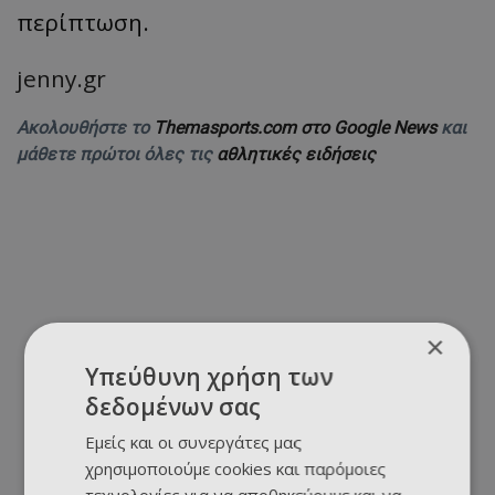
περίπτωση.
jenny.gr
Ακολουθήστε το
Themasports.com στο Google News
και
μάθετε πρώτοι όλες τις
αθλητικές ειδήσεις
×
Υπεύθυνη χρήση των
δεδομένων σας
Εμείς και οι συνεργάτες μας
χρησιμοποιούμε cookies και παρόμοιες