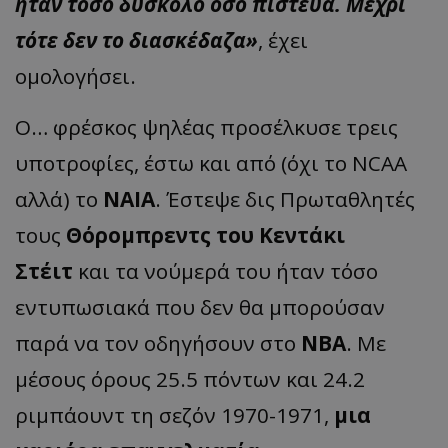
ήταν τόσο δύσκολο όσο πίστευα. Μέχρι
τότε δεν το διασκέδαζα»
, έχει
ομολογήσει.
Ο… φρέσκος ψηλέας προσέλκυσε τρεις
υποτροφίες, έστω και από (όχι το NCAA
αλλά) το
ΝΑΙΑ
. Έστεψε δις Πρωταθλητές
τους
Θόρομπρεντς του Κεντάκι
Στέιτ
και τα νούμερά του ήταν τόσο
εντυπωσιακά που δεν θα μπορούσαν
παρά να τον οδηγήσουν στο
ΝΒΑ
. Με
μέσους όρους 25.5 πόντων και 24.2
ριμπάουντ τη σεζόν 1970-1971,
μια