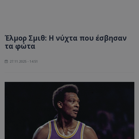
Έλμορ Σμιθ: Η νύχτα που έσβησαν
τα φώτα
27.11.2025 - 14:51