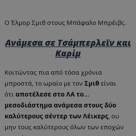
Ο Έλμορ Σμιθ στους Μπάφαλο Μπρέιβς.
Aνάμεσα σε Τσάμπερλεϊν και
Καρίμ
Κοιτώντας πια από τόσα χρόνια
μπροστά, το ωραίο με τον
Σμιθ
είναι
ότι
αποτέλεσε στο ΛΑ το…
μεσοδιάστημα ανάμεσα στους δύο
καλύτερους σέντερ των Λέικερς
, ου
μην τους καλύτερους όλων των εποχών