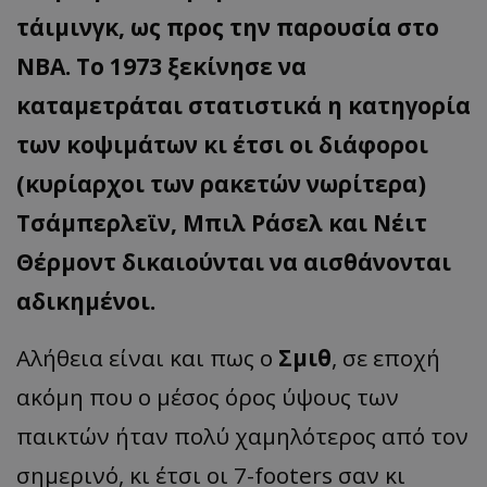
τάιμινγκ, ως προς την παρουσία στο
ΝΒΑ. Το 1973 ξεκίνησε να
καταμετράται στατιστικά η κατηγορία
των κοψιμάτων κι έτσι οι διάφοροι
(κυρίαρχοι των ρακετών νωρίτερα)
Τσάμπερλεϊν, Μπιλ Ράσελ και Νέιτ
Θέρμοντ δικαιούνται να αισθάνονται
αδικημένοι.
Αλήθεια είναι και πως ο
Σμιθ
, σε εποχή
ακόμη που ο μέσος όρος ύψους των
παικτών ήταν πολύ χαμηλότερος από τον
σημερινό, κι έτσι οι 7-footers σαν κι