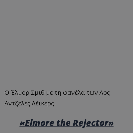
Ο Έλμορ Σμιθ με τη φανέλα των Λος
Άντζελες Λέικερς.
«Elmore the Rejector»