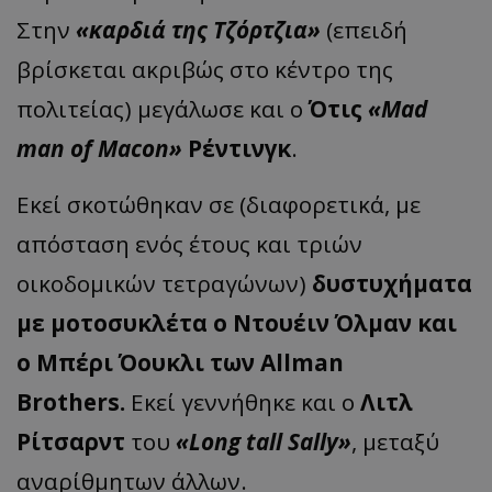
Στην
«καρδιά της Τζόρτζια»
(επειδή
βρίσκεται ακριβώς στο κέντρο της
πολιτείας) μεγάλωσε και ο
Ότις
«Mad
man of Macon»
Ρέντινγκ
.
Εκεί σκοτώθηκαν σε (διαφορετικά, με
απόσταση ενός έτους και τριών
οικοδομικών τετραγώνων)
δυστυχήματα
με μοτοσυκλέτα ο Ντουέιν Όλμαν και
ο Μπέρι Όουκλι των Allman
Brothers.
Εκεί γεννήθηκε και ο
Λιτλ
Ρίτσαρντ
του
«Long tall Sally»
, μεταξύ
αναρίθμητων άλλων.