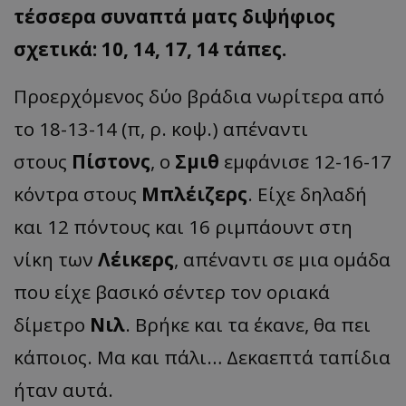
τέσσερα συναπτά ματς διψήφιος
σχετικά: 10, 14, 17, 14 τάπες.
Προερχόμενος δύο βράδια νωρίτερα από
το 18-13-14 (π, ρ. κοψ.) απέναντι
στους
Πίστονς
, ο
Σμιθ
εμφάνισε 12-16-17
κόντρα στους
Μπλέιζερς
. Είχε δηλαδή
και 12 πόντους και 16 ριμπάουντ στη
νίκη των
Λέικερς
, απέναντι σε μια ομάδα
που είχε βασικό σέντερ τον οριακά
δίμετρο
Νιλ
. Βρήκε και τα έκανε, θα πει
κάποιος. Μα και πάλι… Δεκαεπτά ταπίδια
ήταν αυτά.