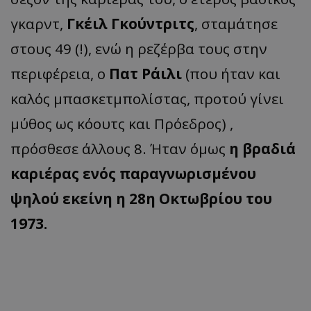
γκαρντ,
Γκέιλ Γκούντριτς
, σταμάτησε
στους 49 (!), ενώ η ρεζέρβα τους στην
περιφέρεια, ο
Πατ Ράιλι
(που ήταν και
καλός μπασκετμπολίστας, προτού γίνει
μύθος ως κόουτς και Πρόεδρος) ,
πρόσθεσε άλλους 8. Ήταν όμως
η βραδιά
καριέρας ενός παραγνωρισμένου
ψηλού εκείνη η 28η Οκτωβρίου του
1973.