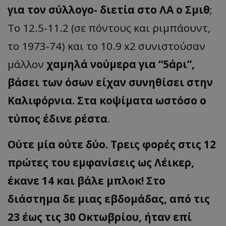
για τον σύλλογο- διετία στο ΛΑ o Σμιθ
;
Το 12.5-11.2 (σε πόντους και ριμπάουντ,
το 1973-74) και το 10.9 x2 συνιστούσαν
μάλλον
χαμηλά νούμερα για “5άρι”,
βάσει των όσων είχαν συνηθίσει στην
Καλιφόρνια. Στα κοψίματα ωστόσο ο
τύπος έδινε ρέστα
.
Ούτε μία ούτε δύο. Τρεις φορές στις 12
πρώτες του εμφανίσεις ως Λέικερ,
έκανε 14 και βάλε μπλοκ! Στο
διάστημα δε μιας εβδομάδας, από τις
23 έως τις 30 Οκτωβρίου, ήταν επί