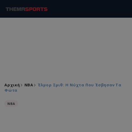
Αρχική
NBA
Έλμορ Σμιθ: Η Νύχτα Που Έσβησαν Τα
Φώτα
NBA