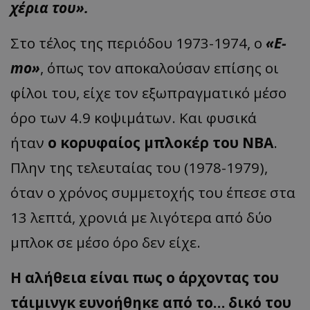
χέρια του».
Στο τέλος της περιόδου 1973-1974, ο
«E-
mo»
, όπως τον αποκαλούσαν επίσης οι
φίλοι του, είχε τον εξωπραγματικό μέσο
όρο των 4.9 κοψιμάτων. Και φυσικά
ήταν
ο κορυφαίος μπλοκέρ του ΝΒΑ
.
Πλην της τελευταίας του (1978-1979),
όταν ο χρόνος συμμετοχής του έπεσε στα
13 λεπτά, χρονιά με λιγότερα από δύο
μπλοκ σε μέσο όρο δεν είχε.
Η αλήθεια είναι πως ο άρχοντας του
τάιμινγκ ευνοήθηκε από το… δικό του