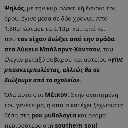
Ψηλός
, με την κυριολεκτική έννοια του
όρου, έγινε μέσα σε δύο χρόνια. Από
1.80μ. έφτασε τα 2.13μ. και, από κει
που
τον είχαν διώξει από την ομάδα
στο Λύκειο Μπάλαρντ-Χάντσον
, του
έλεγαν μεταξύ σοβαρού και αστείου
«γίνε
μπασκετμπολίστας, αλλιώς θα σε
διώξουμε από το σχολείο»
.
Όλα αυτά στο
Μέικον
. Στην αγαπημένη
του γενέτειρα, η οποία κατέχει ξεχωριστή
θέση στη
ροκ μυθολογία
και ακόμα
περισσότερο στη
southern soul
.