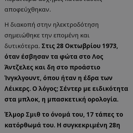
αποφεύχθηκαν.
Η διακοπή στην ηλεκτροδότηση
σημειώθηκε την επομένη και
δυτικότερα.
Στις 28 Οκτωβρίου 1973,
όταν έσβησαν τα φώτα στο Λος
Άντζελες και δη στο προάστιο
Ίνγκλγουντ, όπου ήταν η έδρα των
Λέικερς. Ο λόγος; Σέντερ με ειδικότητα
στα μπλοκ, η μπασκετική ορολογία.
Έλμορ Σμιθ το όνομά του, 17 τάπες το
κατόρθωμά του. Η συγκεκριμένη 28η