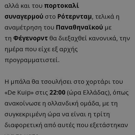
αλλά και του
πορτοκαλί
συναγερμού
στο
Ρότερνταμ
, τελικά η
αναμέτρηση του
Παναθηναϊκού
με
τη
Φέγενορντ
θα διεξαχθεί κανονικά, την
ημέρα που είχε εξ αρχής
προγραμματιστεί.
Η μπάλα θα τσουλήσει στο χορτάρι του
«De Kuip» στις
22:00
(ώρα Ελλάδας), όπως
ανακοίνωσε η ολλανδική ομάδα, με τη
συγκεκριμένη ώρα να είναι η τρίτη
διαφορετική από αυτές που εξετάστηκαν