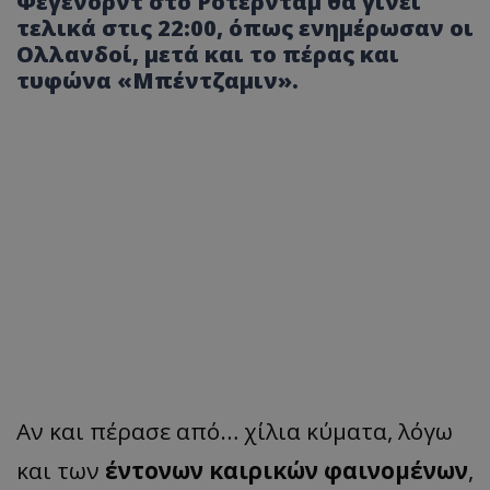
Φέγενορντ στο Ρότερνταμ θα γίνει
τελικά στις 22:00, όπως ενημέρωσαν οι
Ολλανδοί, μετά και το πέρας και
τυφώνα «Μπέντζαμιν».
Αν και πέρασε από… χίλια κύματα, λόγω
και των
έντονων καιρικών φαινομένων
,