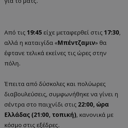
για το ματς.
Από τις
19:45
είχε μεταφερθεί στις
17:30
,
αλλά η καταιγίδα «
Μπέντζαμιν
» θα
έφτανε τελικά εκείνες τις ώρες στην
πόλη.
Έπειτα από δύσκολες και πολύωρες
διαβουλεύσεις, συμφωνήθηκε να γίνει η
σέντρα στο παιχνίδι στις
22:00, ώρα
Ελλάδας (21:00, τοπική)
, κανονικά με
κόσμο στις εξέδρες.