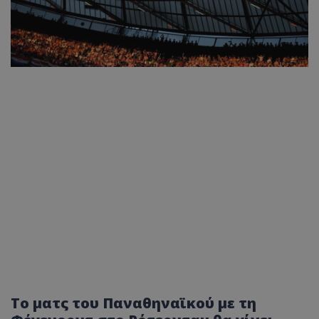
Το ματς του Παναθηναϊκού με τη