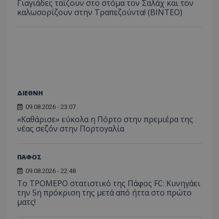
Γιαγιάδες ταΐζουν στο στόμα τον Σαλάχ και τον
καλωσορίζουν στην Τραπεζούντα! (ΒΙΝΤΕΟ)
ΔΙΕΘΝΗ
09.08.2026 - 23:07
«Καθάρισε» εύκολα η Πόρτο στην πρεμιέρα της
νέας σεζόν στην Πορτογαλία
ΠΑΦΟΣ
09.08.2026 - 22:48
Το ΤΡΟΜΕΡΟ στατιστικό της Πάφος FC: Κυνηγάει
την 5η πρόκριση της μετά από ήττα στο πρώτο
ματς!