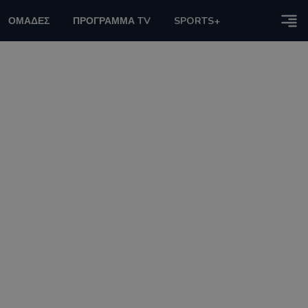
ΟΜΑΔΕΣ
ΠΡΟΓΡΑΜΜΑ TV
SPORTS+