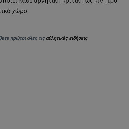
οποιεί κάθε αρνητική κριτική ως κίνητρο
τικό χώρο.
θετε πρώτοι όλες τις
αθλητικές ειδήσεις