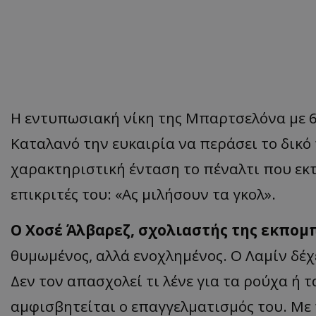
Η εντυπωσιακή νίκη της Μπαρτσελόνα με 6
Καταλανό την ευκαιρία να περάσει το δικό
χαρακτηριστική ένταση το πέναλτι που εκ
επικριτές του: «Ας μιλήσουν τα γκολ».
Ο Χοσέ Άλβαρεζ, σχολιαστής της εκπομπή
θυμωμένος, αλλά ενοχλημένος. Ο Λαμίν δέχ
Δεν τον απασχολεί τι λένε για τα ρούχα ή τ
αμφισβητείται ο επαγγελματισμός του. Με 