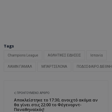
Tags
Champions League
ΑΘΛΗΤΙΚΕΣ ΕΙΔΗΣΕΙΣ
Ισπανία
ΛΑΜΙΝ ΓΙΑΜΑΛ
ΜΠΑΡΤΣΕΛΟΝΑ
ΠΟΔΟΣΦΑΙΡΟ ΔΙΕΘΝΗ
ΠΡΟΗΓΟΎΜΕΝΟ ΆΡΘΡΟ
Αποκλείστηκε το 17:30, ανοιχτό ακόμα αν
θα γίνει στις 22:00 το Φέγενορντ-
Παναθηναϊκός!