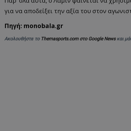
Παρ’ όλα αυτά, ο Λαμίν φαίνεται να χρησιμ
για να αποδείξει την αξία του στον αγωνισ
Πηγή: monobala.gr
Ακολουθήστε το
Themasports.com στο Google News
και μά