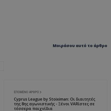
Μοιράσου αυτό το άρθρο
ΕΠΌΜΕΝΟ ΆΡΘΡΟ
Cyprus League by Stoiximan: Οι διαιτητές
της 8ης αγωνιστικής - Ξένοι VARίστες σε
τέσσερα παιχνίδια