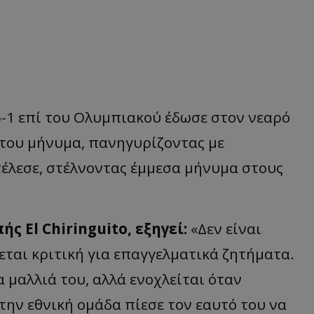
-1 επί του Ολυμπιακού έδωσε στον νεαρό
 του μήνυμα, πανηγυρίζοντας με
τέλεσε, στέλνοντας έμμεσα μήνυμα στους
ς El Chiringuito, εξηγεί:
«Δεν είναι
εται κριτική για επαγγελματικά ζητήματα.
α μαλλιά του, αλλά ενοχλείται όταν
την εθνική ομάδα πίεσε τον εαυτό του να