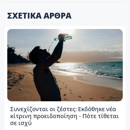
ΣΧΕΤΙΚΑ ΑΡΘΡΑ
Συνεχίζονται οι ζέστες: Εκδόθηκε νέα
κίτρινη προειδοποίηση - Πότε τίθεται
σε ισχύ