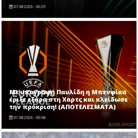
07.08.2026 - 00:20
Με υπογραφή Παυλίδη η Μπενφίκα
έριξε εξάρα στη Χαρτς και κλείδωσε
την πρόκριση! (ΑΠΟΤΕΛΕΣΜΑΤΑ)
07.08.2026 - 00:08