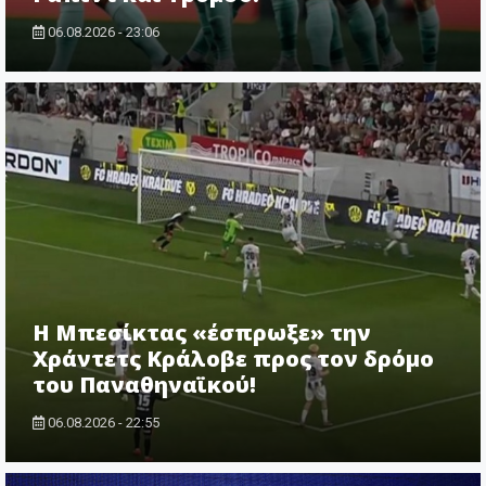
06.08.2026 - 23:06
Η Μπεσίκτας «έσπρωξε» την
Χράντετς Κράλοβε προς τον δρόμο
του Παναθηναϊκού!
06.08.2026 - 22:55