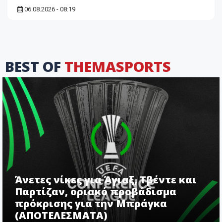
06.08.2026 - 08:19
BEST OF
THEMASPORTS
Άνετες νίκες για Άγιαξ, Τβέντε και
Παρτίζαν, οριακό προβάδισμα
πρόκρισης για την Μπράγκα
(ΑΠΟΤΕΛΕΣΜΑΤΑ)