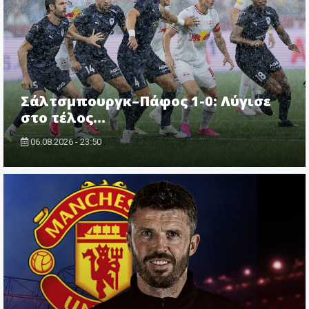
Σάλτσμπουργκ–Πάφος 1-0: Λύγισε
στο τέλος...
06.08.2026 - 23:50