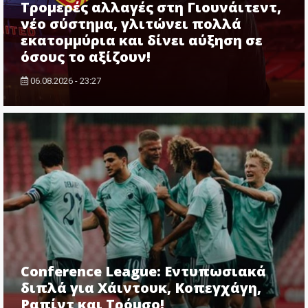
Τρομερές αλλαγές στη Γιουνάιτεντ,
νέο σύστημα, γλιτώνει πολλά
εκατομμύρια και δίνει αύξηση σε
όσους το αξίζουν!
06.08.2026 - 23:27
Conference League: Εντυπωσιακά
διπλά για Χάιντουκ, Κοπεγχάγη,
Ραπίντ και Τρόμσο!