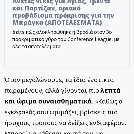
Άνετες νίκες για Άγιαξ, Τβέντε
και Παρτίζαν, οριακό
προβάδισμα πρόκρισης για την
Μπράγκα (ΑΠΟΤΕΛΕΣΜΑΤΑ)
Δείτε πώς ολοκληρώθηκε η βραδιά στον 3ο
προκριματικό γύρο του Conference League, με
όλα τα αποτελέσματα!
Όταν μεγαλώνουμε, τα ίδια ένστικτα
παραμένουν, αλλά γίνονται πιο
λεπτά
και ώριμα συναισθηματικά
. «Καθώς ο
εγκέφαλός σου ωριμάζει, βρίσκεις πιο
ήσυχους τρόπους να δείξεις ενδιαφέρον.
Μπορεί να κάθεσαι κοντά του, να