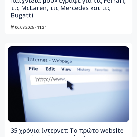
παιχνίδια μου» έγραψε για τις Ferrari,
τις McLaren, τις Mercedes και τις
Bugatti
06.08.2026 - 11:24
35 χρόνια ίντερνετ: Το πρώτο website