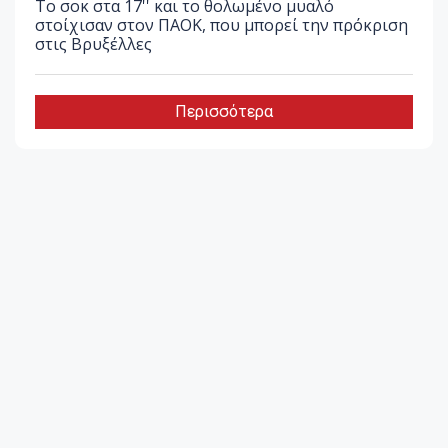
Το σοκ στα 17'' και το θολωμένο μυαλό
στοίχισαν στον ΠΑΟΚ, που μπορεί την πρόκριση
στις Βρυξέλλες
Περισσότερα